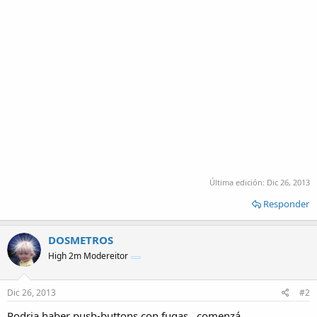
Última edición:
Dic 26, 2013
Responder
DOSMETROS
High 2m Modereitor
Dic 26, 2013
#2
Podria haber push-buttons con fugas , comenzá