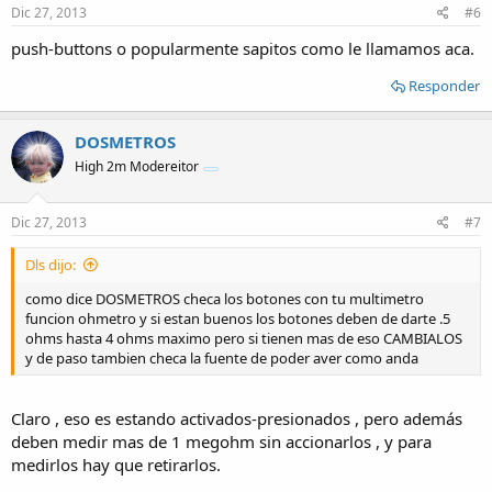
Dic 27, 2013
#6
push-buttons o popularmente sapitos como le llamamos aca.
Responder
DOSMETROS
High 2m Modereitor
Dic 27, 2013
#7
Dls dijo:
como dice DOSMETROS checa los botones con tu multimetro
funcion ohmetro y si estan buenos los botones deben de darte .5
ohms hasta 4 ohms maximo pero si tienen mas de eso CAMBIALOS
y de paso tambien checa la fuente de poder aver como anda
Claro , eso es estando activados-presionados , pero además
deben medir mas de 1 megohm sin accionarlos , y para
medirlos hay que retirarlos.