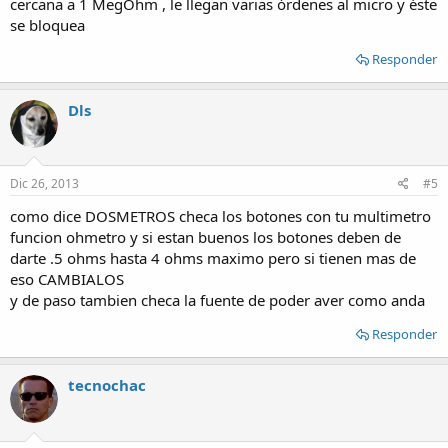
cercana a 1 MegOhm , le llegan varias órdenes al micro y éste
se bloquea
Responder
Dls
Dic 26, 2013
#5
como dice DOSMETROS checa los botones con tu multimetro
funcion ohmetro y si estan buenos los botones deben de
darte .5 ohms hasta 4 ohms maximo pero si tienen mas de
eso CAMBIALOS
y de paso tambien checa la fuente de poder aver como anda
Responder
tecnochac