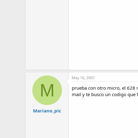
May 16, 2007
M
prueba con otro micro, el 628
mail y te busco un codigo que 
Mariano_pic