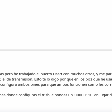
s pero he trabajado el puerto Usart con muchos otros, y me pare
 0 el de transmision. Esto te lo digo por que en los pics que he 
te configura ambos pines para que ambos funcionen como les cor
linea donde configuras el trisb le pongas un '00000110' en lugar d