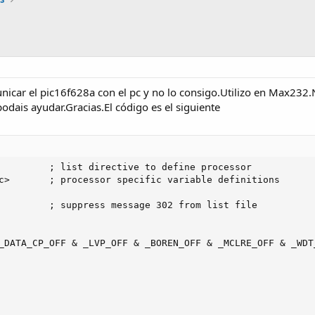
icar el pic16f628a con el pc y no lo consigo.Utilizo en Max232.N
dais ayudar.Gracias.El código es el siguiente