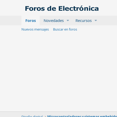
Foros
Novedades
Recursos
Nuevos mensajes
Buscar en foros
Diseño digital
Microcontroladores y sistemas embebido