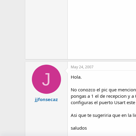
May 24, 2007
J
Hola.
No conozco el pic que menciona
pongas a 1 el de recepcion y a
jjfonsecaz
configuras el puerto Usart es
Asi que te sugeriria que en la 
saludos