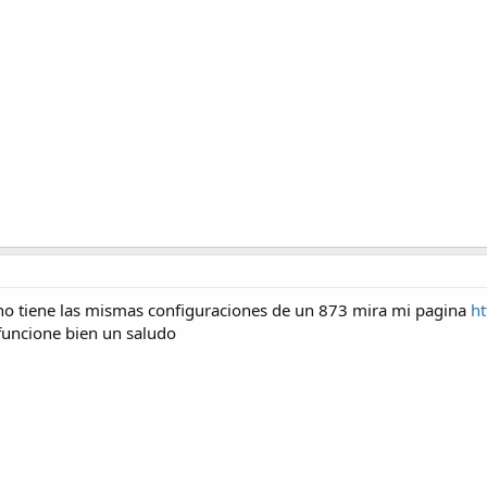
 no tiene las mismas configuraciones de un 873 mira mi pagina
ht
funcione bien un saludo