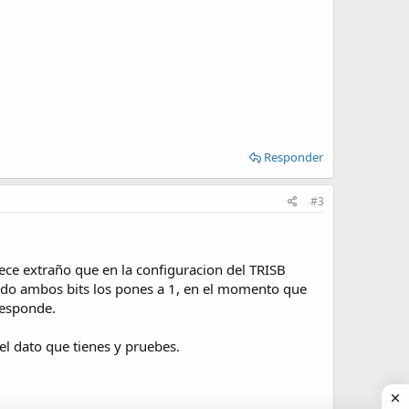
Responder
#3
ce extraño que en la configuracion del TRISB
usado ambos bits los pones a 1, en el momento que
responde.
el dato que tienes y pruebes.