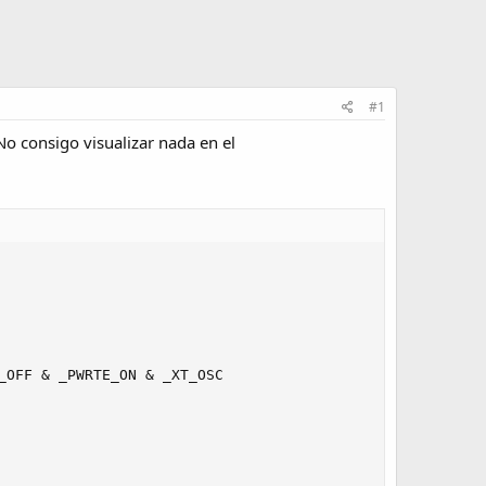
#1
o consigo visualizar nada en el