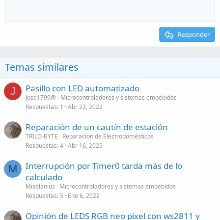
Responder
Temas similares
Pasillo con LED automatizado
J
Jose1799@
Microcontroladores y sistemas embebidos
Respuestas
1
Abr 22, 2022
Reparación de un cautín de estación
TRILO-BYTE
Reparación de Electrodomésticos
Respuestas
4
Abr 16, 2025
Interrupción por Timer0 tarda más de lo
M
calculado
Miselanius
Microcontroladores y sistemas embebidos
Respuestas
5
Ene 6, 2022
Opinión de LEDS RGB neo pixel con ws2811 y