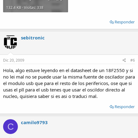
132.4 KB · Visitas: 338
Responder
sebitronic
Dic 20, 2009
#6
Hola, algo estuve leyendo en el datasheet de un 18F2550 y si
no lei mal no se puede usar la misma fuente de oscilador para
el modulo usb que para el resto de los perifericos, ose que si
usas el pll para el usb tenes que usar el oscildor directo al
nucleo, quisiera saber si es asi o traduci mal.
Responder
camilo9793
C