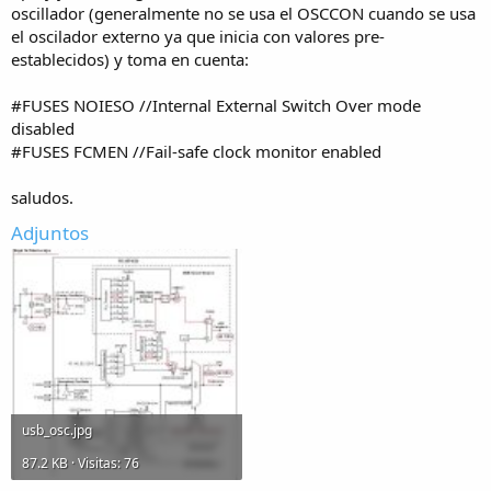
oscillador (generalmente no se usa el OSCCON cuando se usa
el oscilador externo ya que inicia con valores pre-
establecidos) y toma en cuenta:
#FUSES NOIESO //Internal External Switch Over mode
disabled
#FUSES FCMEN //Fail-safe clock monitor enabled
saludos.
Adjuntos
usb_osc.jpg
87.2 KB · Visitas: 76