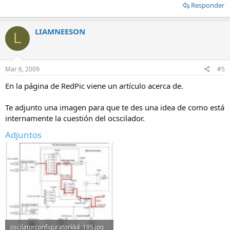
Responder
LIAMNEESON
L
Mar 6, 2009
#5
En la página de RedPic viene un artículo acerca de.
Te adjunto una imagen para que te des una idea de como está
internamente la cuestión del ocscilador.
Adjuntos
oscilatorconfiguratorkk4_195.jpg