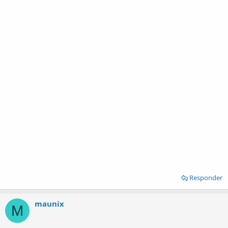
Responder
maunix
M