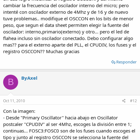
cambiar la frecuencia del oscilador interno del micro; pero
intenté con oscilador externo de 4Mhz y de 16 y de nuevo
tuve problemas.. modifique el OSCCON en los bits de menor
peso, que segun el data sheet permiten elegir la fuente del
oscilador: interno,primario(externo) y otro... pero el led de
flahea incluso sin oscilador conectado. Debo configurar algo
mas?? para el externo aparte del PLL, el CPUDIV, los fuses y el
registro OSCCON?? Muchas gracias
Responder
ByAxel
B
Oct 11, 2010
#12
Con la imagen:
- Desde "Primary Oscillator" hacia abajo en Oscillator
postcaler "CPUDIV" al ser 4Mhz, escoges la división entre 1;
continuas... FOSC3:FOSC0 son de los fuses cuando escoges el
tipo y junto al registro OSCCON se selecciona la fuente del