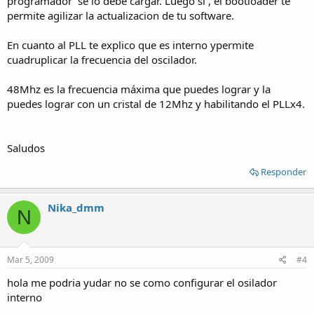
programador' se lo debe cargar. Luego si , el bootloader te
permite agilizar la actualizacion de tu software.
En cuanto al PLL te explico que es interno ypermite
cuadruplicar la frecuencia del oscilador.
48Mhz es la frecuencia máxima que puedes lograr y la
puedes lograr con un cristal de 12Mhz y habilitando el PLLx4.
Saludos
Responder
Nika_dmm
N
Mar 5, 2009
#4
hola me podria yudar no se como configurar el osilador
interno