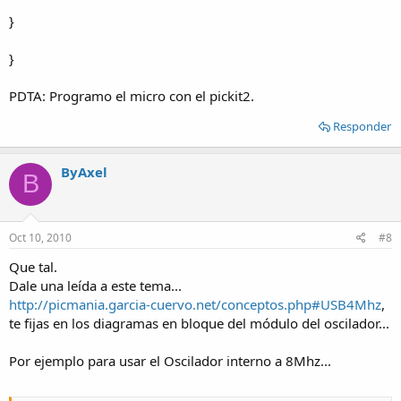
}
}
PDTA: Programo el micro con el pickit2.
Responder
ByAxel
B
Oct 10, 2010
#8
Que tal.
Dale una leída a este tema...
http://picmania.garcia-cuervo.net/conceptos.php#USB4Mhz
,
te fijas en los diagramas en bloque del módulo del oscilador...
Por ejemplo para usar el Oscilador interno a 8Mhz...