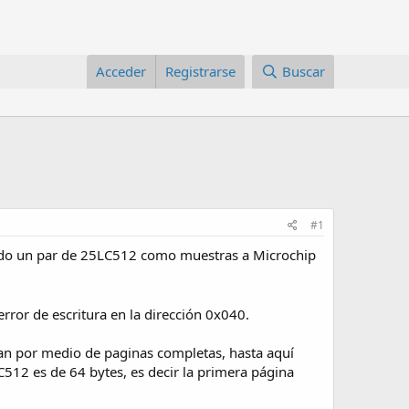
Acceder
Registrarse
Buscar
#1
dido un par de 25LC512 como muestras a Microchip
rror de escritura en la dirección 0x040.
ban por medio de paginas completas, hasta aquí
12 es de 64 bytes, es decir la primera página