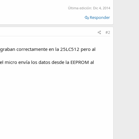
Última edición:
Dic 4, 2014
Responder
#2
se graban correctamente en la 25LC512 pero al
l micro envía los datos desde la EEPROM al