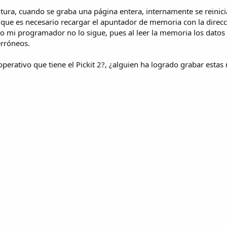
tura, cuando se graba una página entera, internamente se reinicia
ue es necesario recargar el apuntador de memoria con la direcció
olo mi programador no lo sigue, pues al leer la memoria los datos
erróneos.
 operativo que tiene el Pickit 2?, ¿alguien ha logrado grabar es