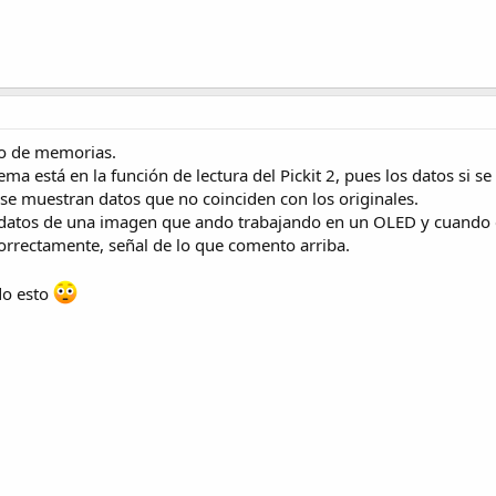
po de memorias.
ma está en la función de lectura del Pickit 2, pues los datos si 
 se muestran datos que no coinciden con los originales.
datos de una imagen que ando trabajando en un OLED y cuando e
orrectamente, señal de lo que comento arriba.
do esto