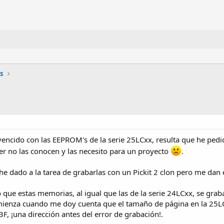
s
vencido con las EEPROM's de la serie 25LCxx, resulta que he pe
er no las conocen y las necesito para un proyecto
.
 dado a la tarea de grabarlas con un Pickit 2 clon pero me dan e
 que estas memorias, al igual que las de la serie 24LCxx, se gra
mienza cuando me doy cuenta que el tamaño de página en la 25LC5
, ¡una dirección antes del error de grabación!.