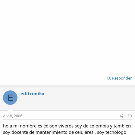
Responder
editronikx
E
Abr 8, 2006
#3
hola mi nombre es edison viveros soy de colombia y tambien
soy docente de mantenimiento de celulares , soy tecnologo