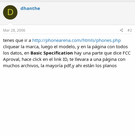
dhanthe
D
Mar 28, 2006
#2
tenes que ir a
http://phonearena.com/htmls/phones.php
cliquear la marca, luego el modelo, y en la página con todos
los datos, en
Basic Specification
hay una parte que dice FCC
Aproval, hace click en el link ID, te llevara a una página con
muchos archivos, la mayoría pdf,y ahi están los planos