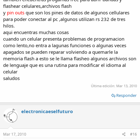
flashear celulares,archivos flash
y
pin outs
que son los pines de datos de algunos cellulares
para poder conectar al pc ,algunos utilizan rs 232 de tres
hilos.
aqui encuentras muchas cosas
cuando un celular presenta problemas de programacion
como lento,no entra a lagunas funciones o algunas veces
apagados se pueden reparar volviendo a quemarle la
memoria flash a esto se le llama flasheo algunos archivos son
de lenguaje que es una rutina para modificar el idioma al
celular
saludos
Última edición:
Mar 13, 2010
Responder
electronicaeselfuturo
Mar 17, 2010
#16