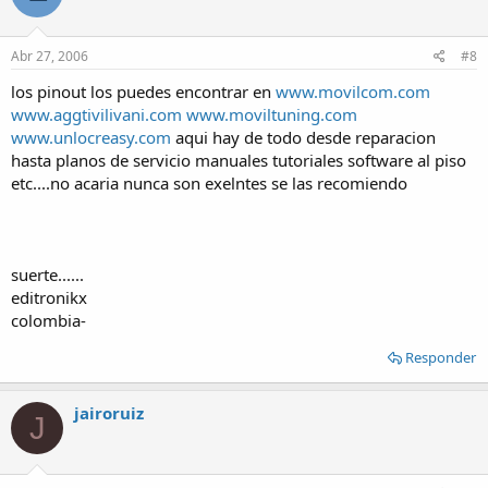
Abr 27, 2006
#8
los pinout los puedes encontrar en
www.movilcom.com
www.aggtivilivani.com
www.moviltuning.com
www.unlocreasy.com
aqui hay de todo desde reparacion
hasta planos de servicio manuales tutoriales software al piso
etc....no acaria nunca son exelntes se las recomiendo
suerte......
editronikx
colombia-
Responder
jairoruiz
J