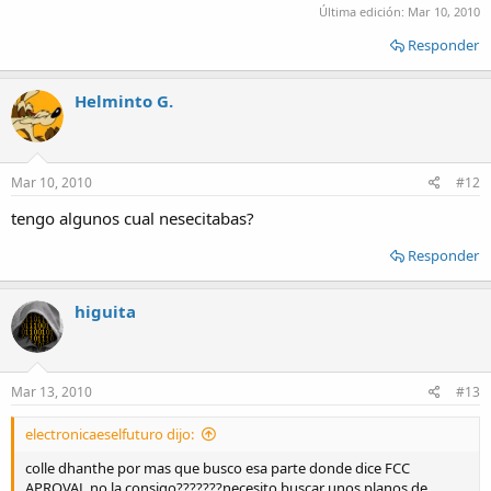
Última edición:
Mar 10, 2010
Responder
Helminto G.
Mar 10, 2010
#12
tengo algunos cual nesecitabas?
Responder
higuita
Mar 13, 2010
#13
electronicaeselfuturo dijo:
colle dhanthe por mas que busco esa parte donde dice FCC
APROVAL no la consigo???????necesito buscar unos planos de