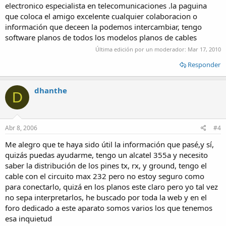
electronico especialista en telecomunicaciones .la paguina
que coloca el amigo excelente cualquier colaboracion o
información que deceen la podemos intercambiar, tengo
software planos de todos los modelos planos de cables
Última edición por un moderador:
Mar 17, 2010
Responder
dhanthe
D
Abr 8, 2006
#4
Me alegro que te haya sido útil la información que pasé,y sí,
quizás puedas ayudarme, tengo un alcatel 355a y necesito
saber la distribución de los pines tx, rx, y ground, tengo el
cable con el circuito max 232 pero no estoy seguro como
para conectarlo, quizá en los planos este claro pero yo tal vez
no sepa interpretarlos, he buscado por toda la web y en el
foro dedicado a este aparato somos varios los que tenemos
esa inquietud