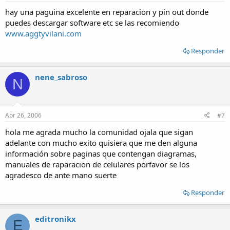
:
hay una paguina excelente en reparacion y pin out donde
puedes descargar software etc se las recomiendo
www.aggtyvilani.com
Responder
nene_sabroso
N
Abr 26, 2006
#7
hola me agrada mucho la comunidad ojala que sigan
adelante con mucho exito quisiera que me den alguna
información sobre paginas que contengan diagramas,
manuales de raparacion de celulares porfavor se los
agradesco de ante mano suerte
Responder
editronikx
E