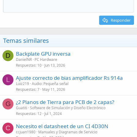
Responder
Temas similares
Backplate GPU inversa
D
DanielNR
PC Hardware
Respuestas
10
Jun 13, 2026
Ajuste correcto de bias amplificador Rs 914a
L
Luiz219
Audio: Pequeña señal
Respuestas
7
May 11, 2026
¿2 Planos de Tierra para PCB de 2 capas?
G
Guatiti
Software de Simulación y Diseño Electrónico
Respuestas
12
Jul 1, 2024
Necesito el datasheet de un CI 4D30N
C
ccjuan1980
Manuales y Diagramas de Servicio