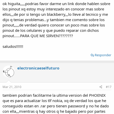
ok higuita,,,,,podrias favor darme un link donde hablen sobre
los pinout xq estoy muy interezado en conocer mas sobre
ellos,,,de por si tengo un blackberry,,,lo lleve al tecnico y me
dijo q tenias problemas...y tambien me comento sobre los
pinout,,,,,de verdad quiero conocer un poco mas sobre los
pinout de los celulares y que puedo reparar con dichos
pinout......PARA QUE ME SIRVEN????????
saludos!!!!!!!
Responder
electronicaeselfuturo
Mar 21, 2010
#17
tambien podrian facilitarme la ultima version del PHOENIX
que es para actualizar los tlf nokia, xq de verdad los que he
conseguido estan en .rar pero tienen password y no he dado
con ella,,,mientras q hay otros q he bajado pero por partes