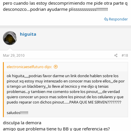
pero cuando las estoy descomprimiendo me pide otra parte q
desconozco...podrian ayudarme plisssssssssss!!!!!!!!!!
Responder
higuita
Mar 29, 2010
#18
electronicaeselfuturo dijo:
ok higuita,,,,,podrias favor darme un link donde hablen sobre los
pinout xq estoy muy interezado en conocer mas sobre ellos,,,de por
si tengo un blackberry,,,lo lleve al tecnico y me dijo q tenias
problemas...y tambien me comento sobre los pinout,,,,,de verdad
quiero conocer un poco mas sobre los pinout de los celulares y que
puedo reparar con dichos pinout......PARA QUE ME SIRVEN????????
saludos!!!!!!!
disculpa la demora
amigo que problema tiene tu BB y que referencia es?