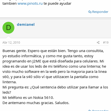
tambien
www.pinots.ru
te puede ayudar
Responder
demianel
D
Abr 12, 2010
#19
Buenas gente. Espero que están bien. Tengo una consultita,
yo estudio informática, y como me gusta tanto, estoy
programando en J2ME que está diseñada para celulares. Mi
idea es de usar los leds de mi teléfono como una linterna; he
visto mucho software en la web pero la mayoria para la linea
s60, y para la s40 sólo ví que utilizacen la pantalla como
linterna.
Mi pregunta es: ¿Qué sentencia debo utilizar para llamar a los
leds?
Mi teléfono es un Nokia 5610.
De antemano muchas gracias. Saludos.