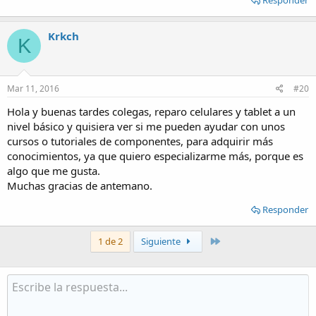
Responder
Krkch
K
Mar 11, 2016
#20
Hola y buenas tardes colegas, reparo celulares y tablet a un
nivel básico y quisiera ver si me pueden ayudar con unos
cursos o tutoriales de componentes, para adquirir más
conocimientos, ya que quiero especializarme más, porque es
algo que me gusta.
Muchas gracias de antemano.
Responder
Último
1 de 2
Siguiente