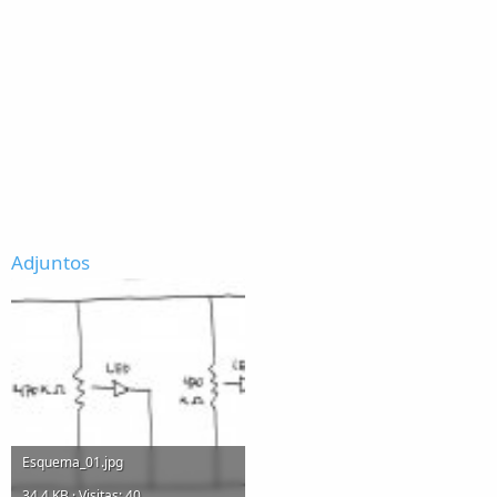
Adjuntos
Esquema_01.jpg
34.4 KB · Visitas: 40