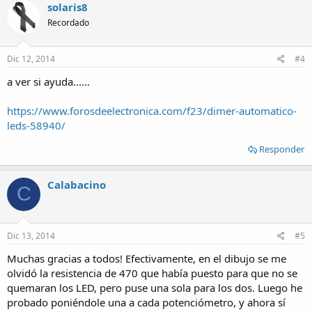
solaris8
Recordado
Dic 12, 2014
#4
a ver si ayuda......
https://www.forosdeelectronica.com/f23/dimer-automatico-
leds-58940/
Responder
Calabacino
C
Dic 13, 2014
#5
Muchas gracias a todos! Efectivamente, en el dibujo se me
olvidó la resistencia de 470 que había puesto para que no se
quemaran los LED, pero puse una sola para los dos. Luego he
probado poniéndole una a cada potenciómetro, y ahora sí