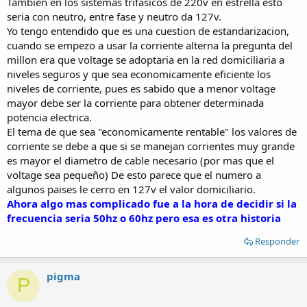
Tambien en los sistemas trifasicos de 220v en estrella esto
seria con neutro, entre fase y neutro da 127v.
Yo tengo entendido que es una cuestion de estandarizacion,
cuando se empezo a usar la corriente alterna la pregunta del
millon era que voltage se adoptaria en la red domiciliaria a
niveles seguros y que sea economicamente eficiente los
niveles de corriente, pues es sabido que a menor voltage
mayor debe ser la corriente para obtener determinada
potencia electrica.
El tema de que sea "economicamente rentable" los valores de
corriente se debe a que si se manejan corrientes muy grande
es mayor el diametro de cable necesario (por mas que el
voltage sea pequeño) De esto parece que el numero a
algunos paises le cerro en 127v el valor domiciliario.
Ahora algo mas complicado fue a la hora de decidir si la
frecuencia seria 50hz o 60hz pero esa es otra historia
Responder
pigma
P