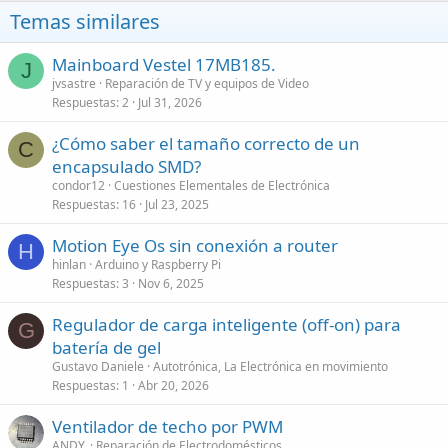
Temas similares
Mainboard Vestel 17MB185.
J
jvsastre
Reparación de TV y equipos de Video
Respuestas
2
Jul 31, 2026
¿Cómo saber el tamaño correcto de un
C
encapsulado SMD?
condor12
Cuestiones Elementales de Electrónica
Respuestas
16
Jul 23, 2025
Motion Eye Os sin conexión a router
H
hinlan
Arduino y Raspberry Pi
Respuestas
3
Nov 6, 2025
Regulador de carga inteligente (off-on) para
G
batería de gel
Gustavo Daniele
Autotrónica, La Electrónica en movimiento
Respuestas
1
Abr 20, 2026
Ventilador de techo por PWM
ANDY.
Reparación de Electrodomésticos