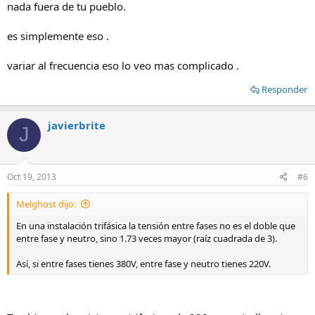
nada fuera de tu pueblo.
es simplemente eso .
variar al frecuencia eso lo veo mas complicado .
Responder
javierbrite
J
Oct 19, 2013
#6
Melghost dijo:
En una instalación trifásica la tensión entre fases no es el doble que
entre fase y neutro, sino 1.73 veces mayor (raíz cuadrada de 3).
Así, si entre fases tienes 380V, entre fase y neutro tienes 220V.