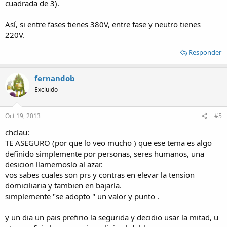
cuadrada de 3).
Así, si entre fases tienes 380V, entre fase y neutro tienes
220V.
Responder
fernandob
Excluido
Oct 19, 2013
#5
chclau:
TE ASEGURO (por que lo veo mucho ) que ese tema es algo
definido simplemente por personas, seres humanos, una
desicion llamemoslo al azar.
vos sabes cuales son prs y contras en elevar la tension
domiciliaria y tambien en bajarla.
simplemente "se adopto " un valor y punto .
y un dia un pais prefirio la segurida y decidio usar la mitad, u