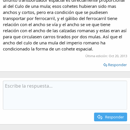
difunto transbordador espacial es directamente proporcional
al del Culo de una mula; esos cohetes hubieran sido mas
anchos y cortos, pero era condición que se pudiesen
transportar por ferrocarril, y el gálibo del ferrocarril tiene
relación con el ancho se vía y el ancho se ve que tiene
relación con el ancho de las calzadas romanas y estas eran así
para que circulasen carros tirados por dos mulas. Así que el
ancho del culo de una mula del imperio romano ha
condicionado la forma de un cohete espacial.
Última edición:
Oct 20, 2013
Responder
Responder