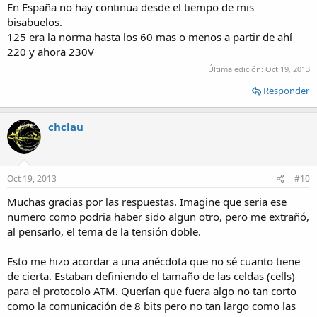
En España no hay continua desde el tiempo de mis
bisabuelos.
125 era la norma hasta los 60 mas o menos a partir de ahí
220 y ahora 230V
Última edición:
Oct 19, 2013
Responder
chclau
Oct 19, 2013
#10
Muchas gracias por las respuestas. Imagine que seria ese
numero como podria haber sido algun otro, pero me extrañó,
al pensarlo, el tema de la tensión doble.
Esto me hizo acordar a una anécdota que no sé cuanto tiene
de cierta. Estaban definiendo el tamaño de las celdas (cells)
para el protocolo ATM. Querían que fuera algo no tan corto
como la comunicación de 8 bits pero no tan largo como las