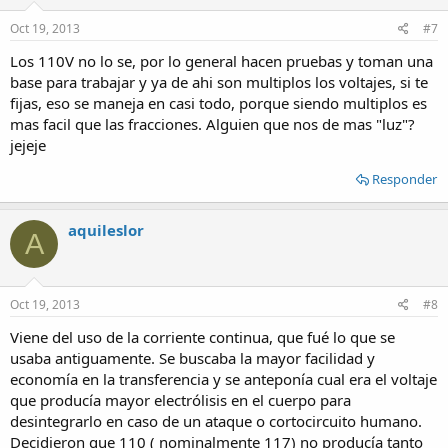
Oct 19, 2013
#7
Los 110V no lo se, por lo general hacen pruebas y toman una
base para trabajar y ya de ahi son multiplos los voltajes, si te
fijas, eso se maneja en casi todo, porque siendo multiplos es
mas facil que las fracciones. Alguien que nos de mas "luz"?
jejeje
Responder
aquileslor
A
Oct 19, 2013
#8
Viene del uso de la corriente continua, que fué lo que se
usaba antiguamente. Se buscaba la mayor facilidad y
economía en la transferencia y se anteponía cual era el voltaje
que producía mayor electrólisis en el cuerpo para
desintegrarlo en caso de un ataque o cortocircuito humano.
Decidieron que 110 ( nominalmente 117) no producía tanto