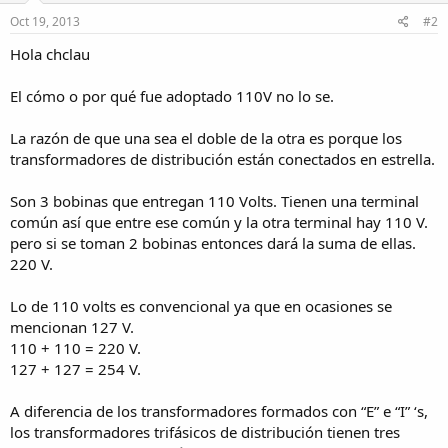
Oct 19, 2013
#2
Hola chclau
El cómo o por qué fue adoptado 110V no lo se.
La razón de que una sea el doble de la otra es porque los
transformadores de distribución están conectados en estrella.
Son 3 bobinas que entregan 110 Volts. Tienen una terminal
común así que entre ese común y la otra terminal hay 110 V.
pero si se toman 2 bobinas entonces dará la suma de ellas.
220 V.
Lo de 110 volts es convencional ya que en ocasiones se
mencionan 127 V.
110 + 110 = 220 V.
127 + 127 = 254 V.
A diferencia de los transformadores formados con “E” e “I” ‘s,
los transformadores trifásicos de distribución tienen tres