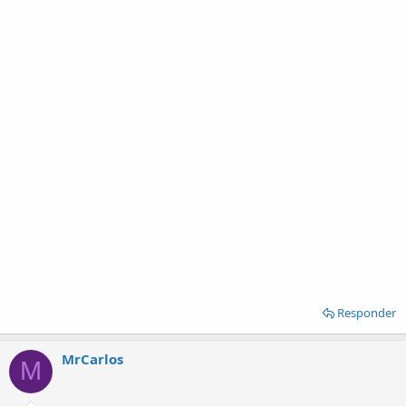
Responder
MrCarlos
M