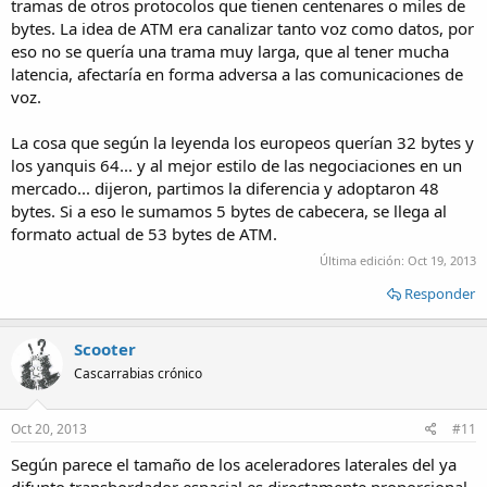
tramas de otros protocolos que tienen centenares o miles de
bytes. La idea de ATM era canalizar tanto voz como datos, por
eso no se quería una trama muy larga, que al tener mucha
latencia, afectaría en forma adversa a las comunicaciones de
voz.
La cosa que según la leyenda los europeos querían 32 bytes y
los yanquis 64... y al mejor estilo de las negociaciones en un
mercado... dijeron, partimos la diferencia y adoptaron 48
bytes. Si a eso le sumamos 5 bytes de cabecera, se llega al
formato actual de 53 bytes de ATM.
Última edición:
Oct 19, 2013
Responder
Scooter
Cascarrabias crónico
Oct 20, 2013
#11
Según parece el tamaño de los aceleradores laterales del ya