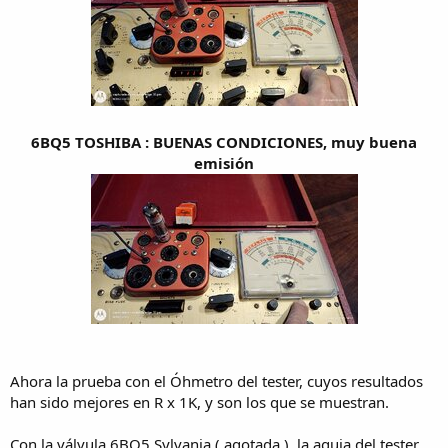
6BQ5 TOSHIBA : BUENAS CONDICIONES, muy buena
emisión
Ahora la prueba con el Óhmetro del tester, cuyos resultados
han sido mejores en R x 1K, y son los que se muestran.
Con la válvula 6BQ5 Sylvania ( agotada ), la aguja del tester