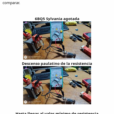
comparar.
6BQ5 Sylvania agotada
Descenso paulatino de la resistencia
Hasta llegar al valor mínimo de resistencia