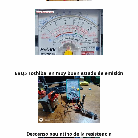
6BQ5 Toshiba, en muy buen estado de emisión
Descenso paulatino de la resistencia