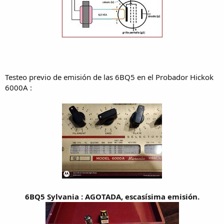
Testeo previo de emisión de las 6BQ5 en el Probador Hickok
6000A :
6BQ5 Sylvania : AGOTADA, escasísima emisión.