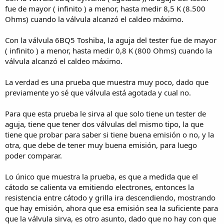
fue de mayor ( infinito ) a menor, hasta medir 8,5 K (8.500
Ohms) cuando la válvula alcanzó el caldeo máximo.
Con la válvula 6BQ5 Toshiba, la aguja del tester fue de mayor
( infinito ) a menor, hasta medir 0,8 K (800 Ohms) cuando la
válvula alcanzó el caldeo máximo.
La verdad es una prueba que muestra muy poco, dado que
previamente yo sé que válvula está agotada y cual no.
Para que esta prueba le sirva al que solo tiene un tester de
aguja, tiene que tener dos válvulas del mismo tipo, la que
tiene que probar para saber si tiene buena emisión o no, y la
otra, que debe de tener muy buena emisión, para luego
poder comparar.
Lo único que muestra la prueba, es que a medida que el
cátodo se calienta va emitiendo electrones, entonces la
resistencia entre cátodo y grilla ira descendiendo, mostrando
que hay emisión, ahora que esa emisión sea la suficiente para
que la válvula sirva, es otro asunto, dado que no hay con que