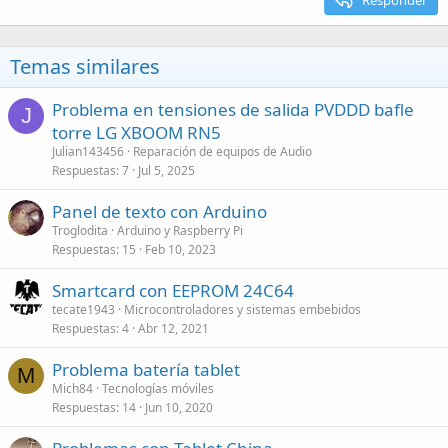
Temas similares
Problema en tensiones de salida PVDDD bafle
J
torre LG XBOOM RN5
Julian143456
Reparación de equipos de Audio
Respuestas
7
Jul 5, 2025
Panel de texto con Arduino
Troglodita
Arduino y Raspberry Pi
Respuestas
15
Feb 10, 2023
Smartcard con EEPROM 24C64
tecate1943
Microcontroladores y sistemas embebidos
Respuestas
4
Abr 12, 2021
Problema batería tablet
M
Mich84
Tecnologías móviles
Respuestas
14
Jun 10, 2020