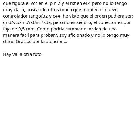
que figura el vcc en el pin 2 y el rst en el 4 pero no lo tengo
muy claro, buscando otros touch que monten el nuevo
controlador tangof32 y c44, he visto que el orden pudiera ser:
gnd/vcc/int/rst/scl/sda; pero no es seguro, el conector es por
faja de 0,5 mm. Como podría cambiar el orden de una
manera facil para probar?, soy aficionado y no lo tengo muy
claro. Gracias por la atención...
Hay va la otra foto