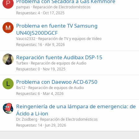
Problema con Secadora a Gas Kemmore
P
pampas
Reparación de Electrodomésticos
Respuestas
4
Oct 17, 2025
Problema en fuente TV Samsung
UN40J5200DGCF
Vauco2332
Reparación de TV y equipos de Video
Respuestas
16
Abr 9, 2026
Reparación fuente Audibax DSP-15
Turbex
Reparación de equipos de Audio
Respuestas
0
Nov 19, 2025
Problema con Daewoo ACD-6750
L
lbs12
Reparación de equipos de Audio
Respuestas
6
Mar 4, 2026
Reingeniería de una lámpara de emergencia: de
Ácido a Li-ion
Dr. Zoidberg
Reparación de Electrodomésticos
Respuestas
14
Jun 29, 2026