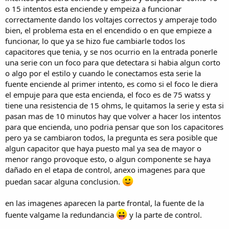
o 15 intentos esta enciende y empeiza a funcionar
correctamente dando los voltajes correctos y amperaje todo
bien, el problema esta en el encendido o en que empieze a
funcionar, lo que ya se hizo fue cambiarle todos los
capacitores que tenia, y se nos ocurrio en la entrada ponerle
una serie con un foco para que detectara si habia algun corto
o algo por el estilo y cuando le conectamos esta serie la
fuente enciende al primer intento, es como si el foco le diera
el empuje para que esta encienda, el foco es de 75 watss y
tiene una resistencia de 15 ohms, le quitamos la serie y esta si
pasan mas de 10 minutos hay que volver a hacer los intentos
para que encienda, uno podria pensar que son los capacitores
pero ya se cambiaron todos, la pregunta es sera posible que
algun capacitor que haya puesto mal ya sea de mayor o
menor rango provoque esto, o algun componente se haya
dañado en el etapa de control, anexo imagenes para que
puedan sacar alguna conclusion.
en las imagenes aparecen la parte frontal, la fuente de la
fuente valgame la redundancia
y la parte de control.