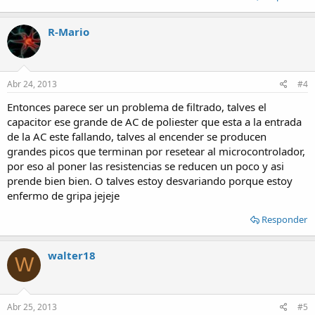
R-Mario
Abr 24, 2013
#4
Entonces parece ser un problema de filtrado, talves el
capacitor ese grande de AC de poliester que esta a la entrada
de la AC este fallando, talves al encender se producen
grandes picos que terminan por resetear al microcontrolador,
por eso al poner las resistencias se reducen un poco y asi
prende bien bien. O talves estoy desvariando porque estoy
enfermo de gripa jejeje
Responder
walter18
W
Abr 25, 2013
#5