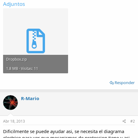
Adjuntos
Dropbox.zip
1.8 MB · Visitas: 11
Responder
R-Mario
Abr 18, 2013
#2
Dificilmente se puede ayudar asi, se necesita el diagrama
electrico para ver que mecanismos de proteccion tiene y asi