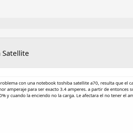
Satellite
problema con una notebook toshiba satellite a70, resulta que el 
r amperaje para ser exacto 3.4 amperes. a partir de entonces so
0% y cuando la enciendo no la carga. Le afectara el no tener el a