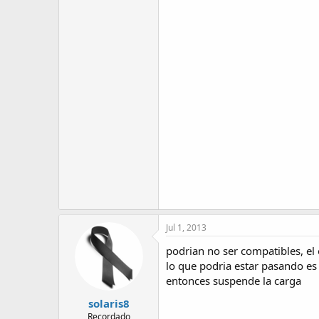
Jul 1, 2013
podrian no ser compatibles, el 
lo que podria estar pasando e
entonces suspende la carga
solaris8
Recordado