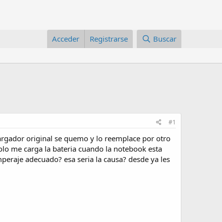
Acceder
Registrarse
Buscar
#1
cargador original se quemo y lo reemplace por otro
lo me carga la bateria cuando la notebook esta
mperaje adecuado? esa seria la causa? desde ya les