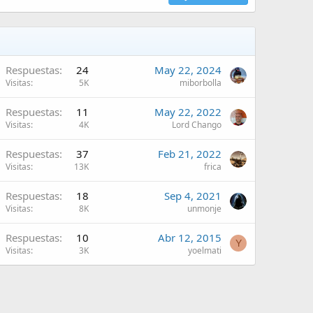
Respuestas
24
May 22, 2024
Visitas
5K
miborbolla
Respuestas
11
May 22, 2022
Visitas
4K
Lord Chango
Respuestas
37
Feb 21, 2022
Visitas
13K
frica
Respuestas
18
Sep 4, 2021
Visitas
8K
unmonje
Respuestas
10
Abr 12, 2015
Y
Visitas
3K
yoelmati