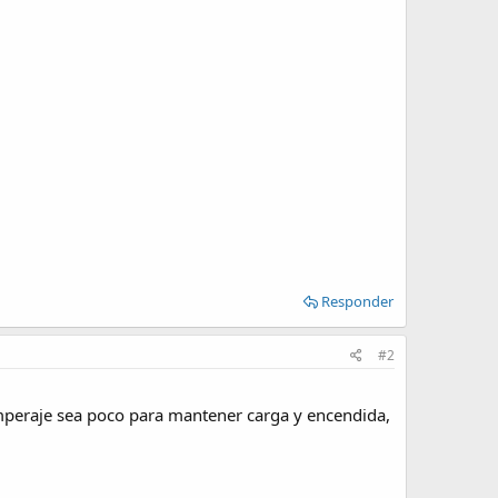
Responder
#2
mperaje sea poco para mantener carga y encendida,