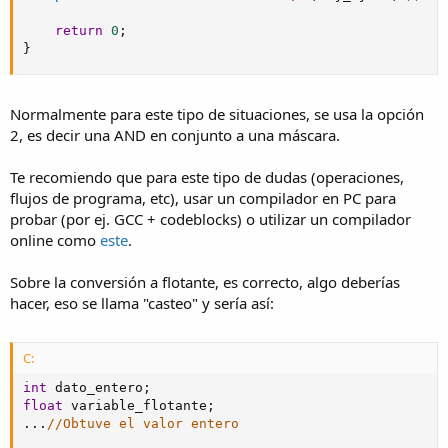
return
0
;
}
Normalmente para este tipo de situaciones, se usa la opción
2, es decir una AND en conjunto a una máscara.
Te recomiendo que para este tipo de dudas (operaciones,
flujos de programa, etc), usar un compilador en PC para
probar (por ej. GCC + codeblocks) o utilizar un compilador
online como
este
.
Sobre la conversión a flotante, es correcto, algo deberías
hacer, eso se llama "casteo" y sería así:
C:
int
 dato_entero
;
float
 variable_flotante
;
.
.
.
//Obtuve el valor entero