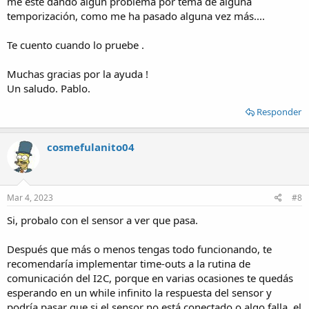
me esté dando algún problema por tema de alguna
temporización, como me ha pasado alguna vez más....
Te cuento cuando lo pruebe .
Muchas gracias por la ayuda !
Un saludo. Pablo.
Responder
cosmefulanito04
Mar 4, 2023
#8
Si, probalo con el sensor a ver que pasa.
Después que más o menos tengas todo funcionando, te
recomendaría implementar time-outs a la rutina de
comunicación del I2C, porque en varias ocasiones te quedás
esperando en un while infinito la respuesta del sensor y
podría pasar que si el sensor no está conectado o algo falla, el