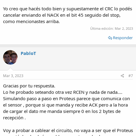
Yo creo que hacés todo bien y supuestamente el CRC lo podés
cancelar enviando el NACK en el bit 45 seguido del stop,
como mencionastes arriba.
Última edición:
Mar 2, 2023
Responder
PabloT
Mar 3, 2023
#7
Gracias por tu respuesta.
Lo he probado seteando otra vez RCEN y nada de nada....
Simulando paso a paso en Proteus parece que comunica con
el sensor , porque si que manda y recibe ACK pero a la hora
de cargar el dato me manda siempre 0 en los 2 bytes de
recepción .
Voy a probar a cablear el circuito, no vaya a ser que el Proteus