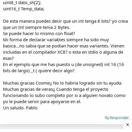
uint8_t dato_sh[2];
uint16_t Temp_data;
De esta manera puedes decir que un int tenga 8 bits? yo creia
que un Int siempre tenia 2 Bytes.
Se puede hacer lo mismo con float?
Mi forma de declarar variables siempre ha sido muy
basica...no sabia que se podian hacer esas variantes. Vienen
incluidas en el compilador XC8? o esta en stdio o alguna de
esas?
En el ejemplo que me has puesto u (de unsigned) int 16 (16
bits de largo) _t ( quiere decir algo?
Muchas gracias Cosme¡¡ No lo habria logrado sin tu ayuda.
Muchas gracias de veras¡¡ Cuando tenga el proyecto
funcionando lo subo completo por si a alguien novato como
yo le puede servir para apoyarse en el.
Un saludo. Pablo
Responder