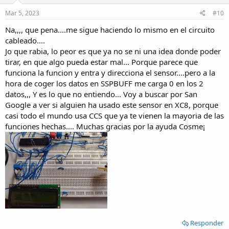
Mar 5, 2023
#10
Na,,,, que pena....me sigue haciendo lo mismo en el circuito
cableado....
Jo que rabia, lo peor es que ya no se ni una idea donde poder
tirar, en que algo pueda estar mal... Porque parece que
funciona la funcion y entra y direcciona el sensor....pero a la
hora de coger los datos en SSPBUFF me carga 0 en los 2
datos,,, Y es lo que no entiendo... Voy a buscar por San
Google a ver si alguien ha usado este sensor en XC8, porque
casi todo el mundo usa CCS que ya te vienen la mayoria de las
funciones hechas.... Muchas gracias por la ayuda Cosme¡
Responder