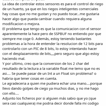
La idea de controlar estos sensores es para el control de riego
de un huerto, ya que en los riegos inteligentes comerciales
hay cosas que no me gustan y no puedo tocar...me gustaria
hacer algo que pueda cambiar cuando requiera alguna
modificacion o mejora.
El problema que tengo es que la comunicacion con el sensor
aparentemente la hace pero de SSPBUF no entiendo por que
siempre me coge 0. Además, estoy teniendo bastantes
problemas a la hora de entender la resolucion de 12 bits para
controlarlo con un PIC de 8 bits, lo estoy intentando hacer
con el desplazamiento de bits,,,,pero seguro que algo estoy
haciendo mal.
Y por ultimo, creo que la conversion de los 2 char del
resultado de la lectura a la variable float me temo que no es
asi.... Se puede pasar de un Int a un Float sin problema? o
habria que tener cosas en cuenta.
Le agradeceria a quien me pudiera echar una mano....porque
llevo dando golpes de ciego ya muchos dias, y no me hago
con ello....
Adjunto los ficheros por si alguien más sabio que yo (que
sera casi cualquiera) me podria decir donde falla mi codigo