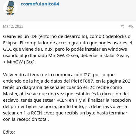
cosmefulanito04
Mar 2, 2023
#6
Geany es un IDE (entorno de desarrollo), como Codeblocks o
Eclipse. El compilador de acceso gratuito que podés usar es el
GCC que viene de Linux, pero lo podés instalar en windows
usando algo llamado MinGW. O sea, deberías instalar Geany
+ MinGW (Gcc).
Volviendo al tema de la comunicación I2C, por lo que
entiendo de la hoja de datos del Pic16F887, en la página 202
tenés un diagrama de señales cuando el I2C recibe como
Master, ahí se ve que una vez que establecés la dirección del
esclavo, tenés que setear RCEN en 1 y al finalizar la recepción
del primer bytes se borra; por lo tanto, si, deberías volver a
setear en 1 a RCEN c/vez que recibís un byte hasta terminar
con la recepción total.
Edito: