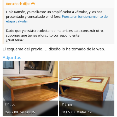
Rorschach dijo:
Hola Ramón, ya realizaste un amplificador a válvulas, y los has
presentado y consultado en el foro:
Puesta en funcionamiento de
etapa valvular.
Dado que ya estás recolectando materiales para construir otro,
supongo que tienes el circuito correspondiente.
¿cual sería?
El esquema del previo. El diseño lo he tomado de la web.
Adjuntos
f11.jpg
f12.jpg
244.7 KB · Visitas: 25
311.5 KB · Visitas: 19