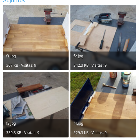
Adjuntos
f1.jpg
f2.jpg
367 KB · Visitas: 9
342.3 KB · Visitas: 9
f3.jpg
f4.jpg
339.3 KB · Visitas: 9
529.3 KB · Visitas: 9