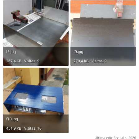
f6.jpg
f9.jpg
267.4 KB · Visitas: 9
270.4 KB · Visitas: 9
f10.jpg
451.9 KB · Visitas: 10
Última edición:
Jul 4, 2026