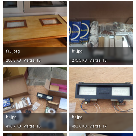
f13.jpeg
h1.jpg
206.8 KB · Visitas: 18
275.5 KB · Visitas: 18
h2.jpg
h3.jpg
416.7 KB · Visitas: 16
493.6 KB · Visitas: 17