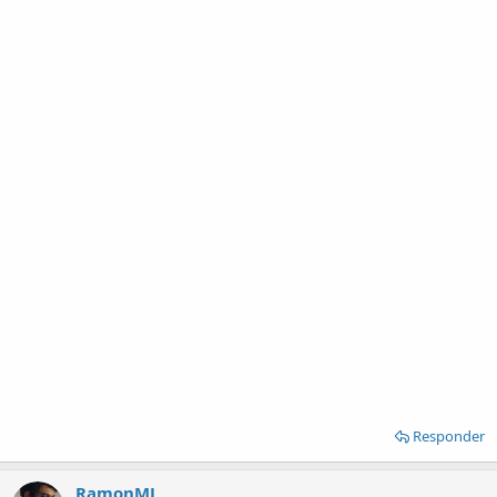
Responder
RamonMJ