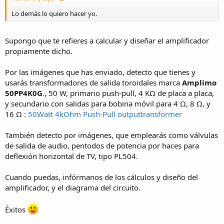
Lo demás lo quiero hacer yo.
Supongo que te refieres a calcular y diseñar el amplificador
propiamente dicho.
Por las imágenes que has enviado, detecto que tienes y
usarás transformadores de salida toroidales marca
Amplimo
50PP4K0G
., 50 W, primario push-pull, 4 KΩ de placa a placa,
y secundario con salidas para bobina móvil para 4 Ω, 8 Ω, y
16 Ω :
50Watt 4kOhm Push-Pull outputtransformer
También detecto por imágenes, que emplearás como válvulas
de salida de audio, pentodos de potencia por haces para
deflexión horizontal de TV, tipo PL504.
Cuando puedas, infórmanos de los cálculos y diseño del
amplificador, y el diagrama del circuito.
Éxitos