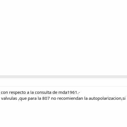
 con respecto a la consulta de mda1961.-
valvulas ,que para la 807 no recomiendan la autopolarizacion,si e