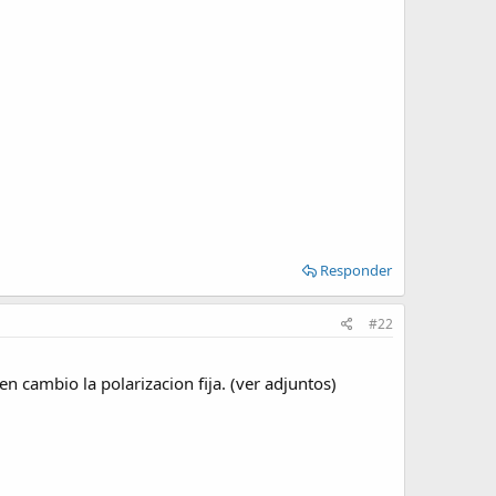
Responder
#22
n cambio la polarizacion fija. (ver adjuntos)