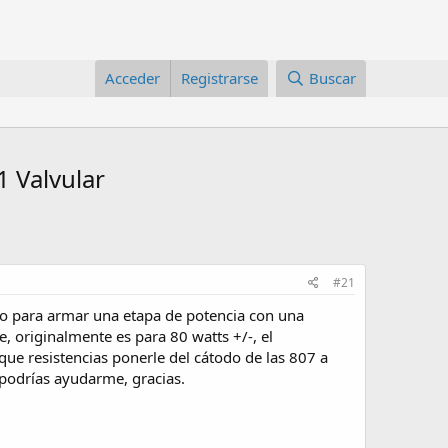
Acceder
Registrarse
Buscar
1 Valvular
#21
ngo para armar una etapa de potencia con una
, originalmente es para 80 watts +/-, el
que resistencias ponerle del cátodo de las 807 a
e podrías ayudarme, gracias.