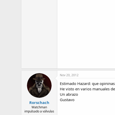
Nov 20, 2012
Estimado Hazard: que opininas
He visto en varios manuales de 
Un abrazo
Gustavo
Rorschach
Watchman
impulsado a válvulas