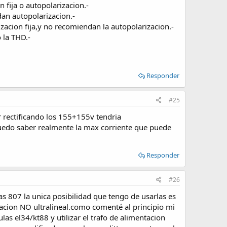
 fija o autopolarizacion.-
an autopolarizacion.-
cion fija,y no recomiendan la autopolarizacion.-
 la THD.-
Responder
#25
 rectificando los 155+155v tendria
edo saber realmente la max corriente que puede
Responder
#26
 807 la unica posibilidad que tengo de usarlas es
racion NO ultralineal.como comenté al principio mi
as el34/kt88 y utilizar el trafo de alimentacion