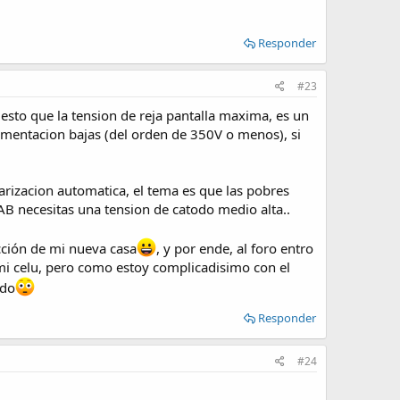
Responder
#23
sto que la tension de reja pantalla maxima, es un
alimentacion bajas (del orden de 350V o menos), si
arizacion automatica, el tema es que las pobres
 AB necesitas una tension de catodo medio alta..
cción de mi nueva casa
, y por ende, al foro entro
 mi celu, pero como estoy complicadisimo con el
ndo
Responder
#24