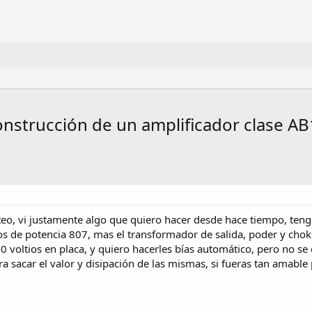
onstrucción de un amplificador clase AB
steo, vi justamente algo que quiero hacer desde hace tiempo, te
s de potencia 807, mas el transformador de salida, poder y choke
 voltios en placa, y quiero hacerles bías automático, pero no se 
ra sacar el valor y disipación de las mismas, si fueras tan amabl