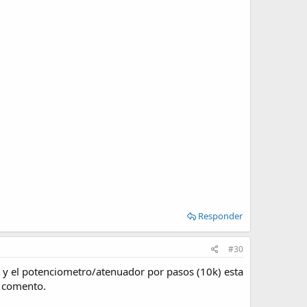
Responder
#30
 y el potenciometro/atenuador por pasos (10k) esta
e comento.