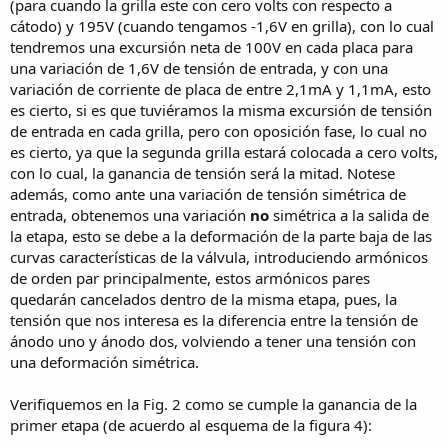
(para cuando la grilla este con cero volts con respecto a
cátodo) y 195V (cuando tengamos -1,6V en grilla), con lo cual
tendremos una excursión neta de 100V en cada placa para
una variación de 1,6V de tensión de entrada, y con una
variación de corriente de placa de entre 2,1mA y 1,1mA, esto
es cierto, si es que tuviéramos la misma excursión de tensión
de entrada en cada grilla, pero con oposición fase, lo cual no
es cierto, ya que la segunda grilla estará colocada a cero volts,
con lo cual, la ganancia de tensión será la mitad. Notese
además, como ante una variación de tensión simétrica de
entrada, obtenemos una variación
no
simétrica a la salida de
la etapa, esto se debe a la deformación de la parte baja de las
curvas características de la válvula, introduciendo armónicos
de orden par principalmente, estos armónicos pares
quedarán cancelados dentro de la misma etapa, pues, la
tensión que nos interesa es la diferencia entre la tensión de
ánodo uno y ánodo dos, volviendo a tener una tensión con
una deformación simétrica.
Verifiquemos en la Fig. 2 como se cumple la ganancia de la
primer etapa (de acuerdo al esquema de la figura 4):