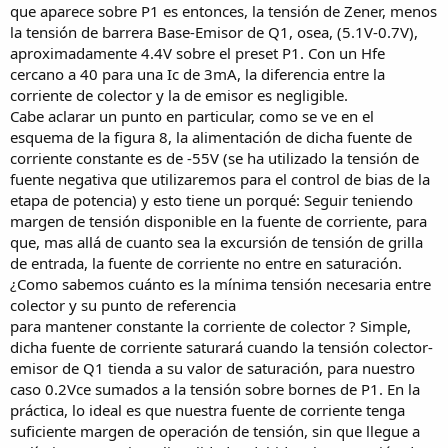
que aparece sobre P1 es entonces, la tensión de Zener, menos
la tensión de barrera Base-Emisor de Q1, osea, (5.1V-0.7V),
aproximadamente 4.4V sobre el preset P1. Con un Hfe
cercano a 40 para una Ic de 3mA, la diferencia entre la
corriente de colector y la de emisor es negligible.
Cabe aclarar un punto en particular, como se ve en el
esquema de la figura 8, la alimentación de dicha fuente de
corriente constante es de -55V (se ha utilizado la tensión de
fuente negativa que utilizaremos para el control de bias de la
etapa de potencia) y esto tiene un porqué: Seguir teniendo
margen de tensión disponible en la fuente de corriente, para
que, mas allá de cuanto sea la excursión de tensión de grilla
de entrada, la fuente de corriente no entre en saturación.
¿Como sabemos cuánto es la mínima tensión necesaria entre
colector y su punto de referencia
para mantener constante la corriente de colector ? Simple,
dicha fuente de corriente saturará cuando la tensión colector-
emisor de Q1 tienda a su valor de saturación, para nuestro
caso 0.2Vce sumados a la tensión sobre bornes de P1. En la
práctica, lo ideal es que nuestra fuente de corriente tenga
suficiente margen de operación de tensión, sin que llegue a