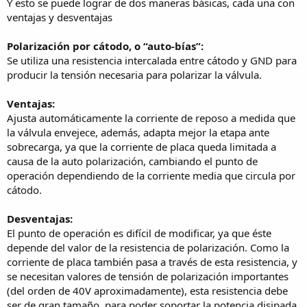
Y esto se puede lograr de dos maneras básicas, cada una con
ventajas y desventajas
Polarización por cátodo, o “auto-bías”:
Se utiliza una resistencia intercalada entre cátodo y GND para
producir la tensión necesaria para polarizar la válvula.
Ventajas:
Ajusta automáticamente la corriente de reposo a medida que
la válvula envejece, además, adapta mejor la etapa ante
sobrecarga, ya que la corriente de placa queda limitada a
causa de la auto polarización, cambiando el punto de
operación dependiendo de la corriente media que circula por
cátodo.
Desventajas:
El punto de operación es difícil de modificar, ya que éste
depende del valor de la resistencia de polarización. Como la
corriente de placa también pasa a través de esta resistencia, y
se necesitan valores de tensión de polarización importantes
(del orden de 40V aproximadamente), esta resistencia debe
ser de gran tamaño, para poder soportar la potencia disipada