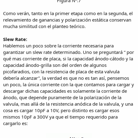
Figura Nº:7​
Como verán, tanto en la primer etapa como en la segunda, el
relevamiento de ganancias y polarización estática conservan
mucha similitud con el planteo teórico.
Slew Rate:
Hablemos un poco sobre la corriente necesaria para
garantizar un slew rate determinado. Uno se preguntará “ por
qué mas corriente de placa, si la capacidad ánodo-cátodo y la
capacidad ánodo-grilla son del orden de algunos
picofaradios, con la resistencia de placa de esta valvula
debería alcanzar”, la verdad es que no es tan así, pensemos
un poco, la única corriente con la que contamos para cargar y
descargar dichas capacidades es solamente la corriente de
ánodo, que depende puramente de la polarización de la
valvula, mas allá de la resistencia anódica de la valvula, y una
cosa es cargar 10pF a 10V, pero distinto es cargar esos
mismos 10pF a 300V ya que el tiempo requerido para
cargarlo es: