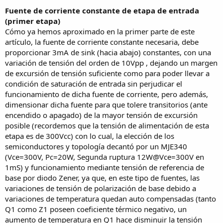
Fuente de corriente constante de etapa de entrada
(primer etapa)
Cómo ya hemos aproximado en la primer parte de este
artículo, la fuente de corriente constante necesaria, debe
proporcionar 3mA de sink (hacia abajo) constantes, con una
variación de tensión del orden de 10Vpp , dejando un margen
de excursión de tensión suficiente como para poder llevar a
condición de saturación de entrada sin perjudicar el
funcionamiento de dicha fuente de corriente, pero además,
dimensionar dicha fuente para que tolere transitorios (ante
encendido o apagado) de la mayor tensión de excursión
posible (recordemos que la tensión de alimentación de esta
etapa es de 300Vcc) con lo cual, la elección de los
semiconductores y topología decantó por un MJE340
(Vce=300V, Pc=20W, Segunda ruptura 12W@Vce=300V en
1mS) y funcionamiento mediante tensión de referencia de
base por diodo Zener, ya que, en este tipo de fuentes, las
variaciones de tensión de polarización de base debido a
variaciones de temperatura quedan auto compensadas (tanto
Q1 como Z1 poseen coeficiente térmico negativo, un
aumento de temperatura en Q1 hace disminuir la tensión