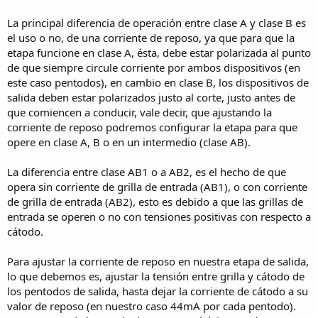
La principal diferencia de operación entre clase A y clase B es
el uso o no, de una corriente de reposo, ya que para que la
etapa funcione en clase A, ésta, debe estar polarizada al punto
de que siempre circule corriente por ambos dispositivos (en
este caso pentodos), en cambio en clase B, los dispositivos de
salida deben estar polarizados justo al corte, justo antes de
que comiencen a conducir, vale decir, que ajustando la
corriente de reposo podremos configurar la etapa para que
opere en clase A, B o en un intermedio (clase AB).
La diferencia entre clase AB1 o a AB2, es el hecho de que
opera sin corriente de grilla de entrada (AB1), o con corriente
de grilla de entrada (AB2), esto es debido a que las grillas de
entrada se operen o no con tensiones positivas con respecto a
cátodo.
Para ajustar la corriente de reposo en nuestra etapa de salida,
lo que debemos es, ajustar la tensión entre grilla y cátodo de
los pentodos de salida, hasta dejar la corriente de cátodo a su
valor de reposo (en nuestro caso 44mA por cada pentodo).