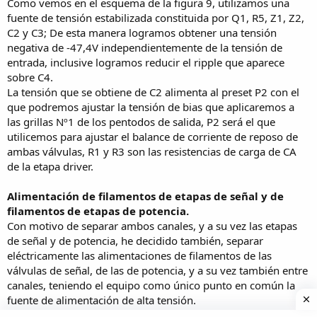
Como vemos en el esquema de la figura 9, utilizamos una
fuente de tensión estabilizada constituida por Q1, R5, Z1, Z2,
C2 y C3; De esta manera logramos obtener una tensión
negativa de -47,4V independientemente de la tensión de
entrada, inclusive logramos reducir el ripple que aparece
sobre C4.
La tensión que se obtiene de C2 alimenta al preset P2 con el
que podremos ajustar la tensión de bias que aplicaremos a
las grillas Nº1 de los pentodos de salida, P2 será el que
utilicemos para ajustar el balance de corriente de reposo de
ambas válvulas, R1 y R3 son las resistencias de carga de CA
de la etapa driver.
Alimentación de filamentos de etapas de señal y de
filamentos de etapas de potencia.
Con motivo de separar ambos canales, y a su vez las etapas
de señal y de potencia, he decidido también, separar
eléctricamente las alimentaciones de filamentos de las
válvulas de señal, de las de potencia, y a su vez también entre
canales, teniendo el equipo como único punto en común la
fuente de alimentación de alta tensión.
La principal diferencia entre las alimentaciones de filamento