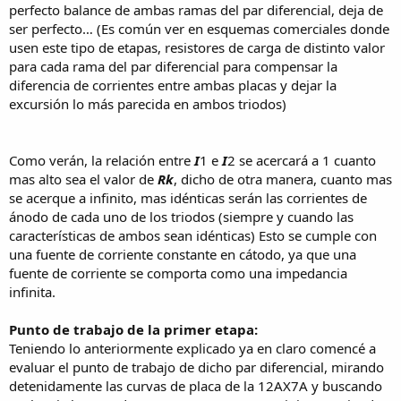
perfecto balance de ambas ramas del par diferencial, deja de
ser perfecto… (Es común ver en esquemas comerciales donde
usen este tipo de etapas, resistores de carga de distinto valor
para cada rama del par diferencial para compensar la
diferencia de corrientes entre ambas placas y dejar la
excursión lo más parecida en ambos triodos)
Como verán, la relación entre
I
1 e
I
2 se acercará a 1 cuanto
mas alto sea el valor de
Rk
, dicho de otra manera, cuanto mas
se acerque a infinito, mas idénticas serán las corrientes de
ánodo de cada uno de los triodos (siempre y cuando las
características de ambos sean idénticas) Esto se cumple con
una fuente de corriente constante en cátodo, ya que una
fuente de corriente se comporta como una impedancia
infinita.
Punto de trabajo de la primer etapa:
Teniendo lo anteriormente explicado ya en claro comencé a
evaluar el punto de trabajo de dicho par diferencial, mirando
detenidamente las curvas de placa de la 12AX7A y buscando