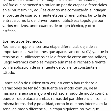
Así fue que comencé a simular un par de etapas diferenciales
en el multisim 11, aquí es cuando me comenzarán a indagar
el porqué de usar solamente etapas diferenciales, tanto la de
entrada como la del driver; bueno, utilicé esa topología por
varios motivos, unos cuantos de origen técnico, y otro
estético.
Los motivos técnicos:
Rechazo a ripple: al ser una etapa diferencial, deja de ser
importante las variaciones que aparezcan contra 0V, ya que la
tensión que utilizaremos es la diferencia entre ambas salidas,
luego veremos como se mejoró aún mas el rechazo a fuente
con la aplicación de una fuente de corriente constante en
cátodo.
Cancelación de ruidos: otra vez, así como hay rechazo a
variaciones de tensión de fuente en modo común, de la
misma manera se mejora el rechazo a ruido de modo común,
pues el ruido ataca a ambas ramas del par diferencial, con la
misma intensidad y polaridad, como lo que nos interesa es la
señal en modo diferencial, la etapa siguiente no “ve” que