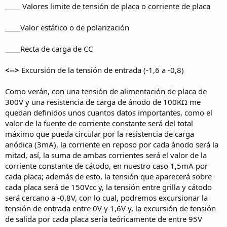
_____
Valores limite de tensión de placa o corriente de placa
_____
Valor estático o de polarización
_____
Recta de carga de CC
<-->
Excursión de la tensión de entrada (-1,6 a -0,8)
Como verán, con una tensión de alimentación de placa de
300V y una resistencia de carga de ánodo de 100KΩ me
quedan definidos unos cuantos datos importantes, como el
valor de la fuente de corriente constante será del total
máximo que pueda circular por la resistencia de carga
anódica (3mA), la corriente en reposo por cada ánodo será la
mitad, así, la suma de ambas corrientes será el valor de la
corriente constante de cátodo, en nuestro caso 1,5mA por
cada placa; además de esto, la tensión que aparecerá sobre
cada placa será de 150Vcc y, la tensión entre grilla y cátodo
será cercano a -0,8V, con lo cual, podremos excursionar la
tensión de entrada entre 0V y 1,6V y, la excursión de tensión
de salida por cada placa sería teóricamente de entre 95V