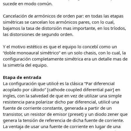
sucede en modo común.
Cancelación de armónicos de orden par: en todas las etapas
simétricas se cancelan los armónicos pares, con lo cual,
bajamos la tasa de distorsión mas importante, en los tríodos,
las distorsiones de segundo orden.
Y el motivo estético es que el equipo lo concebí como un
“doble monoaural simétrico” en un solo chasis, con lo cual, la
configuración completamente simétrica era un detalle mas de
la simetría del equipo.
Etapa de entrada
La configuración que utilicé es la clásica “Par diferencial
acoplado por cátodo” [cathode coupled diferential pair] en
ingles, con la salvedad de que en vez de utilizar una simple
resistencia para polarizar dicho par diferencial, utilicé una
fuente de corriente constante, generada a partir de un
transistor, un resistor de emisor (preset) y un diodo zener que
genera la tensión de referencia de dicha fuente de corriente.
La ventaja de usar una fuente de corriente en lugar de una