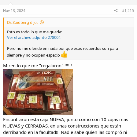
o
n
s
Nov 13, 2024
#1,215
:
Dr. Zoidberg dijo:
Esto es todo lo que me queda:
Ver el archivo adjunto 278004
Pero no me ofende en nada por que esos recuerdos son para
siempre y no ocupan espacio
Miren lo que me "regalaron" !!!!!!
Encontraron esta caja NUEVA, junto como con 10 cajas mas
NUEVAS y CERRADAS, en unas construcciones que están
derribando en la facultad!!! Nadie sabe quien las compró ni