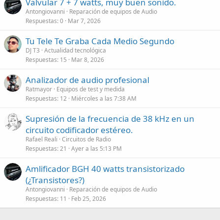
Valvular 7 + 7 watts, muy buen sonido.
Antongiovanni
Reparación de equipos de Audio
Respuestas
0
Mar 7, 2026
Tu Tele Te Graba Cada Medio Segundo
DJ T3
Actualidad tecnológica
Respuestas
15
Mar 8, 2026
Analizador de audio profesional
Ratmayor
Equipos de test y medida
Respuestas
12
Miércoles a las 7:38 AM
Supresión de la frecuencia de 38 kHz en un
circuito codificador estéreo.
Rafael Reali
Circuitos de Radio
Respuestas
21
Ayer a las 5:13 PM
Amlificador BGH 40 watts transistorizado
(¿Transistores?)
Antongiovanni
Reparación de equipos de Audio
Respuestas
11
Feb 25, 2026