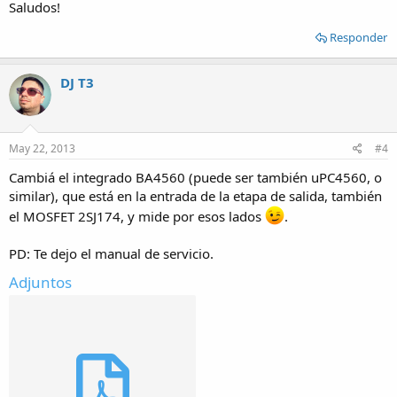
Saludos!
Responder
DJ T3
May 22, 2013
#4
Cambiá el integrado BA4560 (puede ser también uPC4560, o
similar), que está en la entrada de la etapa de salida, también
el MOSFET 2SJ174, y mide por esos lados
.
PD: Te dejo el manual de servicio.
Adjuntos