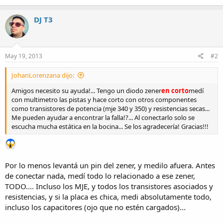
DJ T3
May 19, 2013
#2
JohanLorenzana dijo:
Amigos necesito su ayuda!... Tengo un diodo zener
en corto
medí
con multimetro las pistas y hace corto con otros componentes
como transistores de potencia (mje 340 y 350) y resistencias secas...
Me pueden ayudar a encontrar la falla!?... Al conectarlo solo se
escucha mucha estática en la bocina... Se los agradecería! Gracias!!!
Por lo menos levantá un pin del zener, y medilo afuera. Antes
de conectar nada, medí todo lo relacionado a ese zener,
TODO.... Incluso los MJE, y todos los transistores asociados y
resistencias, y si la placa es chica, medi absolutamente todo,
incluso los capacitores (ojo que no estén cargados)...