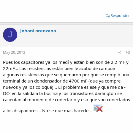
Responder
JohanLorenzana
J
May 20, 2013
#3
Pues los capacitores ya los medí y están bien son de 2.2 mF y
22mF... Las resistencias están bien le acabo de cambiar
algunas resistencias que se quemaron por que se rompió una
terminal de un dondensador de 4700 mF (que ya compre
nuevos y ya los coloqué)... El problema es ese y que me da -
DC- en la salida a la bocina y los transistores darlington se
calientan al momento de conectarlo y eso que van conectados
a los disipadores... No se que mas hacerle...