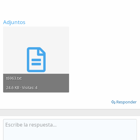
Adjuntos
t6963.txt
24.6 KB · Visitas: 4
Responder