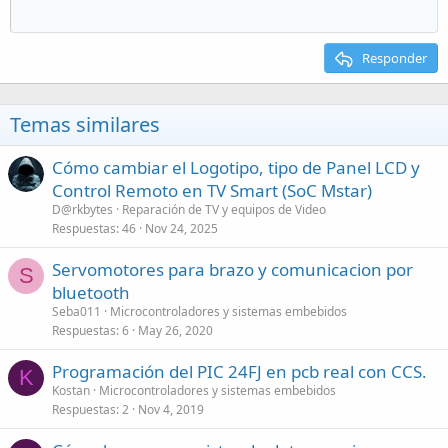
Responder
Temas similares
Cómo cambiar el Logotipo, tipo de Panel LCD y
Control Remoto en TV Smart (SoC Mstar)
D@rkbytes
Reparación de TV y equipos de Video
Respuestas
46
Nov 24, 2025
Servomotores para brazo y comunicacion por
S
bluetooth
Seba011
Microcontroladores y sistemas embebidos
Respuestas
6
May 26, 2020
Programación del PIC 24FJ en pcb real con CCS.
K
Kostan
Microcontroladores y sistemas embebidos
Respuestas
2
Nov 4, 2019