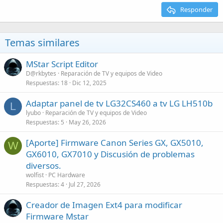
Responder
Temas similares
MStar Script Editor
D@rkbytes
Reparación de TV y equipos de Video
Respuestas
18
Dic 12, 2025
Adaptar panel de tv LG32CS460 a tv LG LH510b
L
lyubo
Reparación de TV y equipos de Video
Respuestas
5
May 26, 2026
[Aporte] Firmware Canon Series GX, GX5010,
W
GX6010, GX7010 y Discusión de problemas
diversos.
wolfist
PC Hardware
Respuestas
4
Jul 27, 2026
Creador de Imagen Ext4 para modificar
Firmware Mstar