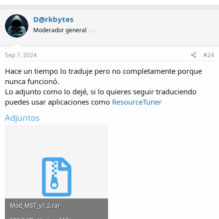
D@rkbytes
Moderador general
Sep 7, 2024
#24
Hace un tiempo lo traduje pero no completamente porque
nunca funcionó.
Lo adjunto como lo dejé, si lo quieres seguir traduciendo
puedes usar aplicaciones como
ResourceTuner
Adjuntos
Mod_MST_v1.2.rar