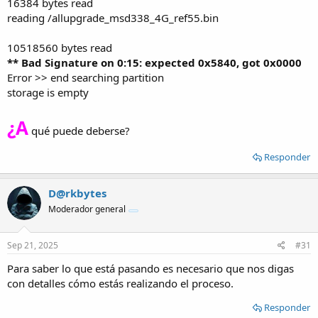
16384 bytes read
reading /allupgrade_msd338_4G_ref55.bin
10518560 bytes read
** Bad Signature on 0:15: expected 0x5840, got 0x0000
Error >> end searching partition
storage is empty
¿A
qué puede deberse?
Responder
D@rkbytes
Moderador general
Sep 21, 2025
#31
Para saber lo que está pasando es necesario que nos digas
con detalles cómo estás realizando el proceso.
Responder