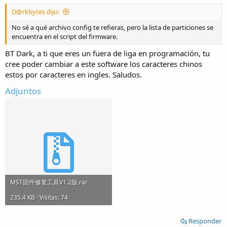
D@rkbytes dijo:
No sé a qué archivo config te refieras, pero la lista de particiones se
encuentra en el script del firmware.
BT Dark, a ti que eres un fuera de liga en programación, tu
cree poder cambiar a este software los caracteres chinos
estos por caracteres en ingles. Saludos.
Adjuntos
MST固件修复工具V1.2版.rar
235.4 KB · Visitas: 74
Responder