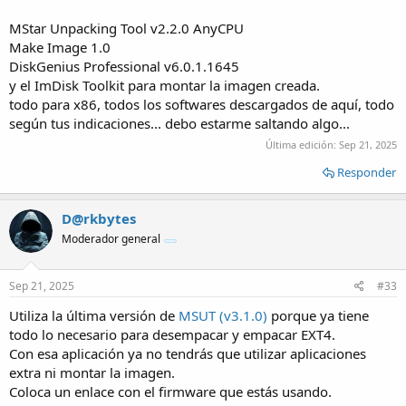
MStar Unpacking Tool v2.2.0 AnyCPU
Make Image 1.0
DiskGenius Professional v6.0.1.1645
y el ImDisk Toolkit para montar la imagen creada.
todo para x86, todos los softwares descargados de aquí, todo
según tus indicaciones... debo estarme saltando algo...
Última edición:
Sep 21, 2025
Responder
D@rkbytes
Moderador general
Sep 21, 2025
#33
Utiliza la última versión de
MSUT (v3.1.0)
porque ya tiene
todo lo necesario para desempacar y empacar EXT4.
Con esa aplicación ya no tendrás que utilizar aplicaciones
extra ni montar la imagen.
Coloca un enlace con el firmware que estás usando.