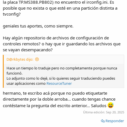
la placa TP.MS388.PB802) no encuentro el irconfig.ini. Es
posible que no exista o que esté en una partición distinta a
tvconfig?
geniales tus aportes, como siempre.
Hay algún repositorio de archivos de configuración de
controles remotos? o hay que ir guardando los archivos que
se vayan desempacando?
D@rkbytes dijo:
Hace un tiempo lo traduje pero no completamente porque nunca
funcionó.
Lo adjunto como lo dejé, si lo quieres seguir traduciendo puedes
usar aplicaciones como
ResourceTuner
hermano, te escribo acá porque no puedo etiquetarte
directamente por la doble arroba... cuando tengas chance
contéstame la pregunta del escrito anterior... Saludos
Última edición:
Sep 20, 2025
Responder