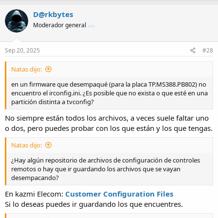
D@rkbytes
Moderador general
Sep 20, 2025
#28
Natas dijo:
en un firmware que desempaqué (para la placa TP.MS388.PB802) no
encuentro el irconfig.ini. ¿Es posible que no exista o que esté en una
partición distinta a tvconfig?
No siempre están todos los archivos, a veces suele faltar uno
o dos, pero puedes probar con los que están y los que tengas.
Natas dijo:
¿Hay algún repositorio de archivos de configuración de controles
remotos o hay que ir guardando los archivos que se vayan
desempacando?
En kazmi Elecom:
Customer Configuration Files
Si lo deseas puedes ir guardando los que encuentres.