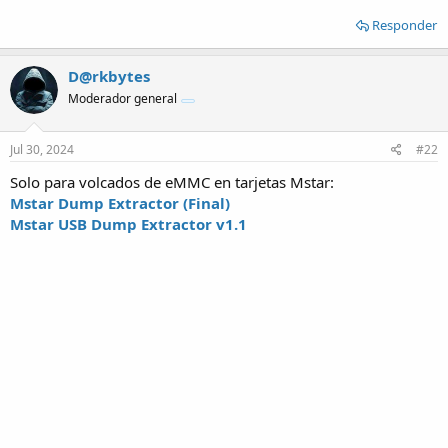
Responder
D@rkbytes
Moderador general
Jul 30, 2024
#22
Solo para volcados de eMMC en tarjetas Mstar:
Mstar Dump Extractor (Final)
Mstar USB Dump Extractor v1.1