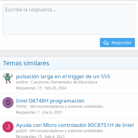
Responder
Temas similares
pulsación larga en el trigger de un 555
eiefem
Cuestiones Elementales de Electrónica
Respuestas
15
Feb 20, 2024
Intel D8748H programación
S
SYEN1
Microcontroladores y sistemas embebidos
Respuestas
1
Ene 6, 2021
Ayuda con Micro controlador 80C8751H de Intel
J
jack35
Microcontroladores y sistemas embebidos
Respuestas
15
Ago 4, 2021