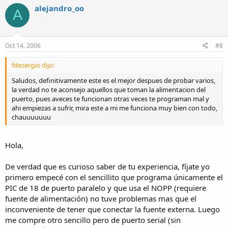
alejandro_oo
A
Oct 14, 2006
#8
fdesergio dijo:
Saludos, definitivamente este es el mejor despues de probar varios,
la verdad no te aconsejo aquellos que toman la alimentacion del
puerto, pues aveces te funcionan otras veces te programan mal y
ahi empiezas a sufrir, mira este a mi me funciona muy bien con todo,
chauuuuuuu
Hola,
De verdad que es curioso saber de tu experiencia, fíjate yo
primero empecé con el sencillito que programa únicamente el
PIC de 18 de puerto paralelo y que usa el NOPP (requiere
fuente de alimentación) no tuve problemas mas que el
inconveniente de tener que conectar la fuente externa. Luego
me compre otro sencillo pero de puerto serial (sin