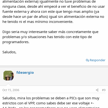
alimentación externa) igualmente no tuve problemas de
ninguna clase, desde ahí empecé a ver el beneficio de no usar
fuente externa y ahora con este que tengo mas amplio (ya
desde hace un par de años) igual sin alimentación externa no
he tenido ni el mas mínimo inconveniente.
Digo seria muy interesante saber más concretamente que
problemas y/o situaciones has tenido con este tipo de
programadores.
Saludos,
Responder
fdesergio
Oct 15, 2006
#9
Saludos, mira los problemas se deben a PICs que son muy
estrictos con el VPP, como sabes debe ser ese voltaje +-