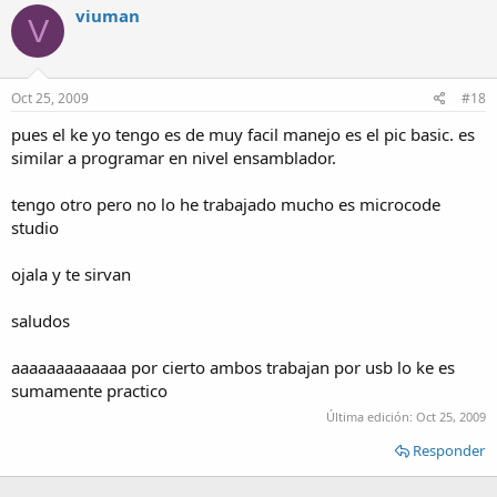
viuman
V
Oct 25, 2009
#18
pues el ke yo tengo es de muy facil manejo es el pic basic. es
similar a programar en nivel ensamblador.
tengo otro pero no lo he trabajado mucho es microcode
studio
ojala y te sirvan
saludos
aaaaaaaaaaaaa por cierto ambos trabajan por usb lo ke es
sumamente practico
Última edición:
Oct 25, 2009
Responder