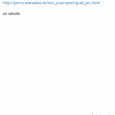
http://perso.wanadoo.es/luis_ju/proyect/grab_pic.html
un saludo