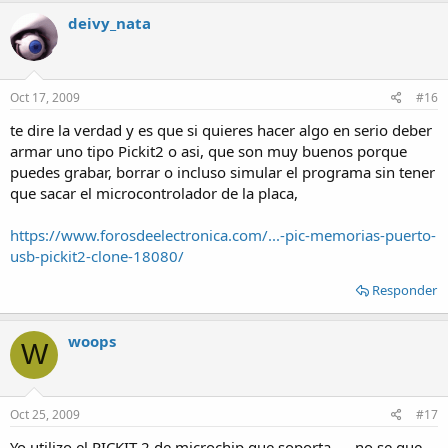
deivy_nata
Oct 17, 2009
#16
te dire la verdad y es que si quieres hacer algo en serio deber
armar uno tipo Pickit2 o asi, que son muy buenos porque
puedes grabar, borrar o incluso simular el programa sin tener
que sacar el microcontrolador de la placa,
https://www.forosdeelectronica.com/...-pic-memorias-puerto-
usb-pickit2-clone-18080/
Responder
woops
W
Oct 25, 2009
#17
Yo utilizo el PICKIT 2 de microchip que soporta .... no se que