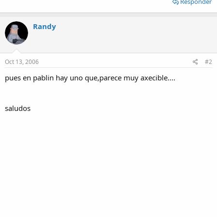
Responder
Randy
Oct 13, 2006
#2
pues en pablin hay uno que,parece muy axecible....
saludos