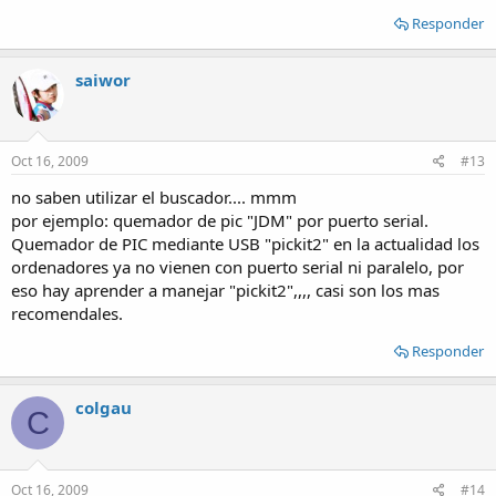
Responder
saiwor
Oct 16, 2009
#13
no saben utilizar el buscador.... mmm
por ejemplo: quemador de pic "JDM" por puerto serial.
Quemador de PIC mediante USB "pickit2" en la actualidad los
ordenadores ya no vienen con puerto serial ni paralelo, por
eso hay aprender a manejar "pickit2",,,, casi son los mas
recomendales.
Responder
colgau
C
Oct 16, 2009
#14