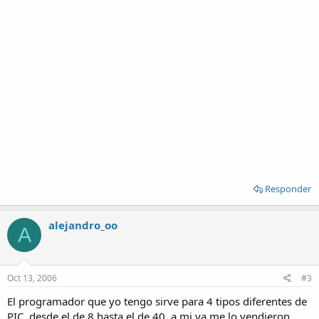
Responder
alejandro_oo
A
Oct 13, 2006
#3
El programador que yo tengo sirve para 4 tipos diferentes de
PIC, desde el de 8 hasta el de 40, a mi ya me lo vendieron