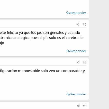
Responder
#6
te felicito ya que los pic son geniales y cuando
ronica analogica pues el pic solo es el cerebro la
ajo
Responder
#7
nfiguracion monoestable solo veo un comparador y
Responder
#8