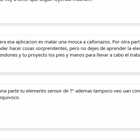
ra esa aplicacion es matar una mosca a cañonazos. Por otra parte 
er hacer cosas sorprendentes, pero no dejes de aprender la elect
 tendones y tu proyecto los pies y manos para llevar a cabo el trab
una parte tu elemento sensor de Tº ademas tampoco veo uan co
equivoco.