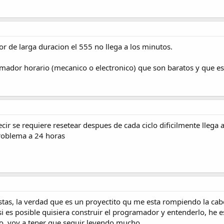
r de larga duracion el 555 no llega a los minutos.
ador horario (mecanico o electronico) que son baratos y que es
 se requiere resetear despues de cada ciclo dificilmente llega a 
problema a 24 horas
tas, la verdad que es un proyectito qu me esta rompiendo la ca
i es posible quisiera construir el programador y entenderlo, he 
o, voy a tener que seguir leyendo mucho....