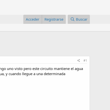
Acceder
Registrarse
Buscar
#1
go uno visto pero este circuito mantiene el agua
agua, y cuando llegue a una determinada