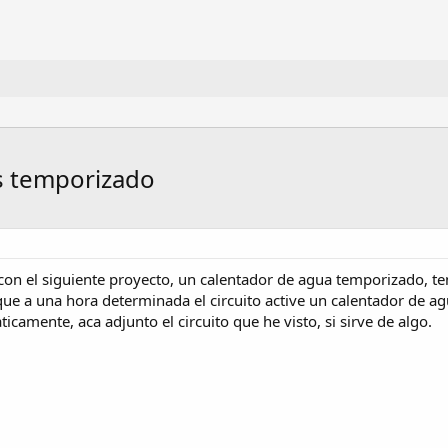
os temporizado
on el siguiente proyecto, un calentador de agua temporizado, ten
 que a una hora determinada el circuito active un calentador de 
amente, aca adjunto el circuito que he visto, si sirve de algo.