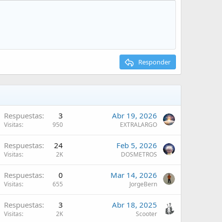
Responder
Respuestas
3
Abr 19, 2026
Visitas
950
EXTRALARGO
Respuestas
24
Feb 5, 2026
Visitas
2K
DOSMETROS
Respuestas
0
Mar 14, 2026
Visitas
655
JorgeBern
Respuestas
3
Abr 18, 2025
Visitas
2K
Scooter