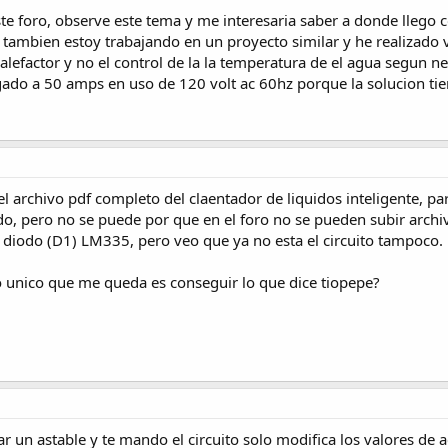
ste foro, observe este tema y me interesaria saber a donde llego 
yo tambien estoy trabajando en un proyecto similar y he realizado
alefactor y no el control de la la temperatura de el agua segun n
o a 50 amps en uso de 120 volt ac 60hz porque la solucion tiene
el archivo pdf completo del claentador de liquidos inteligente, p
do, pero no se puede por que en el foro no se pueden subir arch
 diodo (D1) LM335, pero veo que ya no esta el circuito tampoco.
o unico que me queda es conseguir lo que dice tiopepe?
r un astable y te mando el circuito solo modifica los valores de a