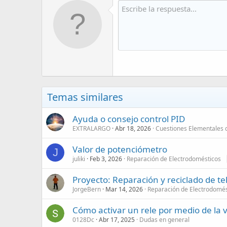
Temas similares
Ayuda o consejo control PID
EXTRALARGO
Abr 18, 2026
Cuestiones Elementales d
Valor de potenciómetro
J
juliki
Feb 3, 2026
Reparación de Electrodomésticos
Proyecto: Reparación y reciclado de t
JorgeBern
Mar 14, 2026
Reparación de Electrodomés
Cómo activar un rele por medio de la 
0128Dc
Abr 17, 2025
Dudas en general