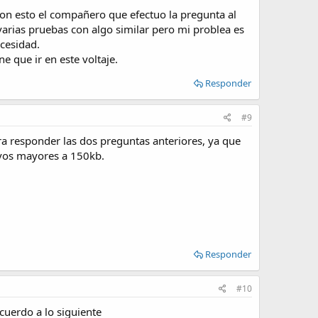
con esto el compañero que efectuo la pregunta al
 varias pruebas con algo similar pero mi problea es
ecesidad.
 que ir en este voltaje.
Responder
#9
ara responder las dos preguntas anteriores, ya que
ivos mayores a 150kb.
Responder
#10
cuerdo a lo siguiente