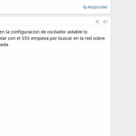
Responder
#2
 la configuracion de oscilador astable lo
ntar con el 555 empieza por buscar en la red sobre
ueda