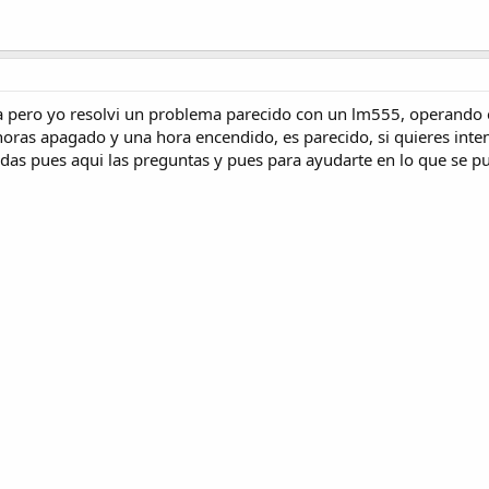
a pero yo resolvi un problema parecido con un lm555, operando en
horas apagado y una hora encendido, es parecido, si quieres inte
udas pues aqui las preguntas y pues para ayudarte en lo que se p