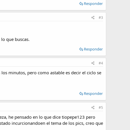
Responder
#3
 lo que buscas.
Responder
#4
los minutos, pero como astable es decir el ciclo se
Responder
#5
beza, he pensado en lo que dice tiopepe123 pero
estado incurcionandoen el tema de los pics, creo que