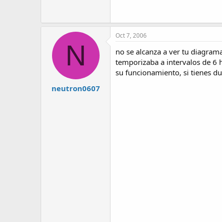
97.5 KB · Visitas: 102
Oct 7, 2006
N
no se alcanza a ver tu diagram
temporizaba a intervalos de 6 
su funcionamiento, si tienes d
neutron0607