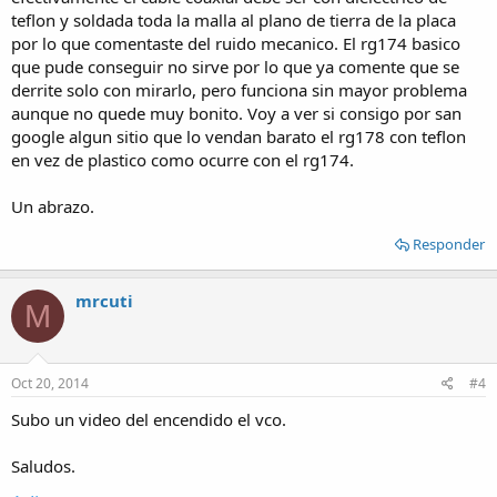
teflon y soldada toda la malla al plano de tierra de la placa
por lo que comentaste del ruido mecanico. El rg174 basico
que pude conseguir no sirve por lo que ya comente que se
derrite solo con mirarlo, pero funciona sin mayor problema
aunque no quede muy bonito. Voy a ver si consigo por san
google algun sitio que lo vendan barato el rg178 con teflon
en vez de plastico como ocurre con el rg174.
Un abrazo.
Responder
mrcuti
M
Oct 20, 2014
#4
Subo un video del encendido el vco.
Saludos.