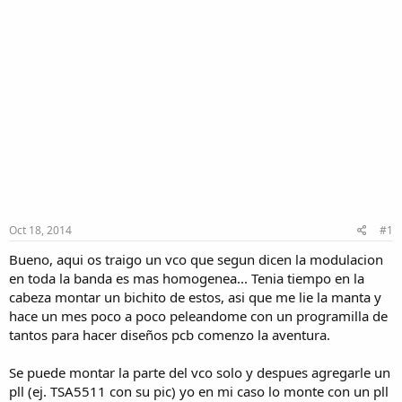
Oct 18, 2014
#1
Bueno, aqui os traigo un vco que segun dicen la modulacion
en toda la banda es mas homogenea... Tenia tiempo en la
cabeza montar un bichito de estos, asi que me lie la manta y
hace un mes poco a poco peleandome con un programilla de
tantos para hacer diseños pcb comenzo la aventura.
Se puede montar la parte del vco solo y despues agregarle un
pll (ej. TSA5511 con su pic) yo en mi caso lo monte con un pll