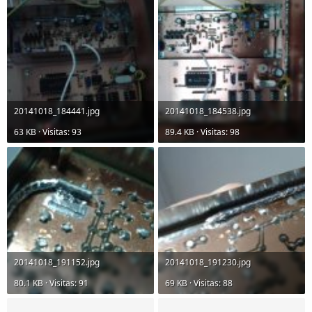
20141018_184441.jpg
20141018_184538.jpg
63 KB · Visitas: 93
89.4 KB · Visitas: 98
20141018_191152.jpg
20141018_191230.jpg
80.1 KB · Visitas: 91
69 KB · Visitas: 88