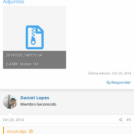
Adjuntos
20141020_140151.rar
2.4 MB · Visitas: 161
Última edición:
Oct 20, 2014
Responder
Daniel Lopes
Miembro Geconocido
Oct 20, 2014
#5
mrcuti dijo: