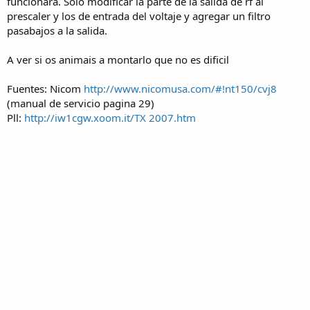
funcionara. Solo modificar la parte de la salida de rf al
prescaler y los de entrada del voltaje y agregar un filtro
pasabajos a la salida.
A ver si os animais a montarlo que no es dificil
Fuentes: Nicom
http://www.nicomusa.com/#!nt150/cvj8
(manual de servicio pagina 29)
Pll:
http://iw1cgw.xoom.it/TX 2007.htm