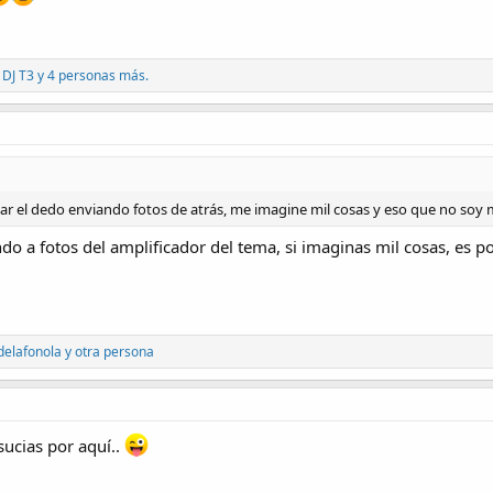
,
DJ T3
y 4 personas más.
tar el dedo enviando fotos de atrás, me imagine mil cosas y eso que no so
ndo a fotos del amplificador del tema, si imaginas mil cosas, es 
delafonola
y otra persona
sucias por aquí..