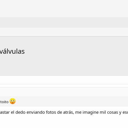
válvulas
ntoito
gastar el dedo enviando fotos de atrás, me imagine mil cosas y 