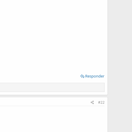
Responder
#22