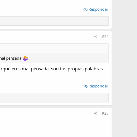
Responder
#24
y mal pensada
porque eres mal pensada, son tus propias palabras
Responder
#25