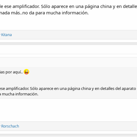
 ese amplificador. Sólo aparece en una página china y en detalle
s nada más..no da para mucha información.
y
Kitana
as por aquí..
e amplificador. Sólo aparece en una página china y en detalles del aparato 
ra mucha información.
y
Rorschach