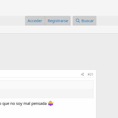
Acceder
Registrarse
Buscar
#21
eso que no soy mal pensada