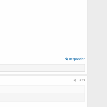
Responder
#23