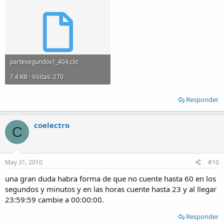
partesegundos1_404.ckt
7.4 KB · Visitas: 270
Responder
coelectro
C
May 31, 2010
#10
una gran duda habra forma de que no cuente hasta 60 en los
segundos y minutos y en las horas cuente hasta 23 y al llegar
23:59:59 cambie a 00:00:00.
Responder