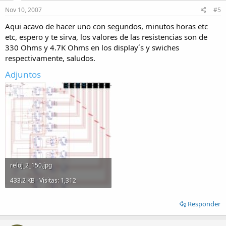
Nov 10, 2007
#5
Aqui acavo de hacer uno con segundos, minutos horas etc
etc, espero y te sirva, los valores de las resistencias son de
330 Ohms y 4.7K Ohms en los display´s y swiches
respectivamente, saludos.
Adjuntos
reloj_2_150.jpg
433.2 KB · Visitas: 1,312
Responder