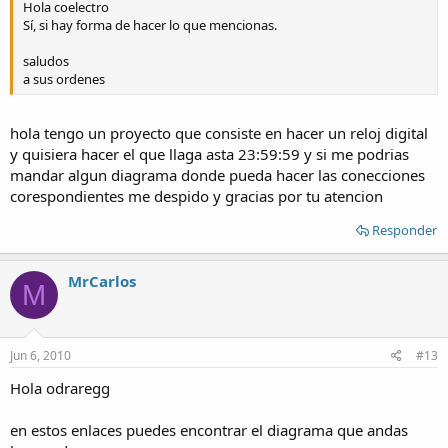
Hola coelectro
Sí, si hay forma de hacer lo que mencionas.
saludos
a sus ordenes
hola tengo un proyecto que consiste en hacer un reloj digital
y quisiera hacer el que llaga asta 23:59:59 y si me podrias
mandar algun diagrama donde pueda hacer las conecciones
corespondientes me despido y gracias por tu atencion
Responder
MrCarlos
M
Jun 6, 2010
#13
Hola odraregg
en estos enlaces puedes encontrar el diagrama que andas