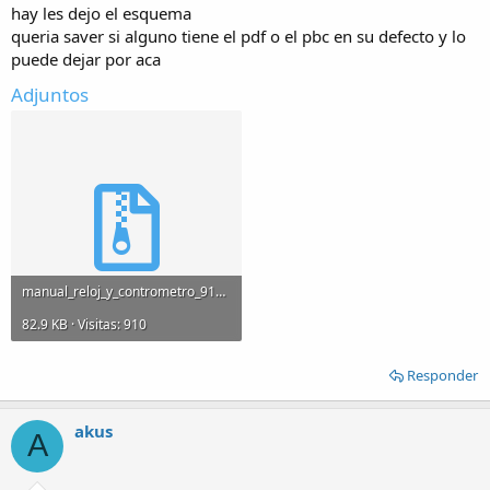
hay les dejo el esquema
queria saver si alguno tiene el pdf o el pbc en su defecto y lo
puede dejar por aca
Adjuntos
manual_reloj_y_contrometro_911.zip
82.9 KB · Visitas: 910
Responder
akus
A