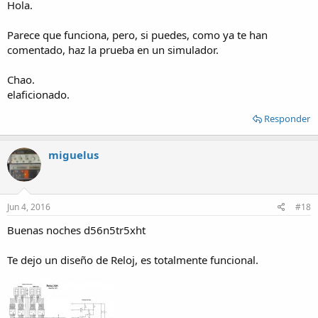
Hola.
Parece que funciona, pero, si puedes, como ya te han
comentado, haz la prueba en un simulador.
Chao.
elaficionado.
Responder
miguelus
Jun 4, 2016
#18
Buenas noches d56n5tr5xht
Te dejo un diseño de Reloj, es totalmente funcional.