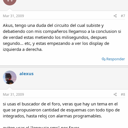
Mar 31, 2009
#7
Akus, tengo una duda del circuito del cual subiste y
debatiendo con mis compañeros llegamso a la conclusion si
de verdad estas metiendo los milisegundos, despues
segundo... etc, y estas empezando a ver los display de
izquierda a derecha.
Responder
alexus
Mar 31, 2009
#8
si usas el buscador de el foro, veras que hay un tema en el
que se propusieron cantidad de esquemas con todo tipo de
integrados, hasta reloj con alarmas programables.
eviten usar el "lenguaje sms" por favor