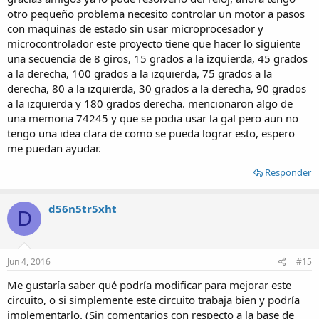
otro pequeño problema necesito controlar un motor a pasos
con maquinas de estado sin usar microprocesador y
microcontrolador este proyecto tiene que hacer lo siguiente
una secuencia de 8 giros, 15 grados a la izquierda, 45 grados
a la derecha, 100 grados a la izquierda, 75 grados a la
derecha, 80 a la izquierda, 30 grados a la derecha, 90 grados
a la izquierda y 180 grados derecha. mencionaron algo de
una memoria 74245 y que se podia usar la gal pero aun no
tengo una idea clara de como se pueda lograr esto, espero
me puedan ayudar.
Responder
d56n5tr5xht
D
Jun 4, 2016
#15
Me gustaría saber qué podría modificar para mejorar este
circuito, o si simplemente este circuito trabaja bien y podría
implementarlo. (Sin comentarios con respecto a la base de