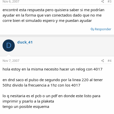
Nov 6, 2007
#3
encontré esta respuesta pero quisiera saber si me podrían
ayudar en la forma que van conectados dado que no me
corre bien el simulado espero y me puedan ayudar
Responder
duck_41
D
Nov 7, 2007
#4
hola estoy en la misma necesito hacer un relog con 4017
en dnd saco el pulso de segundo por la linea 220 al tener
50hz divido la frecuencia a 1hz con los 4017
lo q nesitaria es el pcb o un pdf en donde este listo para
imprimir y psarlo a la plaketa
tengo un posible esquema