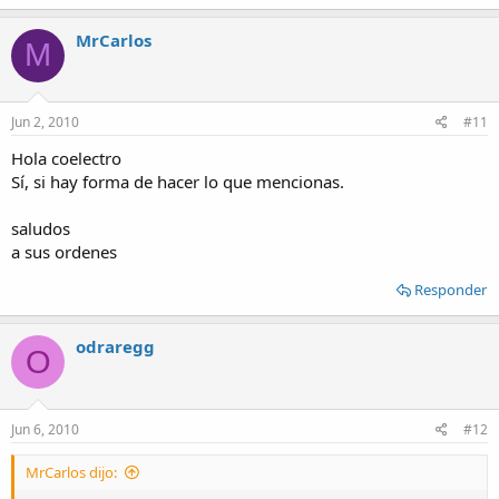
MrCarlos
M
Jun 2, 2010
#11
Hola coelectro
Sí, si hay forma de hacer lo que mencionas.
saludos
a sus ordenes
Responder
odraregg
O
Jun 6, 2010
#12
MrCarlos dijo: