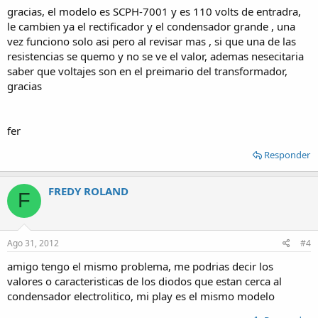
gracias, el modelo es SCPH-7001 y es 110 volts de entradra,
le cambien ya el rectificador y el condensador grande , una
vez funciono solo asi pero al revisar mas , si que una de las
resistencias se quemo y no se ve el valor, ademas nesecitaria
saber que voltajes son en el preimario del transformador,
gracias
fer
Responder
FREDY ROLAND
F
Ago 31, 2012
#4
amigo tengo el mismo problema, me podrias decir los
valores o caracteristicas de los diodos que estan cerca al
condensador electrolitico, mi play es el mismo modelo