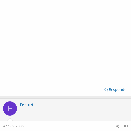
Responder
fernet
F
Abr 26, 2006
#3