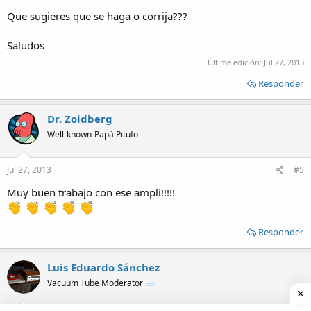
Que sugieres que se haga o corrija???
Saludos
Última edición:
Jul 27, 2013
Responder
Dr. Zoidberg
Well-known-Papá Pitufo
Jul 27, 2013
#5
Muy buen trabajo con ese ampli!!!!!
Responder
Luis Eduardo Sánchez
Vacuum Tube Moderator