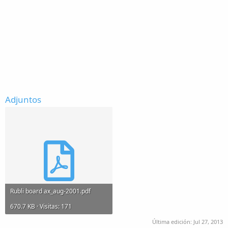
Adjuntos
Rubli board ax_aug-2001.pdf
670.7 KB · Visitas: 171
Última edición:
Jul 27, 2013