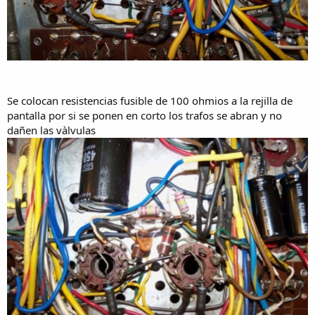
Se colocan resistencias fusible de 100 ohmios a la rejilla de
pantalla por si se ponen en corto los trafos se abran y no
dañen las vàlvulas