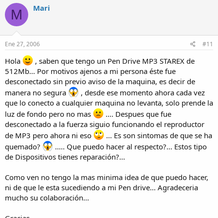
Mari
M
Ene 27, 2006
#11
Hola
, saben que tengo un Pen Drive MP3 STAREX de
512Mb... Por motivos ajenos a mi persona éste fue
desconectado sin previo aviso de la maquina, es decir de
manera no segura
, desde ese momento ahora cada vez
que lo conecto a cualquier maquina no levanta, solo prende la
luz de fondo pero no mas
.... Despues que fue
desconectado a la fuerza siguio funcionando el reproductor
de MP3 pero ahora ni eso
... Es son sintomas de que se ha
quemado?
..... Que puedo hacer al respecto?... Estos tipo
de Dispositivos tienes reparación?...
Como ven no tengo la mas minima idea de que puedo hacer,
ni de que le esta sucediendo a mi Pen drive... Agradeceria
mucho su colaboración...
Gracias....