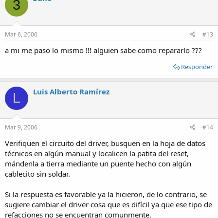
3
Mar 6, 2006
#13
a mi me paso lo mismo !!! alguien sabe como repararlo ???
Responder
Luis Alberto Ramírez
L
Mar 9, 2006
#14
Verifiquen el circuito del driver, busquen en la hoja de datos
técnicos en algún manual y localicen la patita del reset,
mándenla a tierra mediante un puente hecho con algún
cablecito sin soldar.
Si la respuesta es favorable ya la hicieron, de lo contrario, se
sugiere cambiar el driver cosa que es difícil ya que ese tipo de
refacciones no se encuentran comunmente.