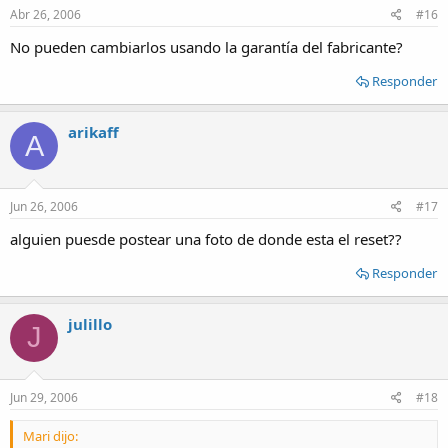
Abr 26, 2006
#16
No pueden cambiarlos usando la garantía del fabricante?
Responder
arikaff
A
Jun 26, 2006
#17
alguien puesde postear una foto de donde esta el reset??
Responder
julillo
J
Jun 29, 2006
#18
Mari dijo: