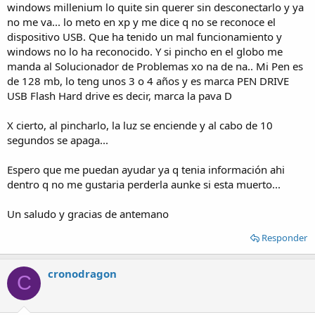
windows millenium lo quite sin querer sin desconectarlo y ya
no me va... lo meto en xp y me dice q no se reconoce el
dispositivo USB. Que ha tenido un mal funcionamiento y
windows no lo ha reconocido. Y si pincho en el globo me
manda al Solucionador de Problemas xo na de na.. Mi Pen es
de 128 mb, lo teng unos 3 o 4 años y es marca PEN DRIVE
USB Flash Hard drive es decir, marca la pava D
X cierto, al pincharlo, la luz se enciende y al cabo de 10
segundos se apaga...
Espero que me puedan ayudar ya q tenia información ahi
dentro q no me gustaria perderla aunke si esta muerto...
Un saludo y gracias de antemano
Responder
cronodragon
C