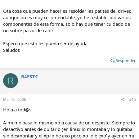
Ota cosa que pueden hacer es resoldar las patitas del driver,
aunque no es muy recomendable, yo he restablecido varios
componentes de esta forma, solo hay que tener cuidado de
no sobre pasar de calor.
Espero que esto les pueda ser de ayuda.
Saludos
Responder
R4F3T€
R
Mar 10, 2006
#15
Hola a tod@s.
A mi me pasa lo mismo xo a causa de un despiste. Siempre lo
desactivo antes de quitarlo (en linux lo montaba y lo quitaba
sin desmontar y el xp lo he exo poco xo lo e exo)y ayer en mi