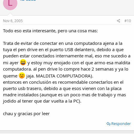
L
Nov 6, 2005
#10
Todo eso esta interesante, pero una cosa mas:
Trata de evitar de conectar en una computadora ajena a la
tuya el pen drive en el puerto USB delantero, debido a que
pueden estar conectados internamente mal, eso me sucedio a
mi ayer
y estoy muy enojado con el que armo esa maldita
computadora. al pen drive lo compre hace 2 semanas y ya lo
queme
jaja. MALDITA COMPUTADORA).
entonces en conclusión es recomendable conectarlos en el
puerto usb trasero, debido a que esos vienen con la placa
madre instalados (aunque es un poco mas de trabajo y mas
jodido al tener que dar vuelta a la PC).
chau y gracias por leer
Responder