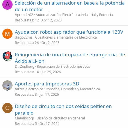
Selección de un alternador en base a la potencia
A
de un motor
Aprendiz02
Automatización, Electrónica industrial y Potencia
Respuestas
12
Abr 12, 2025
Ayuda con robot aspirador que funciona a 120V
diego22ms
Cuestiones Elementales de Electrónica
Respuestas
24
Oct 2, 2025
Reingeniería de una lámpara de emergencia: de
Ácido a Li-ion
Dr. Zoidberg
Reparación de Electrodomésticos
Respuestas
14
Jun 29, 2026
Aportes para Impresoras 3D
torres.electronico
Robótica, Domótica y Mecatrónica
Respuestas
3
Jun 17, 2026
Diseño de circuito con dos celdas peltier en
C
paralelo
Claudiocorp
Diseño de circuitos en general
Respuestas
5
Oct 17, 2024