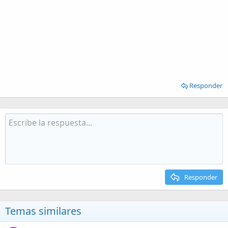
Responder
Responder
Temas similares