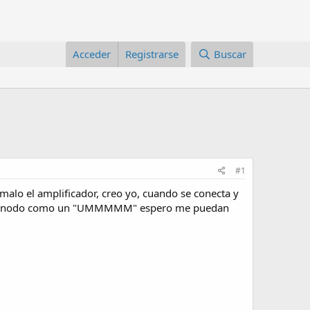
Acceder
Registrarse
Buscar
#1
alo el amplificador, creo yo, cuando se conecta y
ay un sinodo como un "UMMMMM" espero me puedan