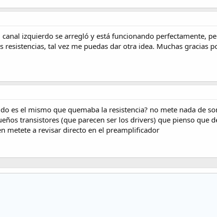
 canal izquierdo se arregló y está funcionando perfectamente, 
las resistencias, tal vez me puedas dar otra idea. Muchas gracias p
ido es el mismo que quemaba la resistencia? no mete nada de soni
eños transistores (que parecen ser los drivers) que pienso que d
en metete a revisar directo en el preamplificador