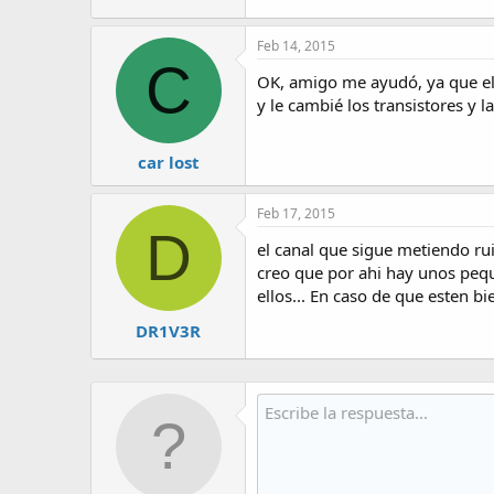
Feb 14, 2015
C
OK, amigo me ayudó, ya que el
y le cambié los transistores y 
car lost
Feb 17, 2015
D
el canal que sigue metiendo ru
creo que por ahi hay unos pequ
ellos... En caso de que esten bi
DR1V3R