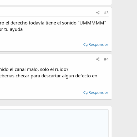
#3
pero el derecho todavía tiene el sonido "UMMMMM"
or tu ayuda
Responder
#4
do el canal malo, solo el ruido?
eberias checar para descartar algun defecto en
Responder