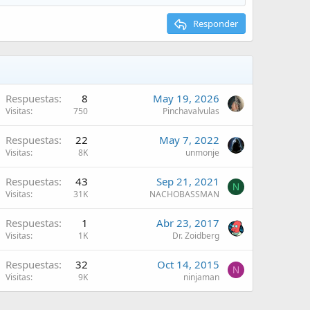
Responder
Respuestas
8
May 19, 2026
Visitas
750
Pinchavalvulas
Respuestas
22
May 7, 2022
Visitas
8K
unmonje
Respuestas
43
Sep 21, 2021
N
Visitas
31K
NACHOBASSMAN
Respuestas
1
Abr 23, 2017
Visitas
1K
Dr. Zoidberg
Respuestas
32
Oct 14, 2015
N
Visitas
9K
ninjaman