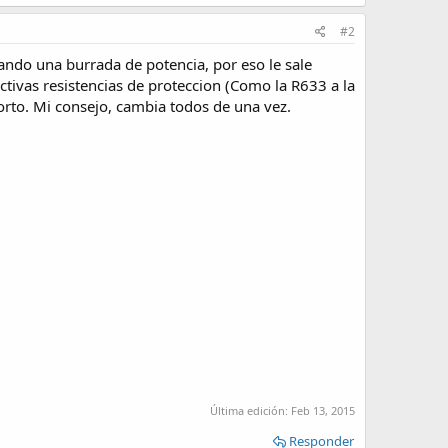
#2
ipando una burrada de potencia, por eso le sale
ectivas resistencias de proteccion (Como la R633 a la
rto. Mi consejo, cambia todos de una vez.
Última edición:
Feb 13, 2015
Responder