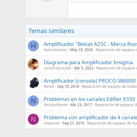
Temas similares
Amplificador "Belcat A25C - Marca Ros
H
halocemaster
May 18, 2026
Reparación de equipos 
Diagrama para Amplificador Insignia
cancerverus266
Abr 5, 2022
Reparación de equipos 
Amplificador (consola) PROCO SB6000 s
Nimer
Sep 10, 2018
Reparación de equipos de Audio
Problemas en los canales Edifier X330
N
NicolasMartin
Abr 23, 2017
Reparación de equipos d
Problema con amplificador de 4 canal
N
ninjaman
Sep 27, 2015
Reparación de equipos de Au