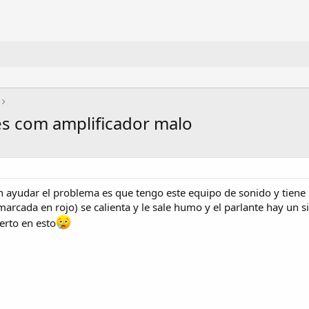
es com amplificador malo
yudar el problema es que tengo este equipo de sonido y tiene m
 (marcada en rojo) se calienta y le sale humo y el parlante h
erto en esto