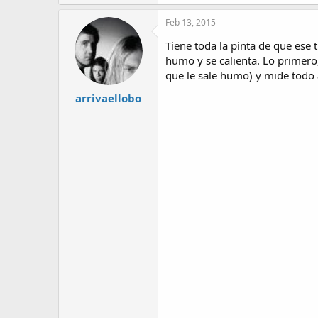
Feb 13, 2015
Tiene toda la pinta de que ese t
humo y se calienta. Lo primero,
que le sale humo) y mide todo 
arrivaellobo