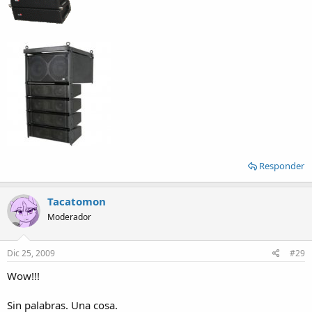
Responder
Tacatomon
Moderador
Dic 25, 2009
#29
Wow!!!
Sin palabras. Una cosa.