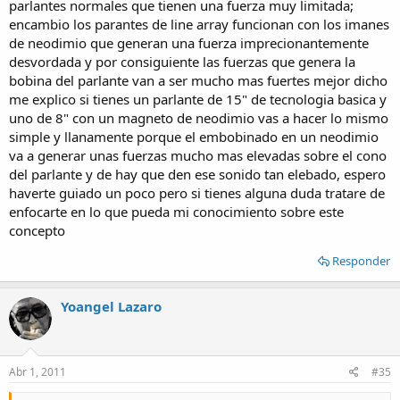
parlantes normales que tienen una fuerza muy limitada;
encambio los parantes de line array funcionan con los imanes
de neodimio que generan una fuerza imprecionantemente
desvordada y por consiguiente las fuerzas que genera la
bobina del parlante van a ser mucho mas fuertes mejor dicho
me explico si tienes un parlante de 15" de tecnologia basica y
uno de 8" con un magneto de neodimio vas a hacer lo mismo
simple y llanamente porque el embobinado en un neodimio
va a generar unas fuerzas mucho mas elevadas sobre el cono
del parlante y de hay que den ese sonido tan elebado, espero
haverte guiado un poco pero si tienes alguna duda tratare de
enfocarte en lo que pueda mi conocimiento sobre este
concepto
Responder
Yoangel Lazaro
Abr 1, 2011
#35