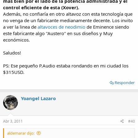
más bien por el lado de la potencia administrada y el
control eficiente de esta (Xover).
Además, no confiaría en otro altavoz con esta tecnología que
no venga de un fabricante medianamente decente. Los invito
a ver la linea de
altavoces de neodimio
de Eminence siendo
este fabricante algo "Austero" en sus diseños y Muy
económicos.
Saludos!
PS: Ese pequeño P.Audio estaba rondando en mi ciudad los
$315USD.
Responder
Yoangel Lazaro
Abr 3, 2011
#40
aldemarar dijo: