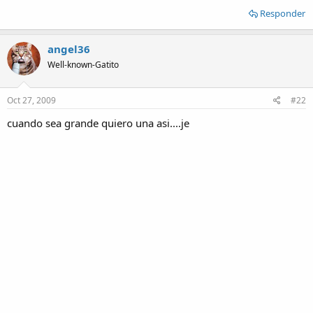
Responder
angel36
Well-known-Gatito
Oct 27, 2009
#22
cuando sea grande quiero una asi....je