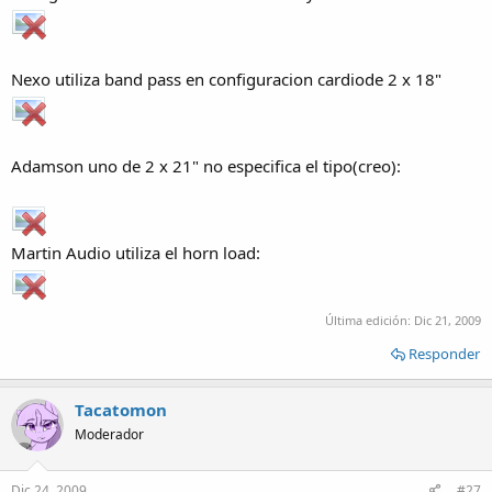
Nexo utiliza band pass en configuracion cardiode 2 x 18"
Adamson uno de 2 x 21" no especifica el tipo(creo):
Martin Audio utiliza el horn load:
Última edición:
Dic 21, 2009
Responder
Tacatomon
Moderador
Dic 24, 2009
#27