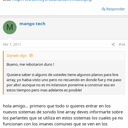
Responder
mango tech
M
Abr 1, 2011
#34
Danielv dijo:
Bueno, me rebotaron duro !
Quisiera saber si alguno de ustedes tiene algunos planos para line
array, yo habia visto uno pero no recuendo en donde fue y me paso
por alto! aunque no es mi intension ponerme a construir eso en
estos tiempos pero mas adelante es posible!
hola amigo... primero que todo si quieres entrar en los
nuevos sistemas de sonido line array deves informarte sobre
los parlantes que se utiliza en estos sistemas los cuales ya no
funcionan con los imanes comunes que se ven en los