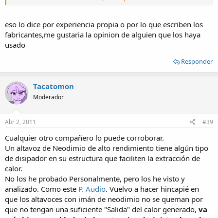
Saludos!
eso lo dice por experiencia propia o por lo que escriben los
fabricantes,me gustaria la opinion de alguien que los haya
usado
Responder
Tacatomon
Moderador
Abr 2, 2011
#39
Cualquier otro compañero lo puede corroborar.
Un altavoz de Neodimio de alto rendimiento tiene algún tipo
de disipador en su estructura que faciliten la extracción de
calor.
No los he probado Personalmente, pero los he visto y
analizado. Como este
P. Audio
. Vuelvo a hacer hincapié en
que los altavoces con imán de neodimio no se queman por
que no tengan una suficiente "Salida" del calor generado,
va