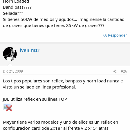
Horn Loaded
Band pass????
Sellada???
Si tienes 50kW de medios y agudos... imaginense la cantidad
de graves que tienes que tener. 85kW de graves???
Responder
ivan_mzr
Dic 21, 2009
#26
Los tipos populares son reflex, banpass y horn load nunca e
visto un sellado en linea profesional.
JBL utiliza reflex en su linea TOP
Meyer tiene varios modelos y uno de ellos es un reflex en
configuracion cardiode 2x18" al frente y 2 x15" atras