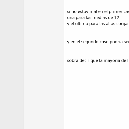
si no estoy mal en el primer ca
una para las medias de 12
y el ultimo para las altas corijan
y en el segundo caso podria ser
sobra decir que la mayoria d