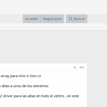
Acceder
Registrarse
Buscar
#61
rray para miis 4 clon cv
 altas a unos de los extremos
river para las altas en todo el centro , en este