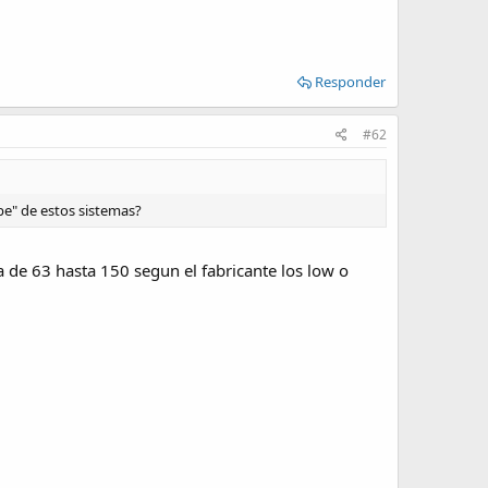
Responder
#62
pe" de estos sistemas?
ia de 63 hasta 150 segun el fabricante los low o