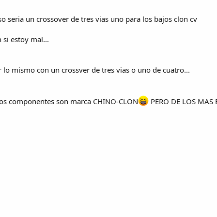
so seria un crossover de tres vias uno para los bajos clon cv
 si estoy mal...
 lo mismo con un crossver de tres vias o uno de cuatro...
e los componentes son marca CHINO-CLON
PERO DE LOS MAS B