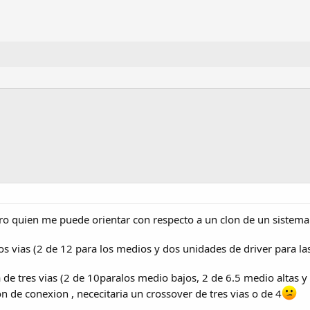
 quien me puede orientar con respecto a un clon de un sistema a
 vias (2 de 12 para los medios y dos unidades de driver para las
tres vias (2 de 10paralos medio bajos, 2 de 6.5 medio altas y 2 d
n de conexion , nececitaria un crossover de tres vias o de 4