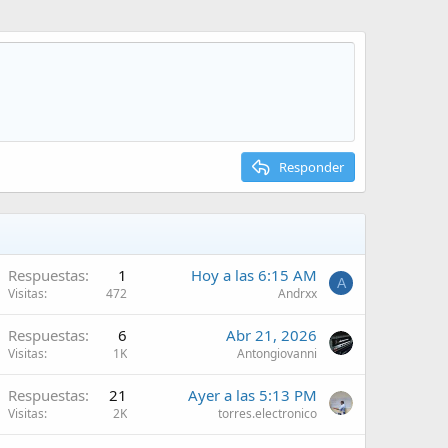
Responder
Respuestas
1
Hoy a las 6:15 AM
A
Visitas
472
Andrxx
Respuestas
6
Abr 21, 2026
Visitas
1K
Antongiovanni
Respuestas
21
Ayer a las 5:13 PM
Visitas
2K
torres.electronico