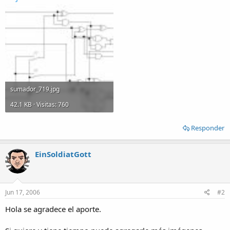
sumador_719.jpg
42.1 KB · Visitas: 760
Responder
EinSoldiatGott
Jun 17, 2006
#2
Hola se agradece el aporte.