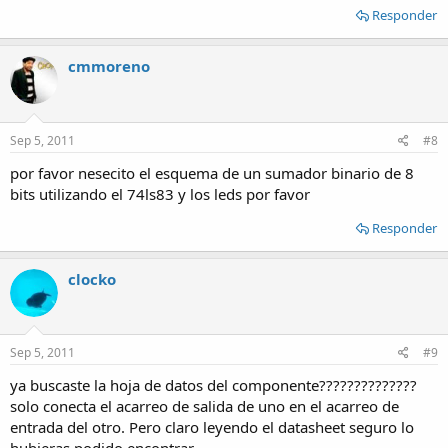
Responder
cmmoreno
Sep 5, 2011
#8
por favor nesecito el esquema de un sumador binario de 8
bits utilizando el 74ls83 y los leds por favor
Responder
clocko
Sep 5, 2011
#9
ya buscaste la hoja de datos del componente??????????????
solo conecta el acarreo de salida de uno en el acarreo de
entrada del otro. Pero claro leyendo el datasheet seguro lo