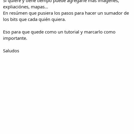
Si quiere y tiene tiempo puede agregarle más imágenes,
expliaciónes, mapas...
En resúmen que pusiera los pasos para hacer un sumador de
los bits que cada quién quiera.
Eso para que quede como un tutorial y marcarlo como
importante.
Saludos