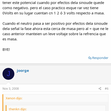
tener este potencial cuando por efectos dela sinoude quede
como negativo. pero el caso practico esque rar vez tiene
0Volts en su lugar cuentan cn 1 2 ó 3 volts respecto a masa.
Cuando el neutro pasa a ser positivo por efectos dela sinoude
dela señal la fase ahora esta cerca de masa pero al = que ne le
caso anterior manteien un leve voltaje sobre la refrencia que
es masa.
BYE!
Responder
joorge
J
Nov 3, 2008
#6
Xenon dijo:
thenkn dijo: