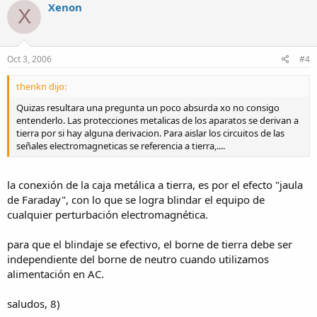
Xenon
X
Oct 3, 2006
#4
thenkn dijo:
Quizas resultara una pregunta un poco absurda xo no consigo
entenderlo. Las protecciones metalicas de los aparatos se derivan a
tierra por si hay alguna derivacion. Para aislar los circuitos de las
señales electromagneticas se referencia a tierra,....
la conexión de la caja metálica a tierra, es por el efecto "jaula
de Faraday", con lo que se logra blindar el equipo de
cualquier perturbación electromagnética.
para que el blindaje se efectivo, el borne de tierra debe ser
independiente del borne de neutro cuando utilizamos
alimentación en AC.
saludos, 8)