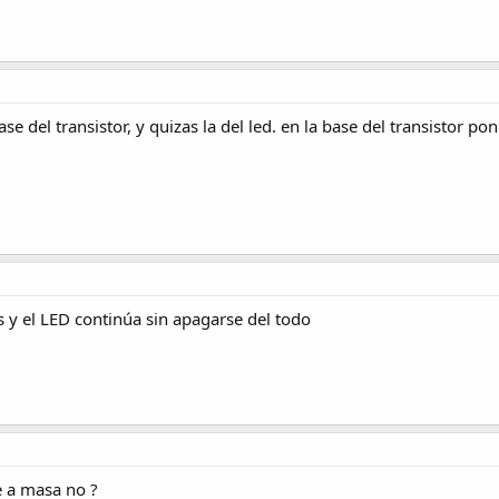
 base del transistor, y quizas la del led. en la base del transistor
s y el LED continúa sin apagarse del todo
te a masa no ?