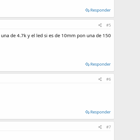
Responder
#5
 pon una de 4.7k y el led si es de 10mm pon una de 150
Responder
#6
Responder
#7