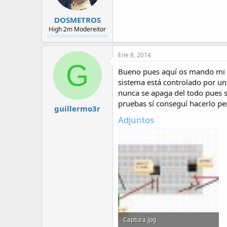
DOSMETROS
High 2m Modereitor
Ene 8, 2014
G
Bueno pues aquí os mando mi es
sistema está controlado por un 
nunca se apaga del todo pues 
pruebas sí conseguí hacerlo pe
guillermo3r
Adjuntos
Captura.jpg