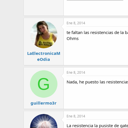
63.6 KB · Visitas: 26
Ene 8, 2014
te faltan las resistencias de la
Ohms
LaElectronicaM
eOdia
Ene 8, 2014
G
Nada, he puesto las resistencia
guillermo3r
Ene 8, 2014
La resistencia la pusiste de ga