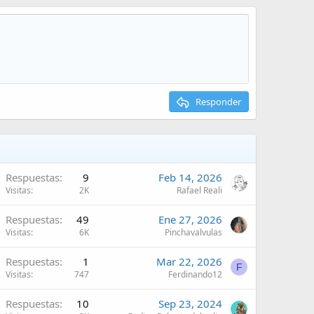
Responder
Respuestas
9
Feb 14, 2026
Visitas
2K
Rafael Reali
Respuestas
49
Ene 27, 2026
Visitas
6K
Pinchavalvulas
Respuestas
1
Mar 22, 2026
F
Visitas
747
Ferdinando12
Respuestas
10
Sep 23, 2024