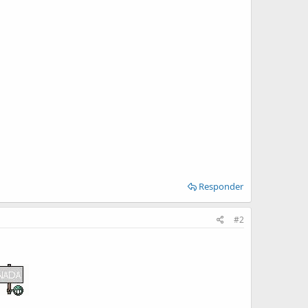
Responder
#2