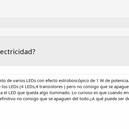
lectricidad?
ito de varios LEDs con efecto estroboscópico de 1 W de potencia.E
los LEDs (4 LEDs,4 transistores ) pero no consigo que se apaguen
acia el LED que queda algo iluminado. Lo curioso es que cuando en
efinitivo no consigo que se apaguen del todo.¿A qué puede ser de