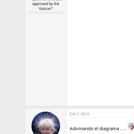
approved by the
Vatican"
Ene 7, 2014
Adivinando el diagrama . . .