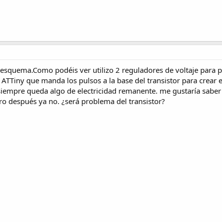
quema.Como podéis ver utilizo 2 reguladores de voltaje para pasa
ATTiny que manda los pulsos a la base del transistor para crear 
siempre queda algo de electricidad remanente. me gustaría saber
ro después ya no. ¿será problema del transistor?