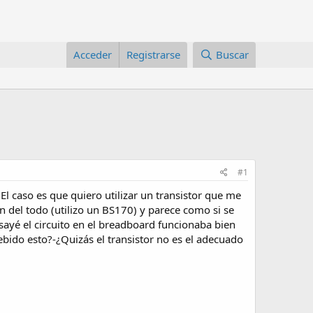
Acceder
Registrarse
Buscar
#1
l caso es que quiero utilizar un transistor que me
 del todo (utilizo un BS170) y parece como si se
sayé el circuito en el breadboard funcionaba bien
bido esto?-¿Quizás el transistor no es el adecuado