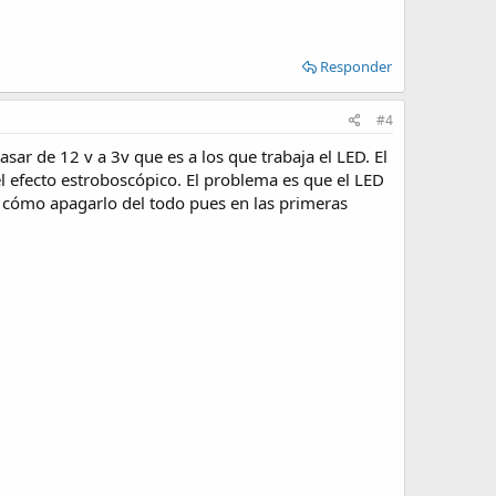
Responder
#4
r de 12 v a 3v que es a los que trabaja el LED. El
el efecto estroboscópico. El problema es que el LED
 cómo apagarlo del todo pues en las primeras