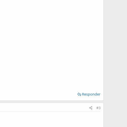
Responder
#3