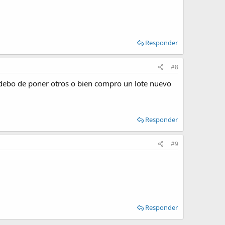
Responder
#8
as debo de poner otros o bien compro un lote nuevo
Responder
#9
Responder