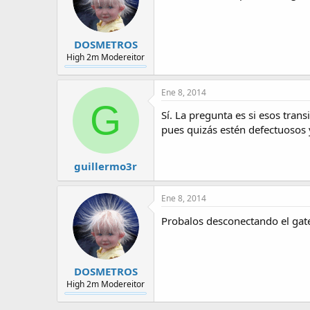
DOSMETROS
High 2m Modereitor
Ene 8, 2014
G
Sí. La pregunta es si esos tran
pues quizás estén defectuosos 
guillermo3r
Ene 8, 2014
Probalos desconectando el gate 
DOSMETROS
High 2m Modereitor