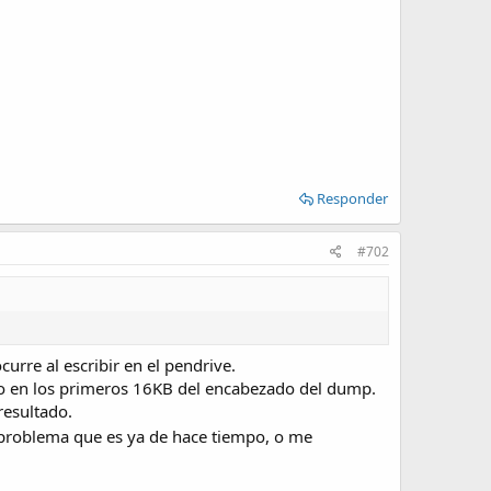
Responder
#702
urre al escribir en el pendrive.
bio en los primeros 16KB del encabezado del dump.
resultado.
 problema que es ya de hace tiempo, o me