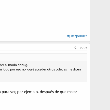
Responder
#706
eder al modo debug.
en logo por eso no logré acceder, otros colegas me dicen
ab para ver, por ejemplo, después de que mstar