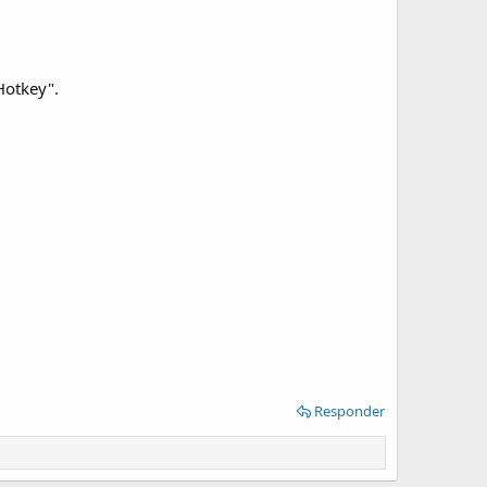
Hotkey".
Responder