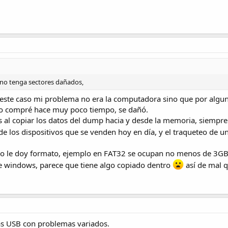
o tenga sectores dañados,
 este caso mi problema no era la computadora sino que por algu
lo compré hace muy poco tiempo, se dañó.
res al copiar los datos del dump hacia y desde la memoria, siemp
de los dispositivos que se venden hoy en día, y el traqueteo de 
 le doy formato, ejemplo en FAT32 se ocupan no menos de 3GB
e windows, parece que tiene algo copiado dentro
así de mal 
s USB con problemas variados.