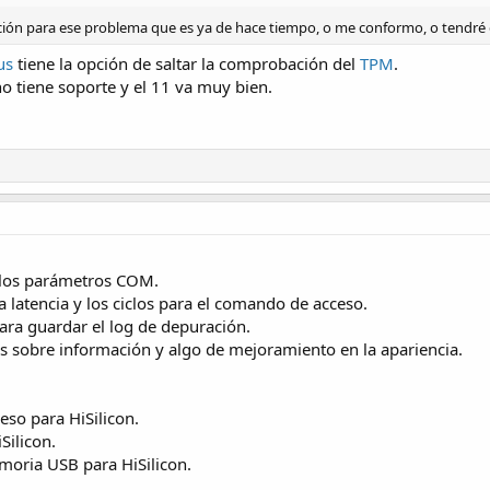
ución para ese problema que es ya de hace tiempo, o me conformo, o tendré
us
tiene la opción de saltar la comprobación del
TPM
.
 tiene soporte y el 11 va muy bien.
r los parámetros COM.
a latencia y los ciclos para el comando de acceso.
para guardar el log de depuración.
es sobre información y algo de mejoramiento en la apariencia.
eso para HiSilicon.
Silicon.
emoria USB para HiSilicon.