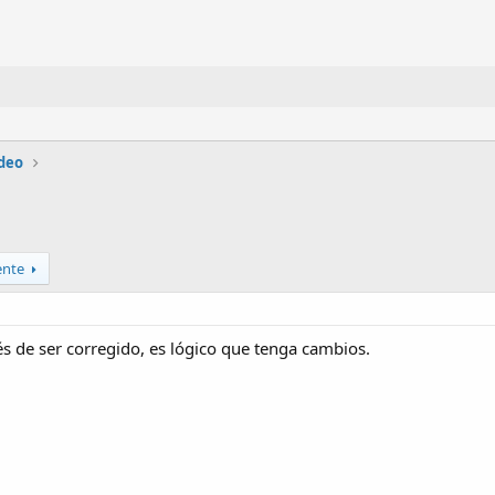
ideo
ente
 de ser corregido, es lógico que tenga cambios.