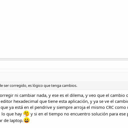
e ser corregido, es lógico que tenga cambios.
orregir ni cambiar nada, y ese es el dilema, y veo que el cambio oc
 editor hexadecimal que tiene esta aplicación, y ya se ve el cam
o que ya está en el pendrive y siempre arroja el mismo CRC como 
 lo que hay
y si en el tiempo no encuentro solución para ese
r de laptop.