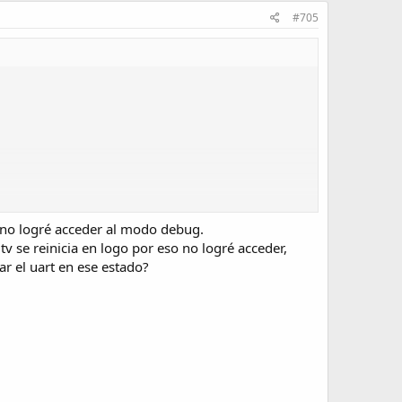
#705
e no logré acceder al modo debug.
v se reinicia en logo por eso no logré acceder,
r el uart en ese estado?