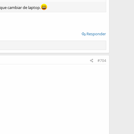
 que cambiar de laptop.
Responder
#704