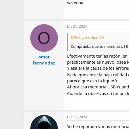
saveenv
Dic 21, 2024
O
D@rkbytes dijo:
Comprueba que tu memoria USB n
Efectivamente tenías razón, en
omar
prácticamente es nuevo, osea 
fernandez
Y esa era la causa de los erro
Nada que entre la baja calidad 
parece que eso lo liquidó.
Ahora esa memoria USB cuando
Cuando la observas en mi pc d
Dic 21, 2024
Yo he reparado varias memoria