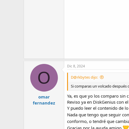
Dic 8, 2024
O
D@rkbytes dijo:
Si comparas un volcado después d
Ya, es que yo los comparo sin c
omar
Reviso ya en DiskGenius con el
fernandez
Y puedo leer el contenido de l
Nada que tengo que seguir con
conformo, o tendré que cambia
Gracias por la ayuda amigo.