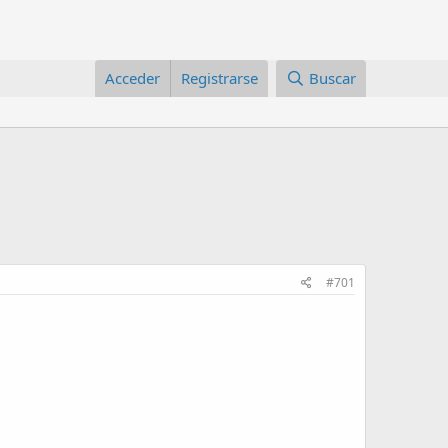
Acceder
Registrarse
Buscar
#701