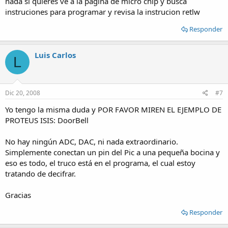
nada si quieres ve a la pagina de micro chip y busca
instruciones para programar y revisa la instrucion retlw
Responder
Luis Carlos
L
Dic 20, 2008
#7
Yo tengo la misma duda y POR FAVOR MIREN EL EJEMPLO DE
PROTEUS ISIS: DoorBell
No hay ningún ADC, DAC, ni nada extraordinario.
Simplemente conectan un pin del Pic a una pequeña bocina y
eso es todo, el truco está en el programa, el cual estoy
tratando de decifrar.
Gracias
Responder