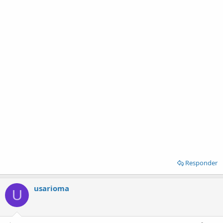
Responder
usarioma
U