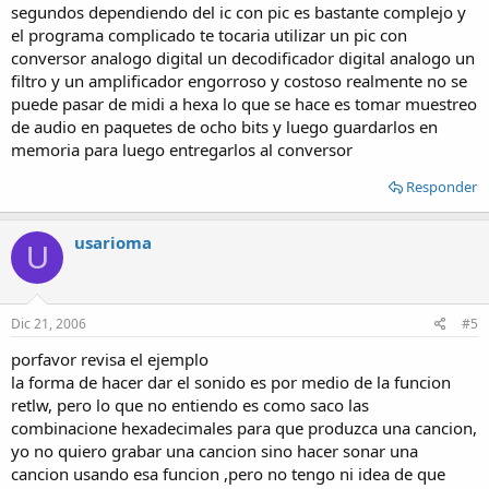
segundos dependiendo del ic con pic es bastante complejo y
el programa complicado te tocaria utilizar un pic con
conversor analogo digital un decodificador digital analogo un
filtro y un amplificador engorroso y costoso realmente no se
puede pasar de midi a hexa lo que se hace es tomar muestreo
de audio en paquetes de ocho bits y luego guardarlos en
memoria para luego entregarlos al conversor
Responder
usarioma
U
Dic 21, 2006
#5
porfavor revisa el ejemplo
la forma de hacer dar el sonido es por medio de la funcion
retlw, pero lo que no entiendo es como saco las
combinacione hexadecimales para que produzca una cancion,
yo no quiero grabar una cancion sino hacer sonar una
cancion usando esa funcion ,pero no tengo ni idea de que