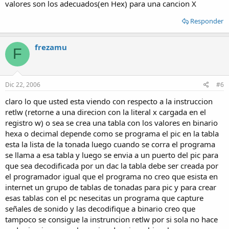
valores son los adecuados(en Hex) para una cancion X
Responder
frezamu
F
Dic 22, 2006
#6
claro lo que usted esta viendo con respecto a la instruccion
retlw (retorne a una direcion con la literal x cargada en el
registro w) o sea se crea una tabla con los valores en binario
hexa o decimal depende como se programa el pic en la tabla
esta la lista de la tonada luego cuando se corra el programa
se llama a esa tabla y luego se envia a un puerto del pic para
que sea decodificada por un dac la tabla debe ser creada por
el programador igual que el programa no creo que esista en
internet un grupo de tablas de tonadas para pic y para crear
esas tablas con el pc nesecitas un programa que capture
señales de sonido y las decodifique a binario creo que
tampoco se consigue la instruncion retlw por si sola no hace