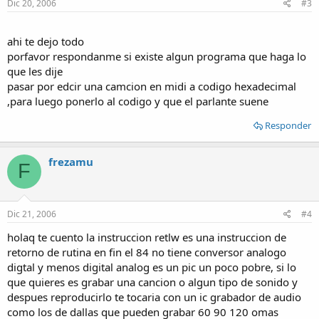
Dic 20, 2006
#3
ahi te dejo todo
porfavor respondanme si existe algun programa que haga lo
que les dije
pasar por edcir una camcion en midi a codigo hexadecimal
,para luego ponerlo al codigo y que el parlante suene
Responder
frezamu
F
Dic 21, 2006
#4
holaq te cuento la instruccion retlw es una instruccion de
retorno de rutina en fin el 84 no tiene conversor analogo
digtal y menos digital analog es un pic un poco pobre, si lo
que quieres es grabar una cancion o algun tipo de sonido y
despues reproducirlo te tocaria con un ic grabador de audio
como los de dallas que pueden grabar 60 90 120 omas