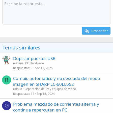
Responder
Temas similares
Duplicar puertos USB
eiefem
PC Hardware
Respuestas
9
Abr 13, 2025
Cambio automático y no deseado del modo
R
imagen en SHARP LC-60LE652
rafsua
Reparación de TV y equipos de Video
Respuestas
17
Sep 13, 2024
Problema mezclado de corrientes alterna y
G
continua repercuten en PC