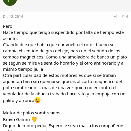
Dic 12, 2014
#14
Pero
Hace tiempo que tengo suspendido por falta de tiempo este
asunto.
Cuando dije que había que dar vuelta el rotor, bueno si
cambia el sentido de giro del eje, pero no el sentido de los
campos magnéticos. Como una amoladora de banco un plato
se según se mire va sentido horario y el otro antihorario y al
mismo tiempo ja, ja
Otra particularidad de estos motores es que si se traban
aguantan bien sin quemarse gracias al corto magnetico del
polo sombreado.... mas de una vez quien no encontro el
ventilador de la abuela trabado hace rato y lo empuja con un
palito y arranca
Motor de polos sombreados
Bravo Gamm
Digno de motorpedia. Espero le sirva mas a los compañeros