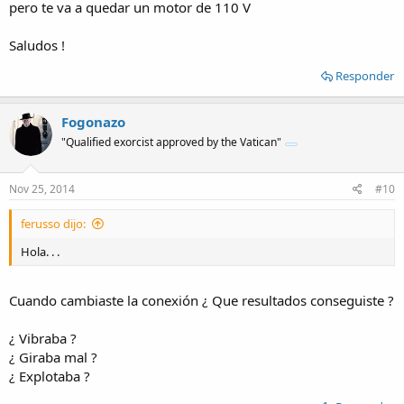
pero te va a quedar un motor de 110 V
Saludos !
Responder
Fogonazo
"Qualified exorcist approved by the Vatican"
Nov 25, 2014
#10
ferusso dijo:
Hola. . .
Cuando cambiaste la conexión ¿ Que resultados conseguiste ?
¿ Vibraba ?
¿ Giraba mal ?
¿ Explotaba ?