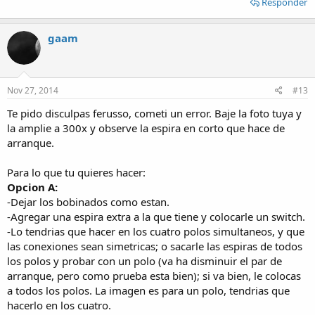
Responder
gaam
Nov 27, 2014
#13
Te pido disculpas ferusso, cometi un error. Baje la foto tuya y
la amplie a 300x y observe la espira en corto que hace de
arranque.
Para lo que tu quieres hacer:
Opcion A:
-Dejar los bobinados como estan.
-Agregar una espira extra a la que tiene y colocarle un switch.
-Lo tendrias que hacer en los cuatro polos simultaneos, y que
las conexiones sean simetricas; o sacarle las espiras de todos
los polos y probar con un polo (va ha disminuir el par de
arranque, pero como prueba esta bien); si va bien, le colocas
a todos los polos. La imagen es para un polo, tendrias que
hacerlo en los cuatro.