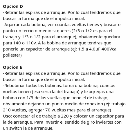
Opcion D
-Retirar las espiras de arranque. Por lo cual tendremos que
buscar la forma que de el impulso inicial.
-Agarrar cada bobina, ver cuantas vueltas tienes y buscar el
punto un tercio o medio si queres (2/3 o 1/2 es para el
trabajo y 1/3 o 1/2 para el arranque), obviamente quedara
para 140 o 110v. A la bobina de arranque tendras que
ponerle un capacitor de arranque (ej: 1.5 a 4.0uF 400Vca
poliester)
Opcion E
-Retirar las espiras de arranque. Por lo cual tendremos que
buscar la forma que de el impulso inicial.
-Rebobinar todas las bobinas: toma una bobina, cuantas
vueltas tienen (esa seria la del trabajo) y le agregas una
bobina con 1/3 de las vueltas que tiene el de trabajo,
obviamente dejando un punto medio de conexion (ej: trabajo
210 vueltas, agregar 70 vueltas mas para el arranque)
Uso: conectar el de trabajo a 220 y colocar un capacitor para
la de arranque. Para invertir el sentido de giro inviertes con
un switch la de arranque.