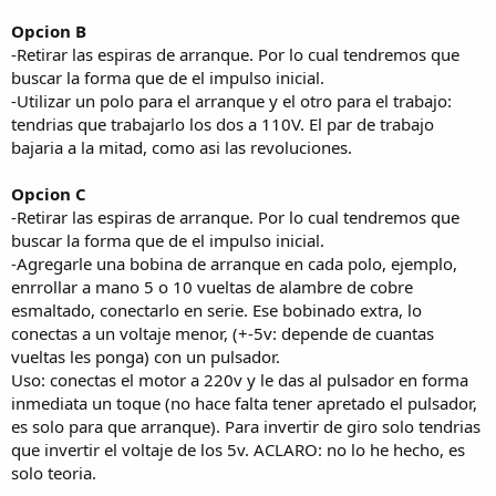
Opcion B
-Retirar las espiras de arranque. Por lo cual tendremos que
buscar la forma que de el impulso inicial.
-Utilizar un polo para el arranque y el otro para el trabajo:
tendrias que trabajarlo los dos a 110V. El par de trabajo
bajaria a la mitad, como asi las revoluciones.
Opcion C
-Retirar las espiras de arranque. Por lo cual tendremos que
buscar la forma que de el impulso inicial.
-Agregarle una bobina de arranque en cada polo, ejemplo,
enrrollar a mano 5 o 10 vueltas de alambre de cobre
esmaltado, conectarlo en serie. Ese bobinado extra, lo
conectas a un voltaje menor, (+-5v: depende de cuantas
vueltas les ponga) con un pulsador.
Uso: conectas el motor a 220v y le das al pulsador en forma
inmediata un toque (no hace falta tener apretado el pulsador,
es solo para que arranque). Para invertir de giro solo tendrias
que invertir el voltaje de los 5v. ACLARO: no lo he hecho, es
solo teoria.