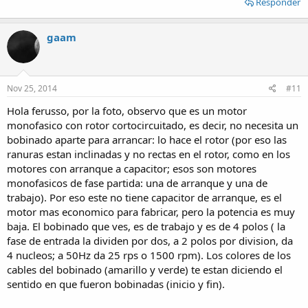
Responder
gaam
Nov 25, 2014
#11
Hola ferusso, por la foto, observo que es un motor
monofasico con rotor cortocircuitado, es decir, no necesita un
bobinado aparte para arrancar: lo hace el rotor (por eso las
ranuras estan inclinadas y no rectas en el rotor, como en los
motores con arranque a capacitor; esos son motores
monofasicos de fase partida: una de arranque y una de
trabajo). Por eso este no tiene capacitor de arranque, es el
motor mas economico para fabricar, pero la potencia es muy
baja. El bobinado que ves, es de trabajo y es de 4 polos ( la
fase de entrada la dividen por dos, a 2 polos por division, da
4 nucleos; a 50Hz da 25 rps o 1500 rpm). Los colores de los
cables del bobinado (amarillo y verde) te estan diciendo el
sentido en que fueron bobinadas (inicio y fin).