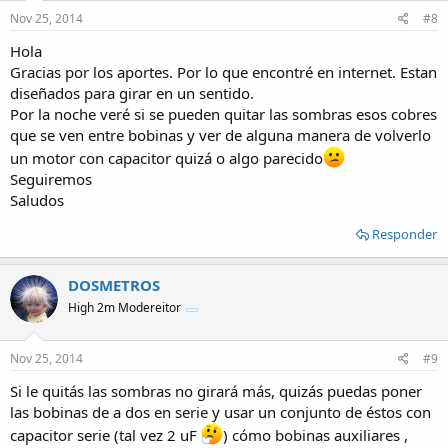
Nov 25, 2014
#8
Hola
Gracias por los aportes. Por lo que encontré en internet. Estan
diseñados para girar en un sentido.
Por la noche veré si se pueden quitar las sombras esos cobres
que se ven entre bobinas y ver de alguna manera de volverlo
un motor con capacitor quizá o algo parecido
Seguiremos
Saludos
Responder
DOSMETROS
High 2m Modereitor
Nov 25, 2014
#9
Si le quitás las sombras no girará más, quizás puedas poner
las bobinas de a dos en serie y usar un conjunto de éstos con
capacitor serie (tal vez 2 uF
) cómo bobinas auxiliares ,