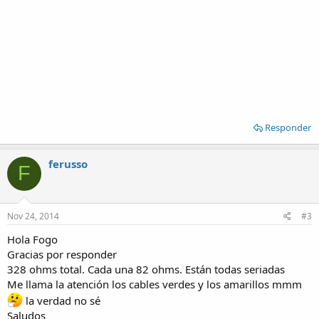
Responder
ferusso
F
Nov 24, 2014
#3
Hola Fogo
Gracias por responder
328 ohms total. Cada una 82 ohms. Están todas seriadas
Me llama la atención los cables verdes y los amarillos mmm
la verdad no sé
Saludos