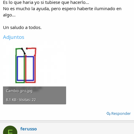
Es lo que haria yo si tubiese que hacerlo...
No es mucho la ayuda, pero espero haberte iluminado en
algo...
Un saludo a todos.
Adjuntos
Cambio giro.jpg
8.1 KB · Visitas: 22
Responder
ferusso
F