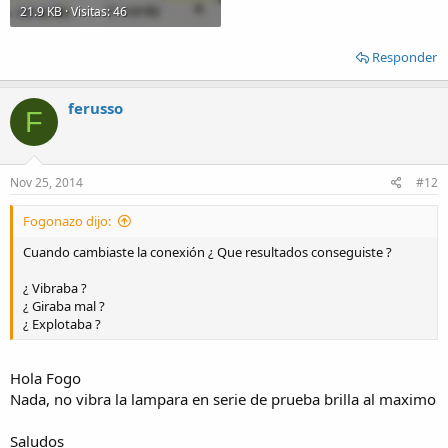
21.9 KB · Visitas: 46
Responder
ferusso
F
Nov 25, 2014
#12
Fogonazo dijo:
Cuando cambiaste la conexión ¿ Que resultados conseguiste ?
¿ Vibraba ?
¿ Giraba mal ?
¿ Explotaba ?
Hola Fogo
Nada, no vibra la lampara en serie de prueba brilla al maximo
Saludos