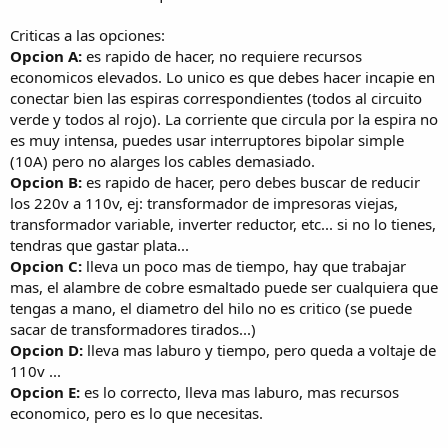
Criticas a las opciones:
Opcion A:
es rapido de hacer, no requiere recursos
economicos elevados. Lo unico es que debes hacer incapie en
conectar bien las espiras correspondientes (todos al circuito
verde y todos al rojo). La corriente que circula por la espira no
es muy intensa, puedes usar interruptores bipolar simple
(10A) pero no alarges los cables demasiado.
Opcion B:
es rapido de hacer, pero debes buscar de reducir
los 220v a 110v, ej: transformador de impresoras viejas,
transformador variable, inverter reductor, etc... si no lo tienes,
tendras que gastar plata...
Opcion C:
lleva un poco mas de tiempo, hay que trabajar
mas, el alambre de cobre esmaltado puede ser cualquiera que
tengas a mano, el diametro del hilo no es critico (se puede
sacar de transformadores tirados...)
Opcion D:
lleva mas laburo y tiempo, pero queda a voltaje de
110v ...
Opcion E:
es lo correcto, lleva mas laburo, mas recursos
economico, pero es lo que necesitas.