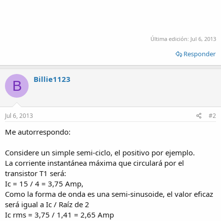
Última edición:
Jul 6, 2013
Responder
Billie1123
B
Jul 6, 2013
#2
Me autorrespondo:
Considere un simple semi-ciclo, el positivo por ejemplo.
La corriente instantánea máxima que circulará por el
transistor T1 será:
Ic = 15 / 4 = 3,75 Amp,
Como la forma de onda es una semi-sinusoide, el valor eficaz
será igual a Ic / Raíz de 2
Ic rms = 3,75 / 1,41 = 2,65 Amp