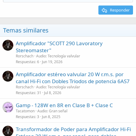
Responder
Temas similares
Amplificador "SCOTT 290 Lavoratory
Stereomaster"
Rorschach
Audio: Tecnología valvular
Respuestas
6
Jun 19, 2026
Amplificador estéreo valvular 20 W r.m.s. por
canal Hi-Fi con Dobles Triodos de potencia 6AS7
Rorschach
Audio: Tecnología valvular
Respuestas
31
Jul 8, 2026
Gamp - 128W en 8R en Clase B + Clase C
Tacatomon
Audio: Gran señal
Respuestas
3
Jun 8, 2025
Transformador de Poder para Amplificador Hi-Fi