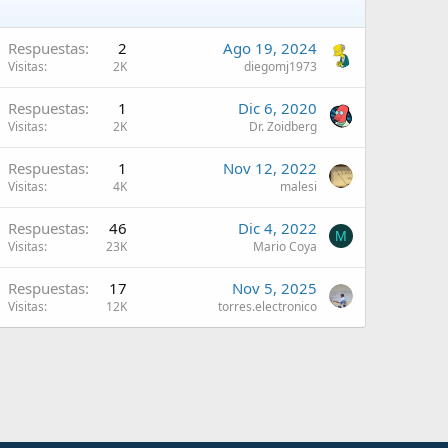
Respuestas
2
Ago 19, 2024
Visitas
2K
diegomj1973
Respuestas
1
Dic 6, 2020
Visitas
2K
Dr. Zoidberg
Respuestas
1
Nov 12, 2022
Visitas
4K
malesi
Respuestas
46
Dic 4, 2022
M
Visitas
23K
Mario Coya
Respuestas
17
Nov 5, 2025
Visitas
12K
torres.electronico