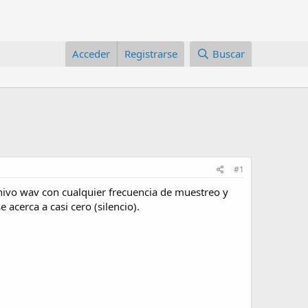
Acceder
Registrarse
Buscar
#1
rchivo wav con cualquier frecuencia de muestreo y
acerca a casi cero (silencio).