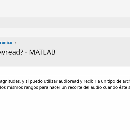
trónico
wavread? - MATLAB
gnitudes, y si puedo utilizar audioread y recibir a un tipo de a
los mismos rangos para hacer un recorte del audio cuando éste se 