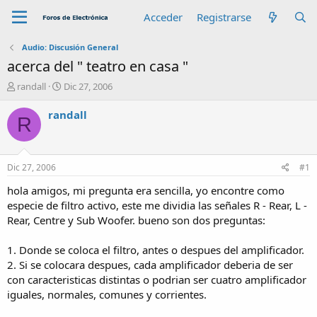
Acceder
Registrarse
Audio: Discusión General
acerca del " teatro en casa "
A
F
randall
Dic 27, 2006
u
e
t
c
randall
R
o
h
r
a
d
e
Dic 27, 2006
#1
i
n
hola amigos, mi pregunta era sencilla, yo encontre como
i
especie de filtro activo, este me dividia las señales R - Rear, L -
c
Rear, Centre y Sub Woofer. bueno son dos preguntas:
i
o
1. Donde se coloca el filtro, antes o despues del amplificador.
2. Si se colocara despues, cada amplificador deberia de ser
con caracteristicas distintas o podrian ser cuatro amplificador
iguales, normales, comunes y corrientes.