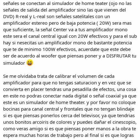
señales se conectan al simulador de home teater (ojo no las
señales de salida del amplificador sino las que vienen del
DVD) R-real y L-real son señales satelitales con un
amplificador estereo pero de baja potencia ( 20W) sera mas
que suficiente, la señal Center va a tus amplificador mono
este sera el canal central igual con 20W efectivos y para el sub
hay si nesecitas un amplificador mono de bastante potencia
que te de minimo 100W efectivos, acuerdate que este debe
ser de acuerdo al woofer que piensas poner y a DISFRUTAR tu
simulador
Se me olvidaba trata de calibrar el volumen de cada
amplificador para que no tengas saturacion y en vez que se
convierta en placer tendras una pesadilla de efectos, una cosa
en este no podras conectar nada digital o señal coaxial ya que
este es un simulador de home theater. y por favor no coloque
bocinas para canal central y frontales que no tengan blindaje
si es que piensas ponerlos cerca del televisor, ya que tendrias
unos bonitos arcoiris de colores y puedes dañar el cinescopio,
como veras amigo si es que piensas poner manos a la obra te
espera muchas horas de trabajo pero al final si es que logras