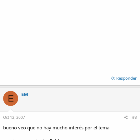
Responder
EM
E
Oct 12, 2007
#3
bueno veo que no hay mucho interés por el tema.