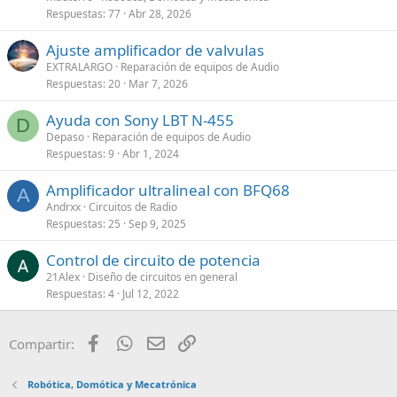
Respuestas
77
Abr 28, 2026
Ajuste amplificador de valvulas
EXTRALARGO
Reparación de equipos de Audio
Respuestas
20
Mar 7, 2026
Ayuda con Sony LBT N-455
D
Depaso
Reparación de equipos de Audio
Respuestas
9
Abr 1, 2024
Amplificador ultralineal con BFQ68
A
Andrxx
Circuitos de Radio
Respuestas
25
Sep 9, 2025
Control de circuito de potencia
21Alex
Diseño de circuitos en general
Respuestas
4
Jul 12, 2022
Facebook
WhatsApp
Email
Enlace
Compartir:
Robótica, Domótica y Mecatrónica