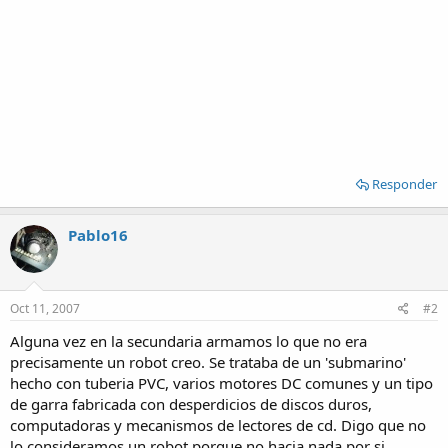
Responder
Pablo16
Oct 11, 2007
#2
Alguna vez en la secundaria armamos lo que no era
precisamente un robot creo. Se trataba de un 'submarino'
hecho con tuberia PVC, varios motores DC comunes y un tipo
de garra fabricada con desperdicios de discos duros,
computadoras y mecanismos de lectores de cd. Digo que no
lo consideramos un robot porque no hacia nada por si