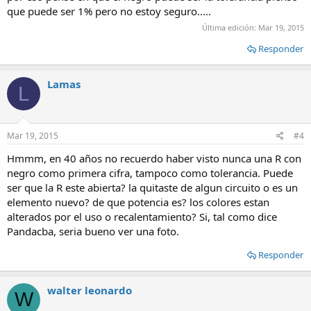
que puede ser 1% pero no estoy seguro.....
Última edición:
Mar 19, 2015
Responder
Lamas
L
Mar 19, 2015
#4
Hmmm, en 40 años no recuerdo haber visto nunca una R con
negro como primera cifra, tampoco como tolerancia. Puede
ser que la R este abierta? la quitaste de algun circuito o es un
elemento nuevo? de que potencia es? los colores estan
alterados por el uso o recalentamiento? Si, tal como dice
Pandacba, seria bueno ver una foto.
Responder
walter leonardo
W