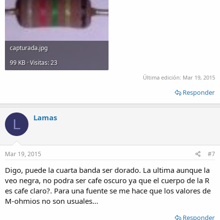
capturada.jpg
99 KB · Visitas: 23
Última edición:
Mar 19, 2015
Responder
Lamas
L
Mar 19, 2015
#7
Digo, puede la cuarta banda ser dorado. La ultima aunque la
veo negra, no podra ser cafe oscuro ya que el cuerpo de la R
es cafe claro?. Para una fuente se me hace que los valores de
M-ohmios no son usuales...
Responder