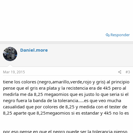
Responder
Daniel.more
Mar 19, 2015
#3
tiene los colores (negro,amarillo,verde,rojo y gris) al principio
pense que el gris era plata y la recistencia era de 4k5 pero al
medirla me da 8,25 megaomios que es justo lo que seria si el
negro fuera la banda de la tolerancia.....es que veo mucha
casualidad que por colores de 8,25 y medida con el tester de
8,25 aparte que 8,25megaomios si es estandar y 4k5 no lo es
por eso pense en que el negro puede ser la tolerancia pienso