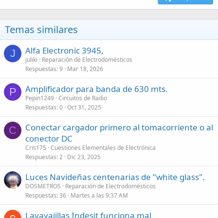
Temas similares
Alfa Electronic 3945,
J
juliki
Reparación de Electrodomésticos
Respuestas
9
Mar 18, 2026
Amplificador para banda de 630 mts.
P
Pepin1249
Circuitos de Radio
Respuestas
0
Oct 31, 2025
Conectar cargador primero al tomacorriente o al
C
conector DC
Cris175
Cuestiones Elementales de Electrónica
Respuestas
2
Dic 23, 2025
Luces Navideñas centenarias de "white glass".
DOSMETROS
Reparación de Electrodomésticos
Respuestas
36
Martes a las 9:37 AM
Lavavajillas Indesit funciona mal