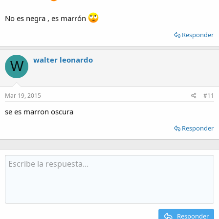
No es negra , es marrón
Responder
walter leonardo
W
Mar 19, 2015
#11
se es marron oscura
Responder
Responder