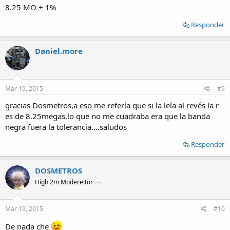
8.25 MΩ ± 1%
Responder
Daniel.more
Mar 19, 2015
#9
gracias Dosmetros,a eso me refería que si la leía al revés la r
es de 8.25megas,lo que no me cuadraba era que la banda
negra fuera la tolerancia....saludos
Responder
DOSMETROS
High 2m Modereitor
Mar 19, 2015
#10
De nada che