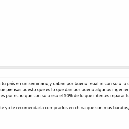
tu país en un seminario,y daban por bueno reballin con solo lo q
 que piensas puesto que es lo que dan por bueno algunos ingenier
s por echo que con solo eso el 50% de lo que intentes reparar lo 
ante yo te recomendaría comprarlos en china que son mas baratos,