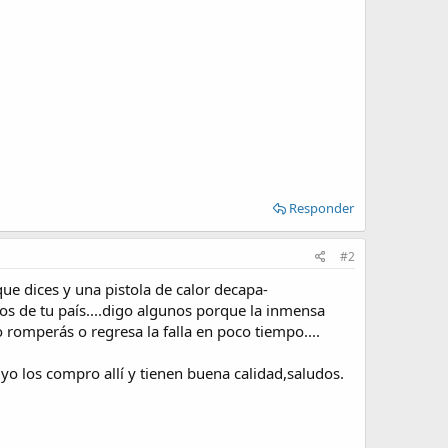
Responder
#2
ue dices y una pistola de calor decapa-
os de tu país....digo algunos porque la inmensa
romperás o regresa la falla en poco tiempo....
yo los compro allí y tienen buena calidad,saludos.