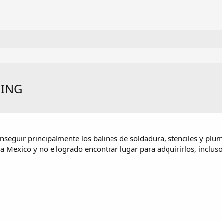
LING
seguir principalmente los balines de soldadura, stenciles y plu
a Mexico y no e logrado encontrar lugar para adquirirlos, incluso