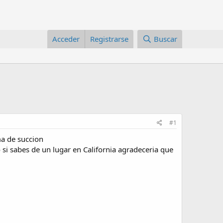
Acceder
Registrarse
Buscar
#1
ma de succion
 si sabes de un lugar en California agradeceria que