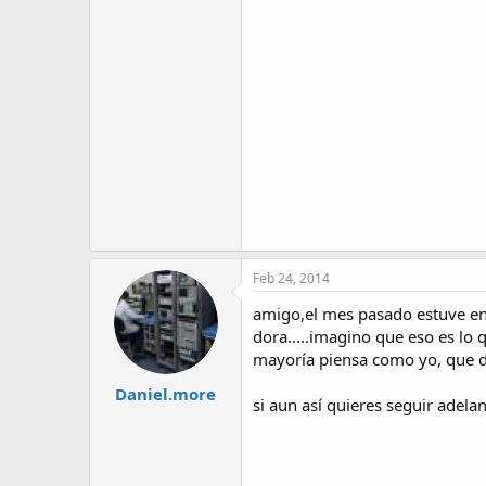
Feb 24, 2014
amigo,el mes pasado estuve en 
dora.....imagino que eso es lo
mayoría piensa como yo, que de
Daniel.more
si aun así quieres seguir adel