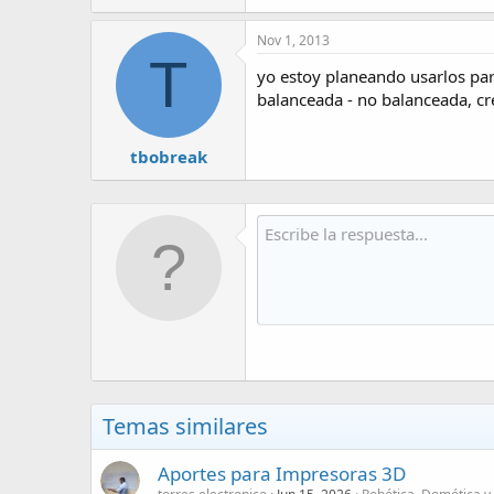
Nov 1, 2013
T
yo estoy planeando usarlos para
balanceada - no balanceada, c
tbobreak
Temas similares
Aportes para Impresoras 3D