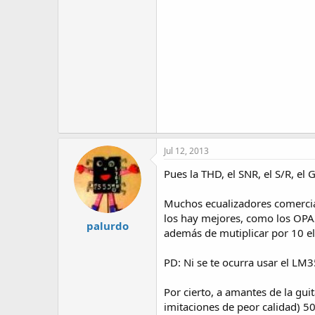
Jul 12, 2013
Pues la THD, el SNR, el S/R, el
Muchos ecualizadores comercia
los hay mejores, como los OPA
palurdo
además de mutiplicar por 10 el
PD: Ni se te ocurra usar el LM
Por cierto, a amantes de la guit
imitaciones de peor calidad) 5