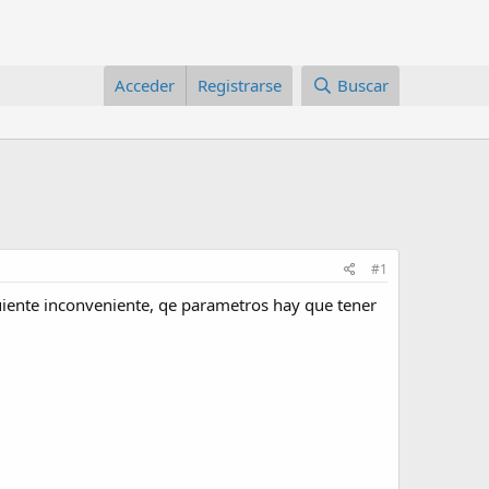
Acceder
Registrarse
Buscar
#1
guiente inconveniente, qe parametros hay que tener