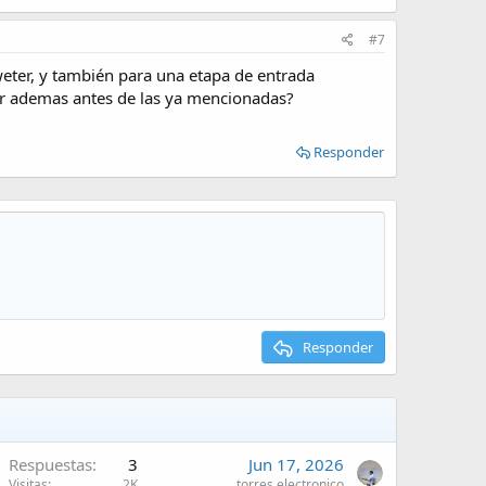
#7
weter, y también para una etapa de entrada
ar ademas antes de las ya mencionadas?
Responder
Responder
Respuestas
3
Jun 17, 2026
Visitas
2K
torres.electronico