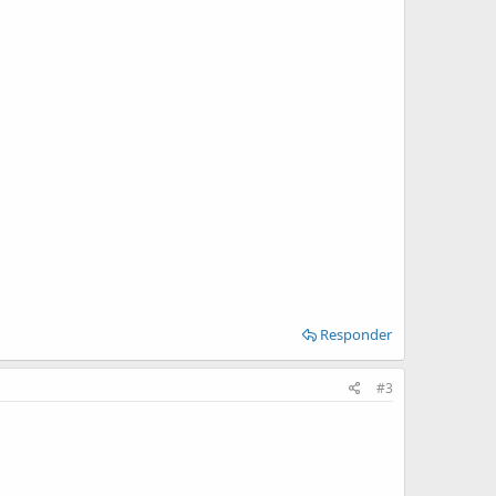
Responder
#3