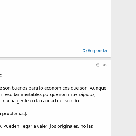
Responder
#2
c.
ue son buenos para lo económicos que son. Aunque
 resultar inestables porque son muy rápidos,
 mucha gente en la calidad del sonido.
n problemas).
 Pueden llegar a valer (los originales, no las