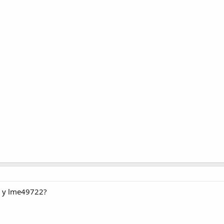
0 y lme49722?