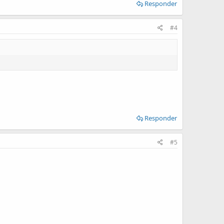
Responder
#4
Responder
#5