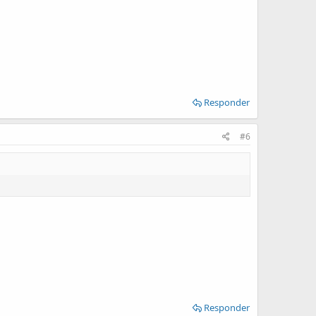
Responder
#6
Responder