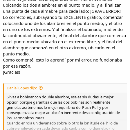
ubicando los dos alambres en el punto medio, y al finalizar
una punta de cada almabre para cada lado: ¡GRAVE ERROR!
Lo correcto es, subrayando tu EXCELENTE gráfico, comenzar
colocando uno de los alambres en el punto medio, y el otro
en uno de los extremos. Y al finalizar el bobinado, midiendo
la continuidad obviamente, el final del alambre que comienza
en el punto medio ubicarlo en el extremo libre, y el final del
alambre que comenzó en el otro extremo, ubicarlo en el
punto medio.
Como comenté, esto lo aprendí por mi error, no funcionaba
por esa razón.
¡Gracias!
Daniel Lopes dijo:
Si vas a bobinar con double alambre, esa es sin dudas la mejor
opción porque garantiza que las dos bobinas son realmente
gemelas asi tenemos lo mejor equilibrio del Push-Pull y por
consequenzia la mejor anulación inenrente desa configuración de
los Harmonicos Pares.
Cuando enrola un devanado sobre lo otro la lonjitude del hilo de
cubre enpleyado en cada devanado canbia con lo diametro ( lo