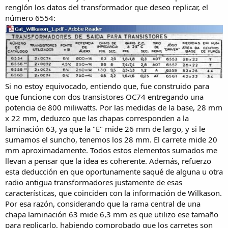
renglón los datos del transformador que deseo replicar, el
número 6554:
Si no estoy equivocado, entiendo que, fue construido para
que funcione con dos transistores OC74 entregando una
potencia de 800 miliwatts. Por las medidas de la base, 28 mm
x 22 mm, deduzco que las chapas corresponden a la
laminación 63, ya que la "E" mide 26 mm de largo, y si le
sumamos el suncho, tenemos los 28 mm. El carrete mide 20
mm aproximadamente. Todos estos elementos sumados me
llevan a pensar que la idea es coherente. Además, refuerzo
esta deducción en que oportunamente saqué de alguna u otra
radio antigua transformadores justamente de esas
características, que coinciden con la información de Wilkason.
Por esa razón, considerando que la rama central de una
chapa laminación 63 mide 6,3 mm es que utilizo ese tamaño
para replicarlo, habiendo comprobado que los carretes son