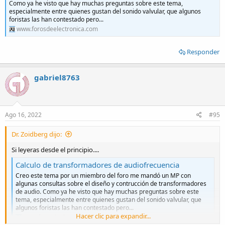
Como ya he visto que hay muchas preguntas sobre este tema,
especialmente entre quienes gustan del sonido valvular, que algunos
foristas las han contestado pero...
www.forosdeelectronica.com
Responder
gabriel8763
Ago 16, 2022
#95
Dr. Zoidberg dijo:
Si leyeras desde el principio....
Calculo de transformadores de audiofrecuencia
Creo este tema por un miembro del foro me mandó un MP con
algunas consultas sobre el diseño y contrucción de transformadores
de audio. Como ya he visto que hay muchas preguntas sobre este
tema, especialmente entre quienes gustan del sonido valvular, que
algunos foristas las han contestado pero...
Hacer clic para expandir...
www.forosdeelectronica.com