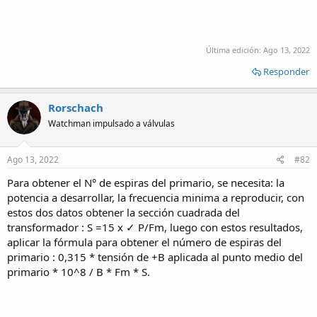
Última edición:
Ago 13, 2022
Responder
Rorschach
Watchman impulsado a válvulas
Ago 13, 2022
#82
Para obtener el N° de espiras del primario, se necesita: la
potencia a desarrollar, la frecuencia minima a reproducir, con
estos dos datos obtener la sección cuadrada del
transformador : S =15 x ✓ P/Fm, luego con estos resultados,
aplicar la fórmula para obtener el número de espiras del
primario : 0,315 * tensión de +B aplicada al punto medio del
primario * 10^8 / B * Fm * S.