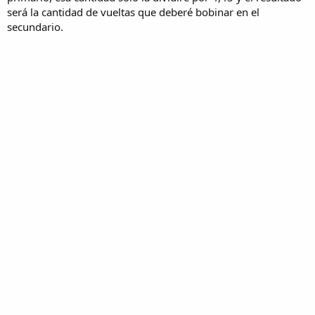
será la cantidad de vueltas que deberé bobinar en el
secundario.