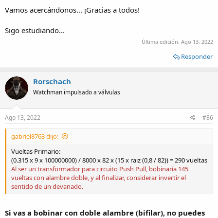
Vamos acercándonos... ¡Gracias a todos!
Sigo estudiando...
Última edición:
Ago 13, 2022
Responder
Rorschach
Watchman impulsado a válvulas
Ago 13, 2022
#86
gabriel8763 dijo:
Vueltas Primario:
(0.315 x 9 x 100000000) / 8000 x 82 x (15 x raiz (0,8 / 82)) = 290 vueltas
Al ser un transformador para circuito Push Pull, bobinaría 145
vueltas con alambre doble, y al finalizar, considerar invertir el
sentido de un devanado.
Si vas a bobinar con doble alambre (bifilar), no puedes