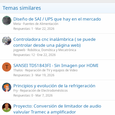
Temas similares
Diseño de SAI / UPS que hay en el mercado
Meta
Fuentes de Alimentación
Respuestas
1
Mar 22, 2026
Controladora cnc inalámbrica ( se puede
controlar desde una página web)
jogyweb
Robótica, Domótica y Mecatrónica
Respuestas
12
Ene 22, 2026
SANSEI TDS1843FI - Sin Imagen por HDMI
T
Thalos
Reparación de TV y equipos de Video
Respuestas
3
Mar 19, 2026
Principios y evolución de la refrigeración
Fry
Reparación de Electrodomésticos
Respuestas
0
Mar 7, 2026
Proyecto: Conversión de limitador de audio
valvular Tramec a amplificador