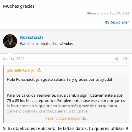
Muchas gracias.
Última edición:
Ago 14, 2022
Responder
Rorschach
Watchman impulsado a válvulas
Ago 14, 2022
#91
gabriel8763 dijo:
Hola Rorschach, ¡un gusto saludarte, y gracias por tu ayuda!
Para los cálculos, realmente, nada cambia significativamente si son
75 u 85 los herz a reproducir. Simplemente puse ese valor porque es
la frecuencia en la que suena la nota más grave de una guitarra
convencional de 6 cuerdas, suena un MI grave.
Hacer clic para expandir...
Si tu objetivo es replicarlo, te faltan datos, tu quieres utilizar 9