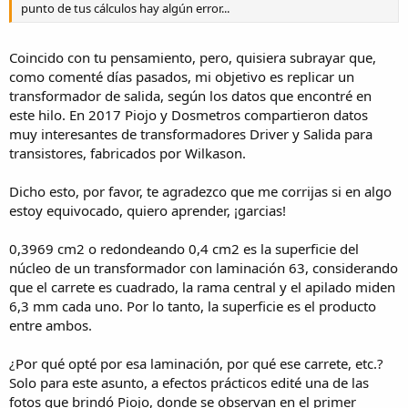
punto de tus cálculos hay algún error...
Coincido con tu pensamiento, pero, quisiera subrayar que,
como comenté días pasados, mi objetivo es replicar un
transformador de salida, según los datos que encontré en
este hilo. En 2017 Piojo y Dosmetros compartieron datos
muy interesantes de transformadores Driver y Salida para
transistores, fabricados por Wilkason.
Dicho esto, por favor, te agradezco que me corrijas si en algo
estoy equivocado, quiero aprender, ¡garcias!
0,3969 cm2 o redondeando 0,4 cm2 es la superficie del
núcleo de un transformador con laminación 63, considerando
que el carrete es cuadrado, la rama central y el apilado miden
6,3 mm cada uno. Por lo tanto, la superficie es el producto
entre ambos.
¿Por qué opté por esa laminación, por qué ese carrete, etc.?
Solo para este asunto, a efectos prácticos edité una de las
fotos que brindó Piojo, donde se observan en el primer