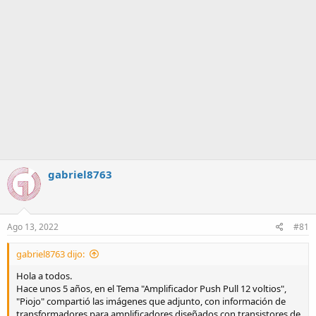
gabriel8763
Ago 13, 2022
#81
gabriel8763 dijo:
Hola a todos.
Hace unos 5 años, en el Tema "Amplificador Push Pull 12 voltios",
"Piojo" compartió las imágenes que adjunto, con información de
transformadores para amplificadores diseñados con transistores de