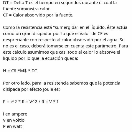
DT = Delta T es el tiempo en segundos durante el cual la
fuente suministra calor
CF = Calor absorvido por la fuente.
Como la resistencia está "sumergida" en el líquido, éste actúa
como un gran disipador por lo que el valor de CF es
despreciable con respecto al calor absorvido por el agua. Si
no es el caso, deberá tomarse en cuenta este parámetro. Para
este cálculo asumimos que casi todo el calor lo absorve el
líquido por lo que la ecuación queda:
H = C$ *M$ * DT
Por otro lado, para la resistencia sabemos que la potencia
disipada por efecto Joule es:
P = i^2 * R = V^2 / R = V * I
i en ampere
V en voltio
P en watt