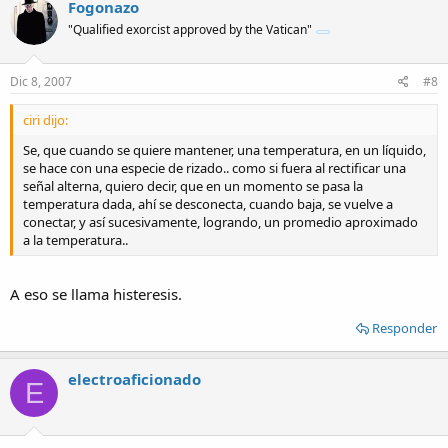
Fogonazo
"Qualified exorcist approved by the Vatican"
Dic 8, 2007
#8
ciri dijo:
Se, que cuando se quiere mantener, una temperatura, en un líquido,
se hace con una especie de rizado.. como si fuera al rectificar una
señal alterna, quiero decir, que en un momento se pasa la
temperatura dada, ahí se desconecta, cuando baja, se vuelve a
conectar, y así sucesivamente, logrando, un promedio aproximado
a la temperatura..
A eso se llama histeresis.
Responder
electroaficionado
E