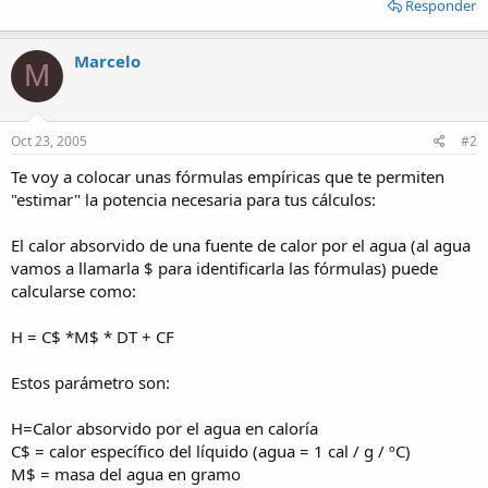
Responder
Marcelo
M
Oct 23, 2005
#2
Te voy a colocar unas fórmulas empíricas que te permiten
"estimar" la potencia necesaria para tus cálculos:
El calor absorvido de una fuente de calor por el agua (al agua
vamos a llamarla $ para identificarla las fórmulas) puede
calcularse como:
H = C$ *M$ * DT + CF
Estos parámetro son:
H=Calor absorvido por el agua en caloría
C$ = calor específico del líquido (agua = 1 cal / g / ºC)
M$ = masa del agua en gramo