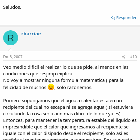
Saludos.
Responder
rbarriae
R
Dic 8, 2007
#10
Veo medio dificil el realizar lo que se pide, al menos en las
condiciones que cesjimp explica.
No voy a mostrar ninguna formula matematica ( para la
felicidad de muchos
, solo razonemos.
Primero supongamos que el agua a calentar esta en un
recipiente del cual no escapa ni se agrega agua ( si estuviera
circulando la cosa seria aun mas dificil de lo que ya es).
Entonces, para mantener la temperatura estable del liquido es
impresindible que el calor que ingresamos al recipiente se
iguale con el calor disipado desde el recipiente, solo asi es
posible el mantener constante la temperatura. Por supuesto