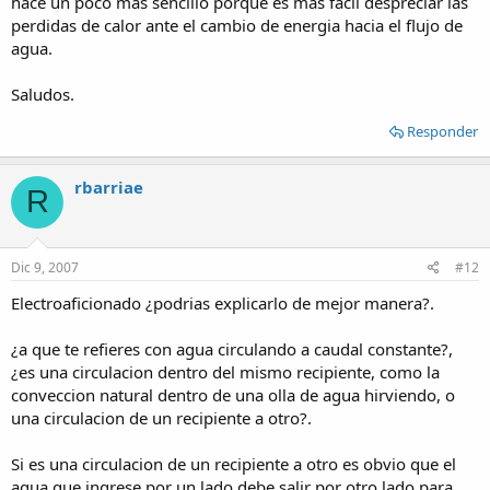
hace un poco mas sencillo porque es mas facil despreciar las
perdidas de calor ante el cambio de energia hacia el flujo de
agua.
Saludos.
Responder
rbarriae
R
Dic 9, 2007
#12
Electroaficionado ¿podrias explicarlo de mejor manera?.
¿a que te refieres con agua circulando a caudal constante?,
¿es una circulacion dentro del mismo recipiente, como la
conveccion natural dentro de una olla de agua hirviendo, o
una circulacion de un recipiente a otro?.
Si es una circulacion de un recipiente a otro es obvio que el
agua que ingrese por un lado debe salir por otro lado para