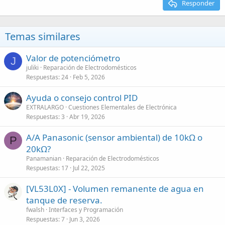
Responder
Temas similares
Valor de potenciómetro
J
juliki
Reparación de Electrodomésticos
Respuestas
24
Feb 5, 2026
Ayuda o consejo control PID
EXTRALARGO
Cuestiones Elementales de Electrónica
Respuestas
3
Abr 19, 2026
A/A Panasonic (sensor ambiental) de 10kΩ o
P
20kΩ?
Panamanian
Reparación de Electrodomésticos
Respuestas
17
Jul 22, 2025
[VL53L0X] - Volumen remanente de agua en
tanque de reserva.
fwalsh
Interfaces y Programación
Respuestas
7
Jun 3, 2026