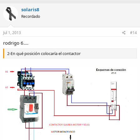
solaris8
Recordado
Jul 1, 2013
#14
rodrigo 6....
2-En qué posición colocaría el contactor