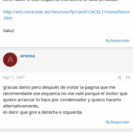
http://w3.cnice.mec.es/recursos/fp/cacel/CACEL1/monofasico
.htm
Salu2
Responder
areosa
A
Ago 11, 2007
#4
gracias danio pero después de visitar la pagina que me
recomendaste ese esquema no me vale porque el motor que
quiero arrancar lo hace por condensador y quiero hacerlo
alternativamente,
es decir que gire a derecha e izquierda.
Responder