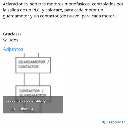
Aclaraciones. son tres motores monofásicos, controlados por
la salida de un PLC. y colocare, para cada motor un
guardamotor y un contactor (de nuevo: para cada motor).
Graciasss!
Saludos.
Adjuntos
esquema de potencia.jpg
11 KB · Visitas: 34
Responder