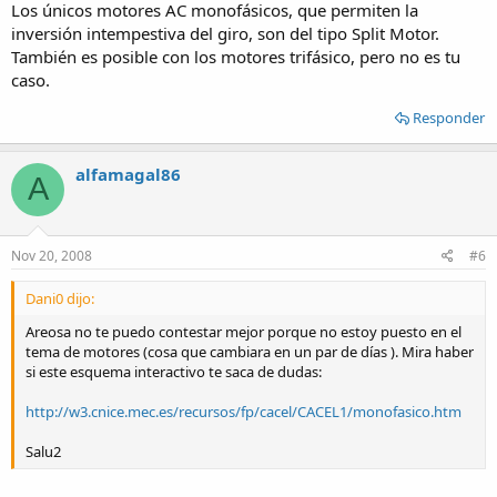
Los únicos motores AC monofásicos, que permiten la
inversión intempestiva del giro, son del tipo Split Motor.
También es posible con los motores trifásico, pero no es tu
caso.
Responder
alfamagal86
A
Nov 20, 2008
#6
Dani0 dijo:
Areosa no te puedo contestar mejor porque no estoy puesto en el
tema de motores (cosa que cambiara en un par de días ). Mira haber
si este esquema interactivo te saca de dudas:
http://w3.cnice.mec.es/recursos/fp/cacel/CACEL1/monofasico.htm
Salu2