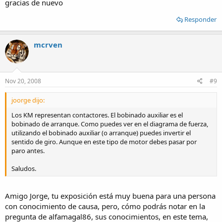
gracias de nuevo
Responder
mcrven
Nov 20, 2008
#9
joorge dijo:
Los KM representan contactores. El bobinado auxiliar es el
bobinado de arranque. Como puedes ver en el diagrama de fuerza,
utilizando el bobinado auxiliar (o arranque) puedes invertir el
sentido de giro. Aunque en este tipo de motor debes pasar por
paro antes.
Saludos.
Amigo Jorge, tu exposición está muy buena para una persona
con conocimiento de causa, pero, cómo podrás notar en la
pregunta de alfamagal86, sus conocimientos, en este tema,