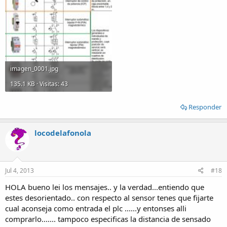
imagen_0001.jpg
135.1 KB · Visitas: 43
Responder
locodelafonola
Jul 4, 2013
#18
HOLA bueno lei los mensajes.. y la verdad...entiendo que
estes desorientado.. con respecto al sensor tenes que fijarte
cual aconseja como entrada el plc ......y entonses alli
comprarlo....... tampoco especificas la distancia de sensado