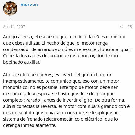
mcrven
Ago 11, 2007
#5
Amigo areosa, el esquema que te indicó dani0 es el mismo
que debes utilizar. El hecho de que, el motor tenga
condensador de arranque o nó es irrelevante., funciona igual.
Conecta los cables del arranque de tu motor, donde dice
bobinado auxiliar.
Ahora, si lo que quieres, es invertir el giro del motor
intempestivamente, te comunico que, eso con un motor
monofásico, no es posible. Este tipo de motor, debe ser
desconectado y esperarse hasta que deje de girar por
completo (Parado), antes de invertir el giro. De otra forma,
aún si conectas la reversa, el motor continuará girando con el
mismo sentido que tenía, a menos que, se le aplique un
sistema de frenado (electromecánico o eléctrico) que lo
detenga inmediatamente.