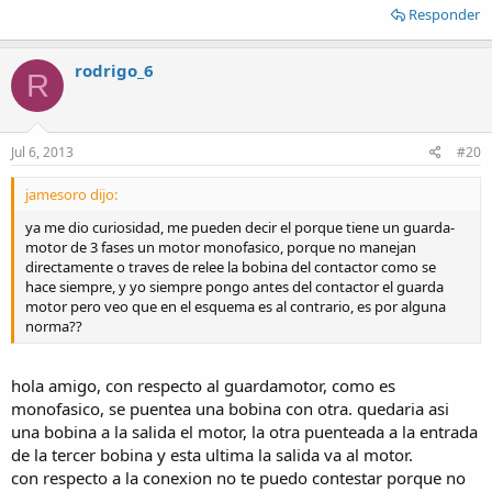
Responder
rodrigo_6
R
Jul 6, 2013
#20
jamesoro dijo:
ya me dio curiosidad, me pueden decir el porque tiene un guarda-
motor de 3 fases un motor monofasico, porque no manejan
directamente o traves de relee la bobina del contactor como se
hace siempre, y yo siempre pongo antes del contactor el guarda
motor pero veo que en el esquema es al contrario, es por alguna
norma??
hola amigo, con respecto al guardamotor, como es
monofasico, se puentea una bobina con otra. quedaria asi
una bobina a la salida el motor, la otra puenteada a la entrada
de la tercer bobina y esta ultima la salida va al motor.
con respecto a la conexion no te puedo contestar porque no