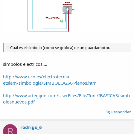
1-Cuál es el símbolo (cómo se grafica) de un guardamotor.
simbolos electricos....
http://www.uco.es/electrotecnia-
etsiam/simbologia/SIMBOLOGIA-Planos.htm
http://www.artegijon.com/UserFiles/File/Toni/IBASICAS/simb
olosnuevos.pdf
Responder
rodrigo_6
R