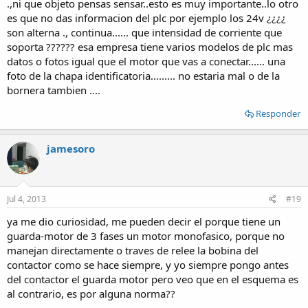
.,ni que objeto pensas sensar..esto es muy importante..lo otro
es que no das informacion del plc por ejemplo los 24v ¿¿¿¿
son alterna ., continua...... que intensidad de corriente que
soporta ?????? esa empresa tiene varios modelos de plc mas
datos o fotos igual que el motor que vas a conectar...... una
foto de la chapa identificatoria......... no estaria mal o de la
bornera tambien ....
Responder
jamesoro
Jul 4, 2013
#19
ya me dio curiosidad, me pueden decir el porque tiene un
guarda-motor de 3 fases un motor monofasico, porque no
manejan directamente o traves de relee la bobina del
contactor como se hace siempre, y yo siempre pongo antes
del contactor el guarda motor pero veo que en el esquema es
al contrario, es por alguna norma??