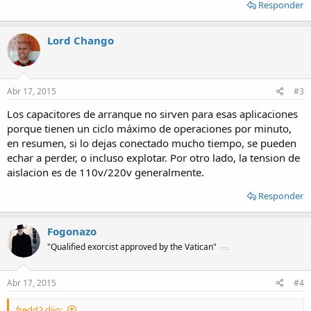
Responder
Lord Chango
Abr 17, 2015
#3
Los capacitores de arranque no sirven para esas aplicaciones
porque tienen un ciclo máximo de operaciones por minuto,
en resumen, si lo dejas conectado mucho tiempo, se pueden
echar a perder, o incluso explotar. Por otro lado, la tension de
aislacion es de 110v/220v generalmente.
Responder
Fogonazo
"Qualified exorcist approved by the Vatican"
Abr 17, 2015
#4
fredd2 dijo: