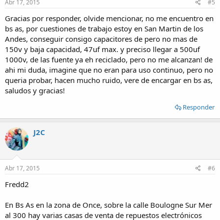
Abr 17, 2015
#5
Gracias por responder, olvide mencionar, no me encuentro en
bs as, por cuestiones de trabajo estoy en San Martin de los
Andes, conseguir consigo capacitores de pero no mas de
150v y baja capacidad, 47uf max. y preciso llegar a 500uf
1000v, de las fuente ya eh reciclado, pero no me alcanzan! de
ahi mi duda, imagine que no eran para uso continuo, pero no
queria probar, hacen mucho ruido, vere de encargar en bs as,
saludos y gracias!
Responder
J2C
Abr 17, 2015
#6
Fredd2
En Bs As en la zona de Once, sobre la calle Boulogne Sur Mer
al 300 hay varias casas de venta de repuestos electrónicos