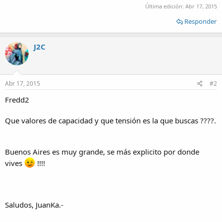
Última edición:
Abr 17, 2015
Responder
J2C
Abr 17, 2015
#2
Fredd2
Que valores de capacidad y que tensión es la que buscas ????.
Buenos Aires es muy grande, se más explicito por donde
vives
!!!!
Saludos, JuanKa.-