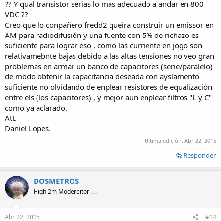
?? Y qual transistor serias lo mas adecuado a andar en 800
VDC ??
Creo que lo conpañero fredd2 queira construir un emissor en
AM para radiodifusión y una fuente con 5% de richazo es
suficiente para lograr eso , como las curriente en jogo son
relativamebnte bajas debido a las altas tensiones no veo gran
problemas en armar un banco de capacitores (serie/paralelo)
de modo obtenir la capacitancia deseada con ayslamento
suficiente no olvidando de enplear resistores de equalización
entre els (los capacitores) , y mejor aun enplear filtros "L y C"
como ya aclarado.
Att.
Daniel Lopes.
Última edición:
Abr 22, 2015
Responder
DOSMETROS
High 2m Modereitor
Abr 22, 2015
#14