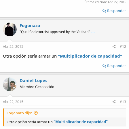
Última edición:
Abr 22, 2015
Responder
Fogonazo
"Qualified exorcist approved by the Vatican"
Abr 22, 2015
#12
Otra opción sería armar un
"Multiplicador de capacidad"
Responder
Daniel Lopes
Miembro Geconocido
Abr 22, 2015
#13
Fogonazo dijo:
Otra opción sería armar un
"Multiplicador de capacidad"