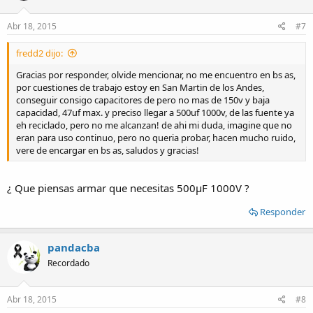
Abr 18, 2015
#7
fredd2 dijo:
Gracias por responder, olvide mencionar, no me encuentro en bs as,
por cuestiones de trabajo estoy en San Martin de los Andes,
conseguir consigo capacitores de pero no mas de 150v y baja
capacidad, 47uf max. y preciso llegar a 500uf 1000v, de las fuente ya
eh reciclado, pero no me alcanzan! de ahi mi duda, imagine que no
eran para uso continuo, pero no queria probar, hacen mucho ruido,
vere de encargar en bs as, saludos y gracias!
¿ Que piensas armar que necesitas 500µF 1000V ?
Responder
pandacba
Recordado
Abr 18, 2015
#8