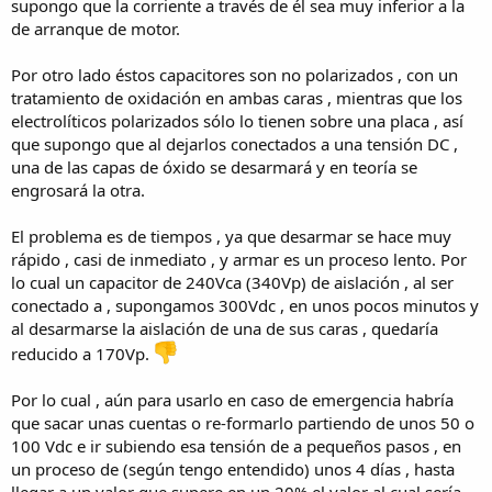
supongo que la corriente a través de él sea muy inferior a la
de arranque de motor.
Por otro lado éstos capacitores son no polarizados , con un
tratamiento de oxidación en ambas caras , mientras que los
electrolíticos polarizados sólo lo tienen sobre una placa , así
que supongo que al dejarlos conectados a una tensión DC ,
una de las capas de óxido se desarmará y en teoría se
engrosará la otra.
El problema es de tiempos , ya que desarmar se hace muy
rápido , casi de inmediato , y armar es un proceso lento. Por
lo cual un capacitor de 240Vca (340Vp) de aislación , al ser
conectado a , supongamos 300Vdc , en unos pocos minutos y
al desarmarse la aislación de una de sus caras , quedaría
reducido a 170Vp.
Por lo cual , aún para usarlo en caso de emergencia habría
que sacar unas cuentas o re-formarlo partiendo de unos 50 o
100 Vdc e ir subiendo esa tensión de a pequeños pasos , en
un proceso de (según tengo entendido) unos 4 días , hasta