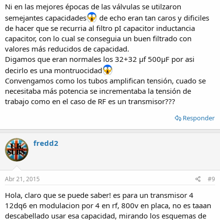
Ni en las mejores épocas de las válvulas se utilzaron
semejantes capacidades
de echo eran tan caros y dificiles
de hacer que se recurria al filtro pI capacitor inductancia
capacitor, con lo cual se conseguia un buen filtrado con
valores más reducidos de capacidad.
Digamos que eran normales los 32+32 µf 500µF por asi
decirlo es una montruocidad
Convengamos como los tubos amplifican tensión, cuado se
necesitaba más potencia se incrementaba la tensión de
trabajo como en el caso de RF es un transmisor???
Responder
fredd2
Abr 21, 2015
#9
Hola, claro que se puede saber! es para un transmisor 4
12dq6 en modulacion por 4 en rf, 800v en placa, no es taaan
descabellado usar esa capacidad, mirando los esquemas de