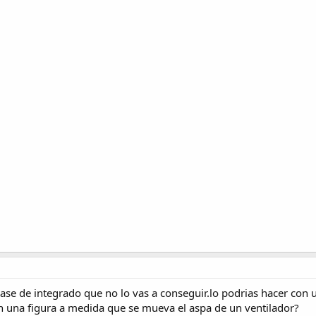
ase de integrado que no lo vas a conseguir.lo podrias hacer con 
n una figura a medida que se mueva el aspa de un ventilador?