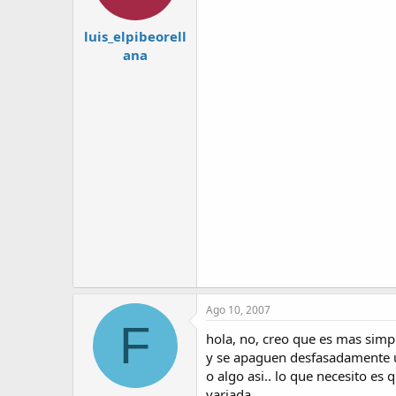
luis_elpibeorell
ana
Ago 10, 2007
F
hola, no, creo que es mas simpl
y se apaguen desfasadamente un
o algo asi.. lo que necesito es
variada.