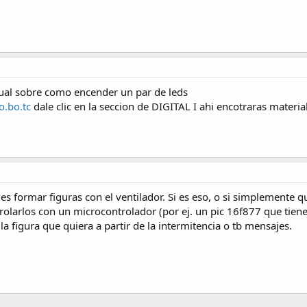
al sobre como encender un par de leds
o.bo.tc
dale clic en la seccion de DIGITAL I ahi encotraras materia
s formar figuras con el ventilador. Si es eso, o si simplemente qu
rolarlos con un microcontrolador (por ej. un pic 16f877 que tiene 
 figura que quiera a partir de la intermitencia o tb mensajes.