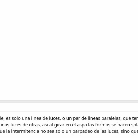
e, es solo una linea de luces, o un par de lineas paralelas, que t
as luces de otras, asi al girar en el aspa las formas se hacen so
 que la intermitencia no sea solo un parpadeo de las luces, sino 