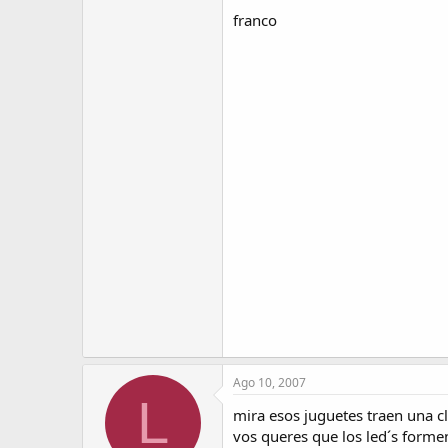
franco
Ago 10, 2007
L
mira esos juguetes traen una cl
vos queres que los led´s forme