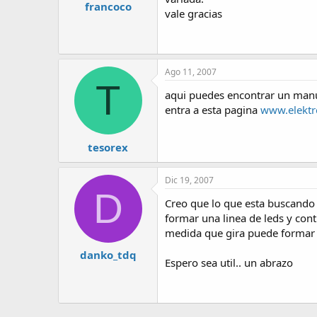
francoco
vale gracias
Ago 11, 2007
T
aqui puedes encontrar un manu
entra a esta pagina
www.elektr
tesorex
Dic 19, 2007
D
Creo que lo que esta buscando e
formar una linea de leds y cont
medida que gira puede formar la
danko_tdq
Espero sea util.. un abrazo