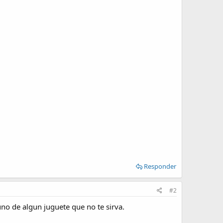
Responder
#2
uno de algun juguete que no te sirva.