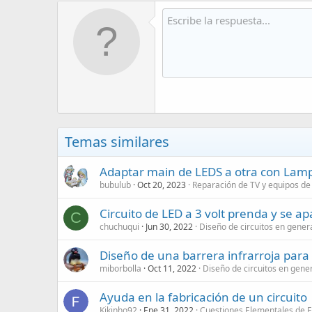
Temas similares
Adaptar main de LEDS a otra con Lam
bubulub
Oct 20, 2023
Reparación de TV y equipos de
Circuito de LED a 3 volt prenda y se 
C
chuchuqui
Jun 30, 2022
Diseño de circuitos en gener
Diseño de una barrera infrarroja para
miborbolla
Oct 11, 2022
Diseño de circuitos en gene
Ayuda en la fabricación de un circuito
Kikinho92
Ene 31, 2022
Cuestiones Elementales de E