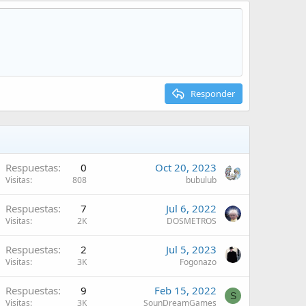
Responder
Respuestas
0
Oct 20, 2023
Visitas
808
bubulub
Respuestas
7
Jul 6, 2022
Visitas
2K
DOSMETROS
Respuestas
2
Jul 5, 2023
Visitas
3K
Fogonazo
Respuestas
9
Feb 15, 2022
S
Visitas
3K
SounDreamGames