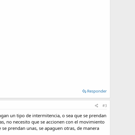
Responder
#3
engan un tipo de intermitencia, o sea que se prendan
las, no necesito que se accionen con el movimiento
que se prendan unas, se apaguen otras, de manera