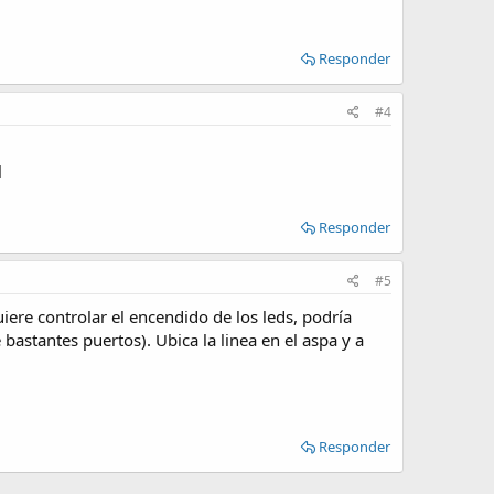
Responder
#4
l
Responder
#5
iere controlar el encendido de los leds, podría
bastantes puertos). Ubica la linea en el aspa y a
Responder