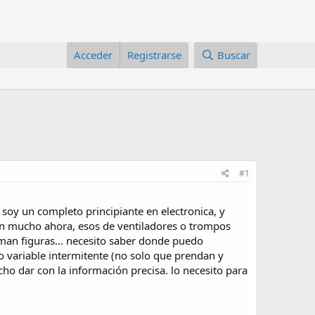
Acceder
Registrarse
Buscar
#1
oy un completo principiante en electronica, y
den mucho ahora, esos de ventiladores o trompos
rman figuras... necesito saber donde puedo
go variable intermitente (no solo que prendan y
o dar con la información precisa. lo necesito para